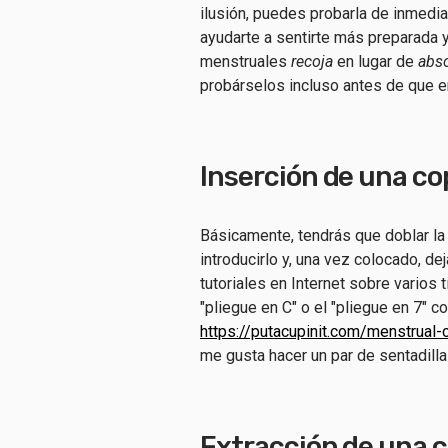
ilusión, puedes probarla de inmedia
ayudarte a sentirte más preparada y
menstruales
recoja
en lugar de
abs
probárselos incluso antes de que e
Inserción de una co
Básicamente, tendrás que doblar la
introducirlo y, una vez colocado, d
tutoriales en Internet sobre varios
"pliegue en C" o el "pliegue en 7" c
https://putacupinit.com/menstrual-
me gusta hacer un par de sentadill
Extracción de una c