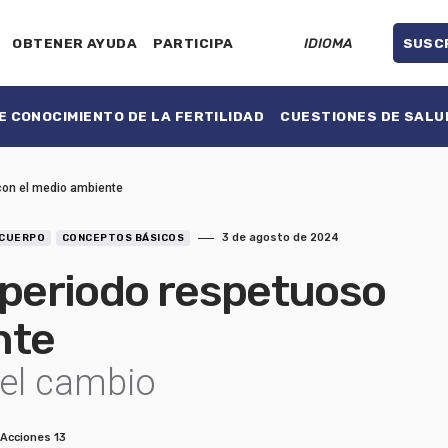
OBTENER AYUDA
PARTICIPA
IDIOMA
SUSC
 CONOCIMIENTO DE LA FERTILIDAD
CUESTIONES DE SALU
 con el medio ambiente
3 de agosto de 2024
 CUERPO
CONCEPTOS BÁSICOS
 periodo respetuoso
nte
 el cambio
Acciones 13