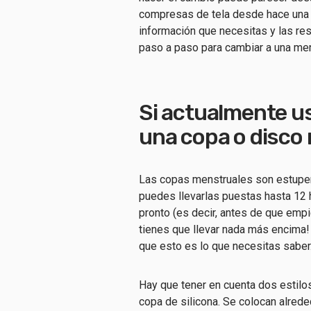
compresas de tela desde hace una d
información que necesitas y las res
paso a paso para cambiar a una me
Si actualmente u
una copa o disco
Las copas menstruales son estupe
puedes llevarlas puestas hasta 12 h
pronto (es decir, antes de que empie
tienes que llevar nada más encima! 
que esto es lo que necesitas saber
Hay que tener en cuenta dos estilo
copa de silicona. Se colocan alrede