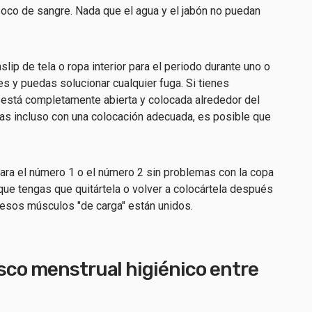
oco de sangre. Nada que el agua y el jabón no puedan
lip de tela o ropa interior para el periodo durante uno o
s y puedas solucionar cualquier fuga. Si tienes
 está completamente abierta y colocada alrededor del
gas incluso con una colocación adecuada, es posible que
 para el número 1 o el número 2 sin problemas con la copa
que tengas que quitártela o volver a colocártela después
s esos músculos "de carga" están unidos.
sco menstrual higiénico entre