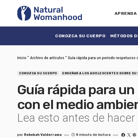
APRENDA
CONOZCA SU CUERPO
MÉTODOS DE
Inicio
"
Archivo de artículos
"
Guía rápida para un periodo respetuoso
CONOZCA SU CUERPO
ENSEÑAR A LOS ADOLESCENTES SOBRE SU
Guía rápida para un
con el medio ambie
Lea esto antes de hacer
por
Rebekah Valderrama
8 minuto de lectura