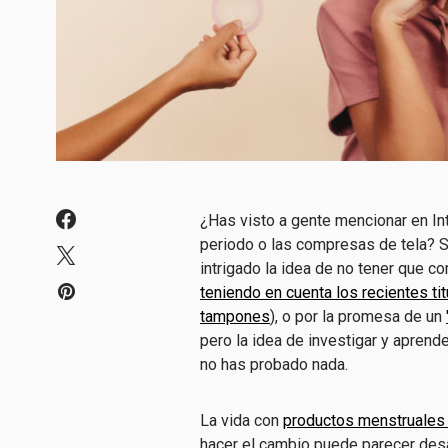
¿Has visto a gente mencionar en Int
periodo o las compresas de tela? 
intrigado la idea de no tener que c
teniendo en cuenta los recientes t
tampones
), o por la promesa de un
pero la idea de investigar y aprende
no has probado nada.
La vida con
productos menstruales 
hacer el cambio puede parecer des