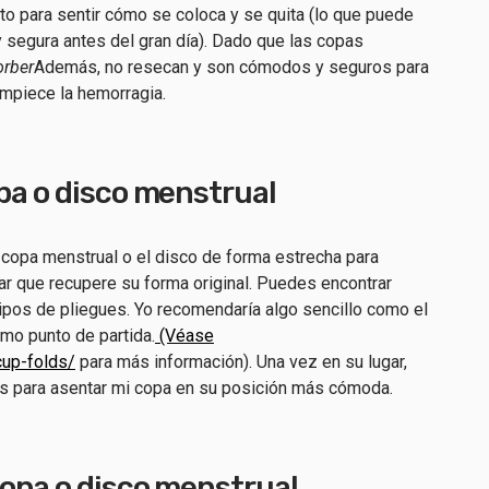
to para sentir cómo se coloca y se quita (lo que puede
 segura antes del gran día). Dado que las copas
orber
Además, no resecan y son cómodos y seguros para
mpiece la hemorragia.
pa o disco menstrual
 copa menstrual o el disco de forma estrecha para
ejar que recupere su forma original. Puedes encontrar
 tipos de pliegues. Yo recomendaría algo sencillo como el
omo punto de partida.
(Véase
cup-folds/
para más información). Una vez en su lugar,
as para asentar mi copa en su posición más cómoda.
opa o disco menstrual