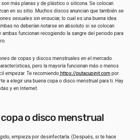
son más planas y de plástico o silicona. Se colocan
zcan en su sitio. Muchos discos anuncian que también se
iones sexuales sin ensuciar, lo cual es una buena idea.
mbas no deberían notarse en absoluto si se colocan
 y ambas funcionan recogiendo la sangre del periodo para
ro.
ones de copas y discos menstruales en el mercado.
aracterísticas, pero la mayoría funcionan más o menos
ácil empezar. Te recomiendo
https://putacupinit.com
por
rte a elegir una buena copa o disco menstrual para ti. Hay
das y en Internet.
 copa o disco menstrual
gido, empieza por desinfectarla. (Después, si te hace