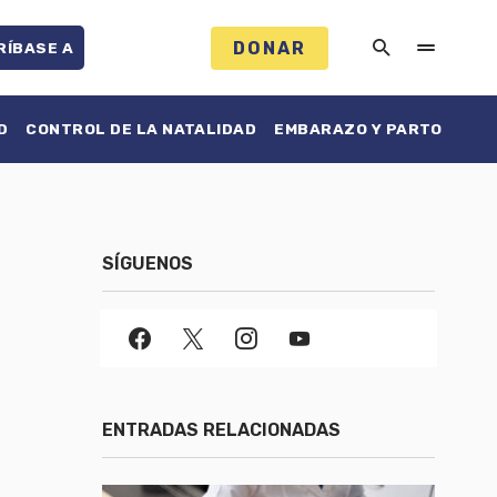
DONAR
RÍBASE A
D
CONTROL DE LA NATALIDAD
EMBARAZO Y PARTO
SÍGUENOS
ENTRADAS RELACIONADAS