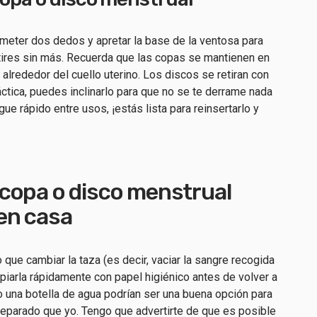
e meter dos dedos y apretar la base de la ventosa para
No tires sin más. Recuerda que las copas se mantienen en
n alrededor del cuello uterino. Los discos se retiran con
ctica, puedes inclinarlo para que no se te derrame nada
e rápido entre usos, ¡estás lista para reinsertarlo y
copa o disco menstrual
en casa
que cambiar la taza (es decir, vaciar la sangre recogida
impiarla rápidamente con papel higiénico antes de volver a
 o una botella de agua podrían ser una buena opción para
eparado que yo. Tengo que advertirte de que es posible