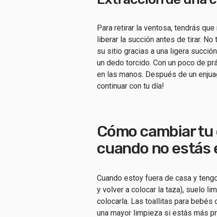
Para retirar la ventosa, tendrás qu
liberar la succión antes de tirar. 
su sitio gracias a una ligera succió
un dedo torcido. Con un poco de prá
en las manos. Después de un enjuagu
continuar con tu día!
Cómo cambiar tu 
cuando no estás 
Cuando estoy fuera de casa y tengo 
y volver a colocar la taza), suelo l
colocarla. Las toallitas para bebés
una mayor limpieza si estás más pr