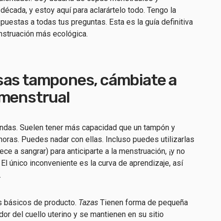
écada, y estoy aquí para aclarártelo todo. Tengo la
puestas a todas tus preguntas. Esta es la guía definitiva
nstruación más ecológica.
sas tampones, cámbiate a
 menstrual
ndas. Suelen tener más capacidad que un tampón y
oras. Puedes nadar con ellas. Incluso puedes utilizarlas
ce a sangrar) para anticiparte a la menstruación, ¡y no
El único inconveniente es la curva de aprendizaje, así
.
s básicos de producto.
Tazas
Tienen forma de pequeña
dor del cuello uterino y se mantienen en su sitio