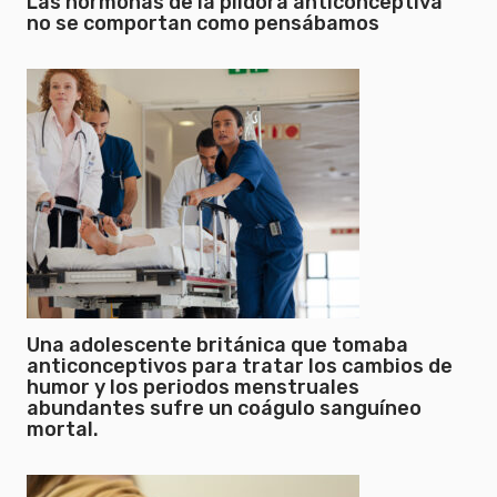
Las hormonas de la píldora anticonceptiva
no se comportan como pensábamos
Una adolescente británica que tomaba
anticonceptivos para tratar los cambios de
humor y los periodos menstruales
abundantes sufre un coágulo sanguíneo
mortal.