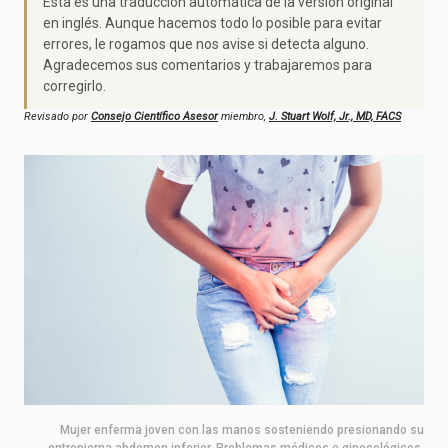
Esta es una traducción automática de la versión original
en inglés. Aunque hacemos todo lo posible para evitar
errores, le rogamos que nos avise si detecta alguno.
Agradecemos sus comentarios y trabajaremos para
corregirlo.
Revisado por
Consejo Científico Asesor
miembro,
J. Stuart Wolf, Jr., MD, FACS
Mujer enferma joven con las manos sosteniendo presionando su