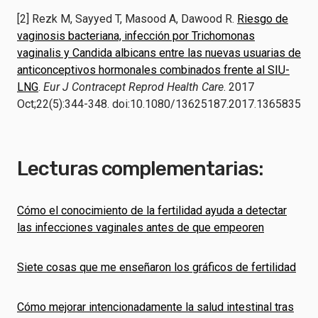
[2] Rezk M, Sayyed T, Masood A, Dawood R.
Riesgo de
vaginosis bacteriana, infección por Trichomonas
vaginalis y Candida albicans entre las nuevas usuarias de
anticonceptivos hormonales combinados frente al SIU-
LNG
.
Eur J Contracept Reprod Health Care
. 2017
Oct;22(5):344-348. doi:10.1080/13625187.2017.1365835
Lecturas complementarias:
Cómo el conocimiento de la fertilidad ayuda a detectar
las infecciones vaginales antes de que empeoren
Siete cosas que me enseñaron los gráficos de fertilidad
Cómo mejorar intencionadamente la salud intestinal tras