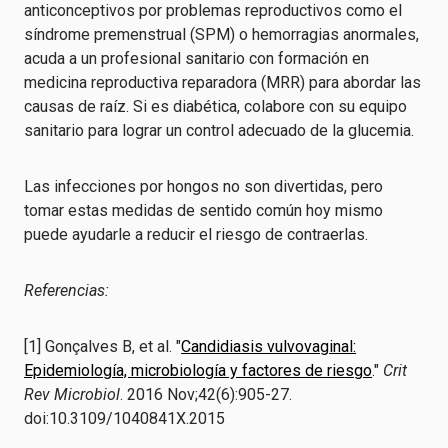
anticonceptivos por problemas reproductivos como el
síndrome premenstrual (SPM) o hemorragias anormales,
acuda a un profesional sanitario con formación en
medicina reproductiva reparadora (MRR) para abordar las
causas de raíz. Si es diabética, colabore con su equipo
sanitario para lograr un control adecuado de la glucemia.
Las infecciones por hongos no son divertidas, pero
tomar estas medidas de sentido común hoy mismo
puede ayudarle a reducir el riesgo de contraerlas.
Referencias:
[1] Gonçalves B, et al. "
Candidiasis vulvovaginal:
Epidemiología, microbiología y factores de riesgo
."
Crit
Rev Microbiol
. 2016 Nov;42(6):905-27.
doi:10.3109/1040841X.2015