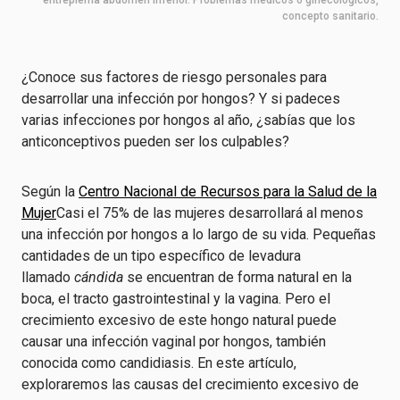
entrepierna abdomen inferior. Problemas médicos o ginecológicos,
concepto sanitario.
¿Conoce sus factores de riesgo personales para
desarrollar una infección por hongos? Y si padeces
varias infecciones por hongos al año, ¿sabías que los
anticonceptivos pueden ser los culpables?
Según la
Centro Nacional de Recursos para la Salud de la
Mujer
Casi el 75% de las mujeres desarrollará al menos
una infección por hongos a lo largo de su vida. Pequeñas
cantidades de un tipo específico de levadura
llamado
cándida
se encuentran de forma natural en la
boca, el tracto gastrointestinal y la vagina. Pero el
crecimiento excesivo de este hongo natural puede
causar una infección vaginal por hongos, también
conocida como candidiasis. En este artículo,
exploraremos las causas del crecimiento excesivo de