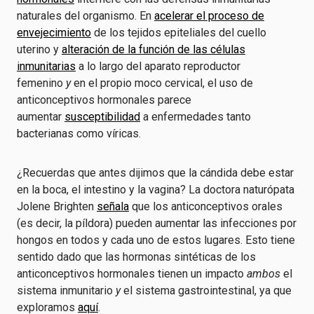
naturales del organismo. En
acelerar el proceso de
envejecimiento
de los tejidos epiteliales del cuello
uterino y
alteración de la función de las células
inmunitarias
a lo largo del aparato reproductor
femenino
y
en el propio moco cervical, el uso de
anticonceptivos hormonales parece
aumentar
susceptibilidad
a enfermedades tanto
bacterianas como víricas.
¿Recuerdas que antes dijimos que la cándida debe estar
en la boca, el intestino y la vagina? La doctora naturópata
Jolene Brighten
señala
que los anticonceptivos orales
(es decir, la píldora) pueden aumentar las infecciones por
hongos en todos y cada uno de estos lugares. Esto tiene
sentido dado que las hormonas sintéticas de los
anticonceptivos hormonales tienen un impacto
ambos
el
sistema inmunitario
y
el sistema gastrointestinal, ya que
exploramos
aquí
.