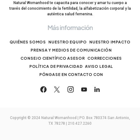
Natural Womanhood te capacita para conocer y amar tu cuerpo a
través del conocimiento de la fertilidad, la alfabetización corporal y la
auténtica salud femenina.
Más información
QUIÉNES SOMOS
NUESTRO EQUIPO
NUESTRO IMPACTO
PRENSA Y MEDIOS DE COMUNICACIÓN
CONSEJO CIENTÍFICO ASESOR
CORRECCIONES
POLÍTICA DE PRIVACIDAD
AVISO LEGAL
PÓNGASE EN CONTACTO CON
Copyright © 2024 Natural Womanhood | PO. Box 780374 San Antonio,
TX 78278 | 210.427.2260