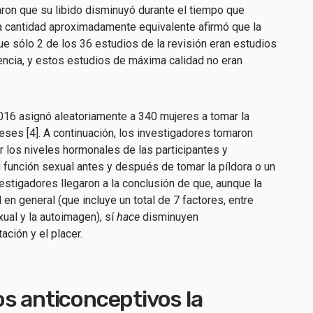
ron que su libido disminuyó durante el tiempo que
na cantidad aproximadamente equivalente afirmó que la
ue sólo 2 de los 36 estudios de la revisión eran estudios
encia, y estos estudios de máxima calidad no eran
16 asignó aleatoriamente a 340 mujeres a tomar la
eses [4]. A continuación, los investigadores tomaron
los niveles hormonales de las participantes y
 función sexual antes y después de tomar la píldora o un
nvestigadores llegaron a la conclusión de que, aunque la
l en general (que incluye un total de 7 factores, entre
ual y la autoimagen), sí
hace
disminuyen
ación y el placer.
s anticonceptivos la