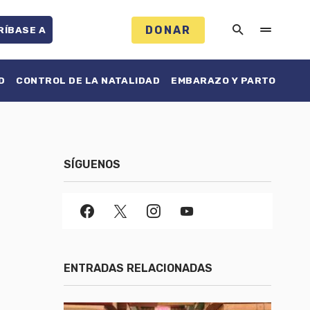
DONAR
RÍBASE A
D
CONTROL DE LA NATALIDAD
EMBARAZO Y PARTO
SÍGUENOS
ENTRADAS RELACIONADAS