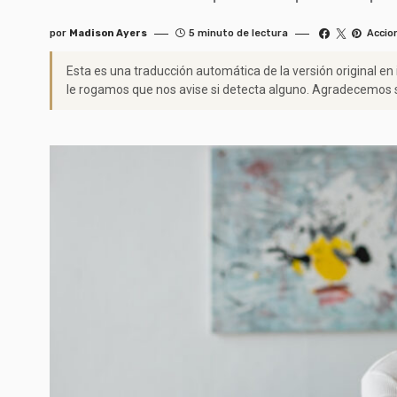
por
Madison Ayers
5 minuto de lectura
Accio
Esta es una traducción automática de la versión original en
le rogamos que nos avise si detecta alguno. Agradecemos s