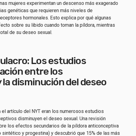
lgunas mujeres experimentan un descenso más exagerado
ias genéticas que requieren más niveles de
 receptores hormonales. Esto explica por qué algunas
cto sobre su libido cuando toman la píldora, mientras
total de su deseo sexual.
ulacro: Los estudios
ación entre los
 la disminución del deseo
el artículo del NYT eran los numerosos estudios
eptivos disminuyen el deseo sexual. Una revisión
bre los efectos secundarios de la píldora anticonceptiva
 sintético y progestina) y descubrió que 15% de las más