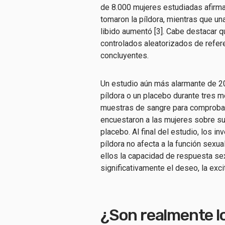
de 8.000 mujeres estudiadas afirma
tomaron la píldora, mientras que u
libido aumentó [3]. Cabe destacar q
controlados aleatorizados de refer
concluyentes.
Un estudio aún más alarmante de 20
píldora o un placebo durante tres m
muestras de sangre para comprobar 
encuestaron a las mujeres sobre su
placebo. Al final del estudio, los i
píldora no afecta a la función sexua
ellos la capacidad de respuesta sex
significativamente el deseo, la excit
¿Son realmente lo