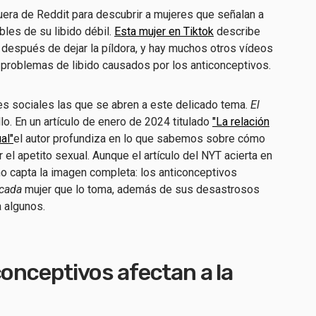
guera de Reddit para descubrir a mujeres que señalan a
les de su libido débil.
Esta mujer en Tiktok
describe
 después de dejar la píldora, y hay muchos otros vídeos
 problemas de libido causados por los anticonceptivos.
es sociales las que se abren a este delicado tema.
El
lo. En un artículo de enero de 2024 titulado
"La relación
al"
el autor profundiza en lo que sabemos sobre cómo
el apetito sexual. Aunque el artículo del NYT acierta en
no capta la imagen completa: los anticonceptivos
cada
mujer que lo toma, además de sus desastrosos
a algunos.
conceptivos afectan a la