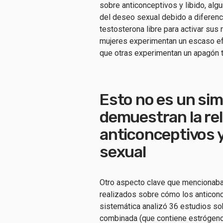
sobre anticonceptivos y libido, a
del deseo sexual debido a diferenc
testosterona libre para activar sus
mujeres experimentan un escaso efe
que otras experimentan un apagón 
Esto no es un sim
demuestran la rel
anticonceptivos y
sexual
Otro aspecto clave que mencionaba 
realizados sobre cómo los anticonc
sistemática analizó 36 estudios so
combinada (que contiene estrógeno