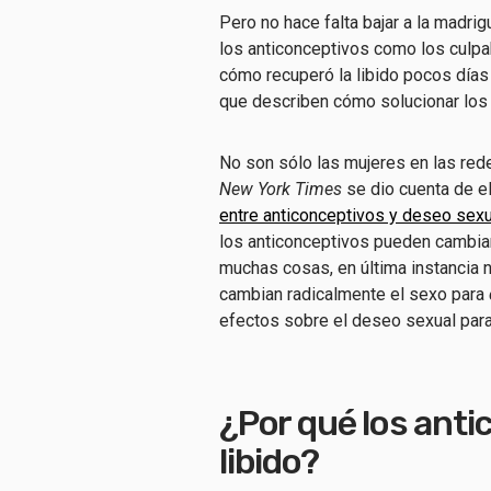
Pero no hace falta bajar a la madri
los anticonceptivos como los culpab
cómo recuperó la libido pocos días
que describen cómo solucionar los
No son sólo las mujeres en las red
New York Times
se dio cuenta de el
entre anticonceptivos y deseo sexu
los anticonceptivos pueden cambiar 
muchas cosas, en última instancia 
cambian radicalmente el sexo para
efectos sobre el deseo sexual par
¿Por qué los anti
libido?