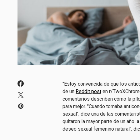
"Estoy convencida de que los antic
de un
Reddit post
en r/TwoXChromo
comentarios describen cómo la píl
para mejor. "Cuando tomaba antico
sexual", dice una de las comentaris
quitaron la mayor parte de un año.
a
deseo sexual femenino natural", dic