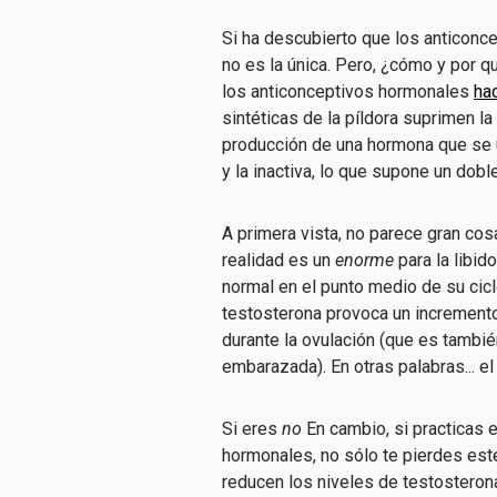
Si ha descubierto que los anticonce
no es la única. Pero, ¿cómo y por 
los anticonceptivos hormonales
ha
sintéticas de la píldora suprimen l
producción de una hormona que se u
y la inactiva, lo que supone un dob
A primera vista, no parece gran cos
realidad es un
enorme
para la libi
normal en el punto medio de su ciclo
testosterona provoca un incremento 
durante la ovulación (que es tamb
embarazada). En otras palabras... 
Si eres
no
En cambio, si practicas 
hormonales, no sólo te pierdes est
reducen los niveles de testosterona