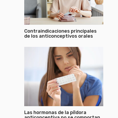
Contraindicaciones principales
de los anticonceptivos orales
Las hormonas de la píldora
anticonceptiva no se comportan