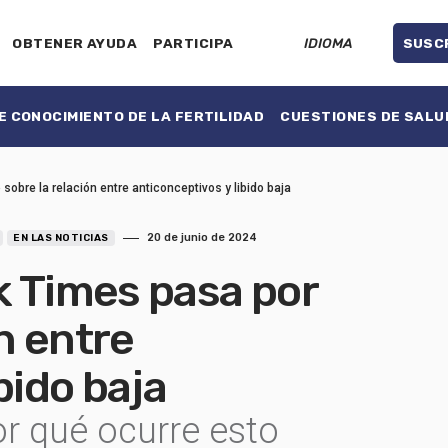
OBTENER AYUDA
PARTICIPA
IDIOMA
SUSC
 CONOCIMIENTO DE LA FERTILIDAD
CUESTIONES DE SALU
sobre la relación entre anticonceptivos y libido baja
20 de junio de 2024
EN LAS NOTICIAS
k Times pasa por
ón entre
bido baja
or qué ocurre esto