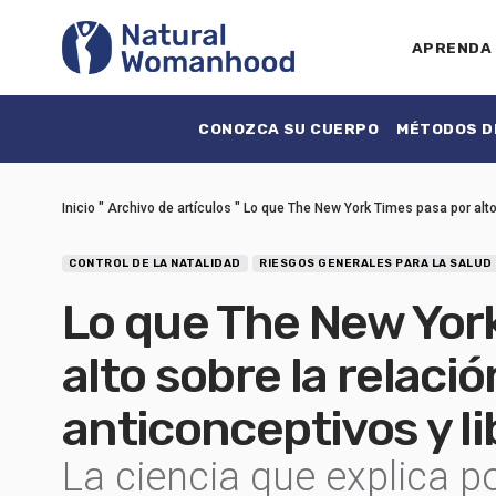
APRENDA
CONOZCA SU CUERPO
MÉTODOS DE
Inicio
"
Archivo de artículos
"
Lo que The New York Times pasa por alto 
CONTROL DE LA NATALIDAD
RIESGOS GENERALES PARA LA SALUD
Lo que The New Yor
alto sobre la relaci
anticonceptivos y li
La ciencia que explica p