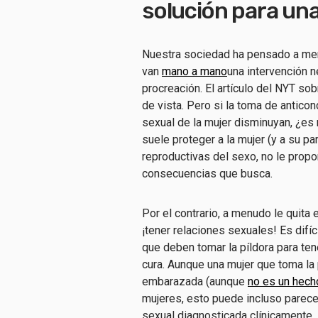
solución para una
Nuestra sociedad ha pensado a menu
van
mano a mano
una intervención n
procreación. El artículo del NYT so
de vista. Pero si la toma de antico
sexual de la mujer disminuyan, ¿es 
suele proteger a la mujer (y a su p
reproductivas del sexo, no le propo
consecuencias que busca.
Por el contrario, a menudo le quita 
¡tener relaciones sexuales! Es difíc
que deben tomar la píldora para ten
cura. Aunque una mujer que toma la
embarazada (aunque
no es un hech
mujeres, esto puede incluso parec
sexual diagnosticada clínicamente.