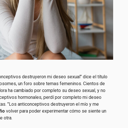
onceptivos destruyeron mi deseo sexual" dice el título
somes, un foro sobre temas femeninos. Cientos de
dora ha cambiado por completo su deseo sexual, y no
nceptivos hormonales, perdí por completo mi deseo
tas. "Los anticonceptivos destruyeron el mío y me
ño
volver para poder experimentar cómo se siente un
e otra.