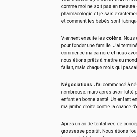
comme moi ne soit pas en mesure de
pharmacologie et je sais exacteme
et comment les bébés sont fabriqués
Viennent ensuite les
colère
. Nous 
pour fonder une famille. J'ai termi
commencé ma carrière et nous avons
nous étions prêts à mettre au monde
fallait, mais chaque mois qui passa
Négociations
. J'ai commencé à né
nombreuse, mais après avoir lutté p
enfant en bonne santé. Un enfant e
ma jambe droite contre la chance d'
Après un an de tentatives de concep
grossesse positif. Nous étions fous