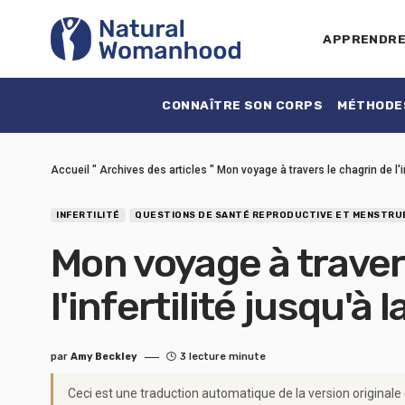
APPRENDR
CONNAÎTRE SON CORPS
MÉTHODES
Accueil
"
Archives des articles
"
Mon voyage à travers le chagrin de l'in
INFERTILITÉ
QUESTIONS DE SANTÉ REPRODUCTIVE ET MENSTRU
Mon voyage à traver
l'infertilité jusqu'à 
par
Amy Beckley
3 lecture minute
Ceci est une traduction automatique de la version originale