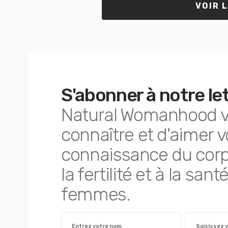
VOIR 
S'abonner à notre le
Natural Womanhood v
connaître et d'aimer v
connaissance du corp
la fertilité et à la sa
femmes.