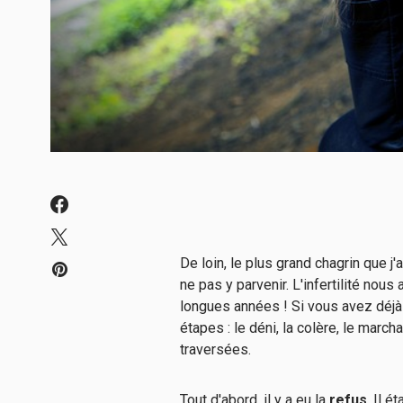
De loin, le plus grand chagrin que j
ne pas y parvenir. L'infertilité nous 
longues années ! Si vous avez déjà 
étapes : le déni, la colère, le march
traversées.
Tout d'abord, il y a eu la
refus
. Il 