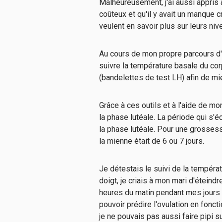
Malheureusement, j'ai aussi appris à 
coûteux et qu'il y avait un manque c
veulent en savoir plus sur leurs nive
Au cours de mon propre parcours d'in
suivre la température basale du corp
(bandelettes de test LH) afin de m
Grâce à ces outils et à l'aide de 
la phase lutéale. La période qui s'é
la phase lutéale. Pour une grossesse
la mienne était de 6 ou 7 jours.
Je détestais le suivi de la températu
doigt, je criais à mon mari d'éteindr
heures du matin pendant mes jours d
pouvoir prédire l'ovulation en fon
je ne pouvais pas aussi faire pipi s