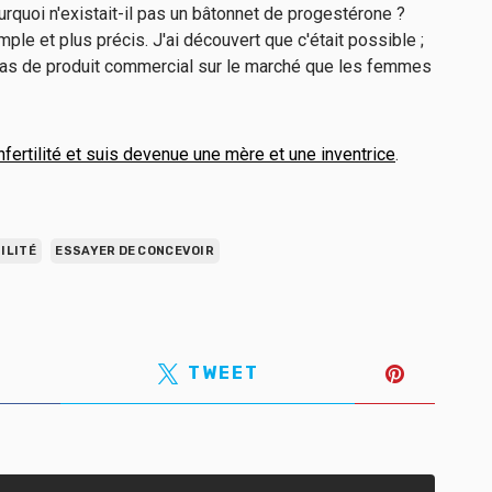
urquoi n'existait-il pas un bâtonnet de progestérone ?
le et plus précis. J'ai découvert que c'était possible ;
ait pas de produit commercial sur le marché que les femmes
nfertilité et suis devenue une mère et une inventrice
.
ILITÉ
ESSAYER DE CONCEVOIR
TWEET