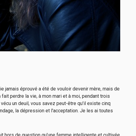
'aie jamais éprouvé a été de vouloir devenir mère, mais de
a fait perdre la vie, à mon mari et à moi, pendant trois
vécu un deuil, vous savez peut-être qu'il existe cinq
andage, la dépression et l'acceptation. Je les ai toutes
était hors de question qu'une femme intelligente et cultivée