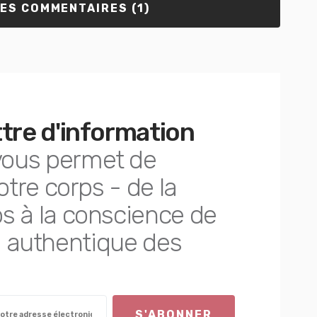
LES COMMENTAIRES (1)
ttre d'information
ous permet de
otre corps - de la
s à la conscience de
nté authentique des
S'ABONNER