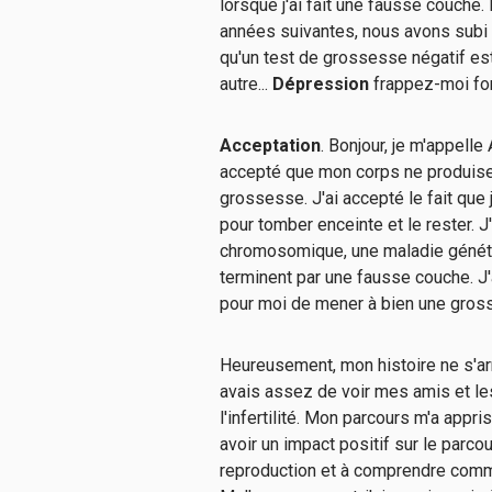
lorsque j'ai fait une fausse couch
années suivantes, nous avons subi q
qu'un test de grossesse négatif est
autre...
Dépression
frappez-moi for
Acceptation
. Bonjour, je m'appelle 
accepté que mon corps ne produis
grossesse. J'ai accepté le fait que 
pour tomber enceinte et le rester. J'
chromosomique, une maladie génét
terminent par une fausse couche. J'a
pour moi de mener à bien une gros
Heureusement, mon histoire ne s'arr
avais assez de voir mes amis et l
l'infertilité. Mon parcours m'a appri
avoir un impact positif sur le parco
reproduction et à comprendre commen