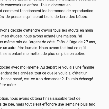
 concevoir un enfant. J'ai un doctorat en
nt comment fonctionnent les hormones de reproduction
. Je pensais qu'il serait facile de faire des bébés.
avons décidé d'attendre d'avoir tous les atouts en main
né mes études, nous avons acheté une maison, j'ai
 même mis de l'argent de côté. Enfin, à l'âge de 27 ans,
 un autre être humain. Nous avons fait tout ce qu'il
it sans enfant me mettait de plus en plus en colère.
gocier avec moi-même. Au départ, je voulais une famille
endant des années, tout ce que je voulais, c'était un
n bonne santé, est-ce trop demander ? J'aurais échangé
être mère.
tion, nous avons obtenu l'insaisissable test de
 de joie, mais tout s'est effondré une semaine plus tard