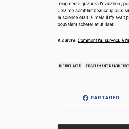
n'augmente qu'après l'ovulation ; po
Cela me semblait beaucoup plus simp
la science était là, mais il n'y av
pouvaient acheter et utiliser.
A suivre
:
Comment j'ai survécu à l'i
INFERTILITÉ
TRAITEMENT DE L'INFERT
PARTAGER