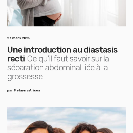
27 mars 2025
Une introduction au diastasis
recti
Ce qu'il faut savoir sur la
séparation abdominal liée à la
grossesse
par
Melayna Alicea