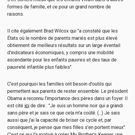
formes de famille, et ce pour un grand nombre de
raisons.
Il cite également Brad Wilcox qui "a constaté que les
États où le nombre de parents mariés est plus élevé
obtiennent de meilleurs résultats sur un large éventail
d'indicateurs économiques, y compris une mobilité
ascendante pour les enfants pauvres et des taux de
pauvreté infantile plus faibles".
C'est pourquoi les familles ont besoin d'outils qui
permettent aux parents de rester ensemble. Le président
Obama a reconnu l'importance des pères dans un foyer. Il
est cité
ici
de dire : "Je suis un homme noir qui a grandi
sans père et je sais ce que cela m'a coûté. (...) Je sais
aussi que j'ai la capacité de briser ce cycle et, par
conséquent, je pense que mes filles s'en portent mieux".
C'est ce qui l'a motivé à créer My Brother's Keeper, une