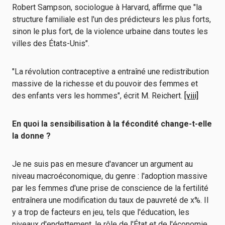
Robert Sampson, sociologue à Harvard, affirme que "la
structure familiale est l'un des prédicteurs les plus forts,
sinon le plus fort, de la violence urbaine dans toutes les
villes des États-Unis".
"La révolution contraceptive a entraîné une redistribution
massive de la richesse et du pouvoir des femmes et
des enfants vers les hommes", écrit M. Reichert.
[viii]
En quoi la sensibilisation à la fécondité change-t-elle
la donne ?
Je ne suis pas en mesure d'avancer un argument au
niveau macroéconomique, du genre : l'adoption massive
par les femmes d'une prise de conscience de la fertilité
entraînera une modification du taux de pauvreté de x%. Il
y a trop de facteurs en jeu, tels que l'éducation, les
niveaux d'endettement, le rôle de l'État et de l'économie,