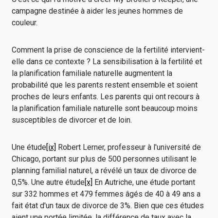
campagne destinée à aider les jeunes hommes de
couleur.
Comment la prise de conscience de la fertilité intervient-
elle dans ce contexte ? La sensibilisation à la fertilité et
la planification familiale naturelle augmentent la
probabilité que les parents restent ensemble et soient
proches de leurs enfants. Les parents qui ont recours à
la planification familiale naturelle sont beaucoup moins
susceptibles de divorcer et de loin.
Une étude
[ix]
Robert Lerner, professeur à l'université de
Chicago, portant sur plus de 500 personnes utilisant le
planning familial naturel, a révélé un taux de divorce de
0,5%. Une autre étude
[x]
En Autriche, une étude portant
sur 332 hommes et 479 femmes âgés de 40 à 49 ans a
fait état d'un taux de divorce de 3%. Bien que ces études
aient une portée limitée, la différence de taux avec la