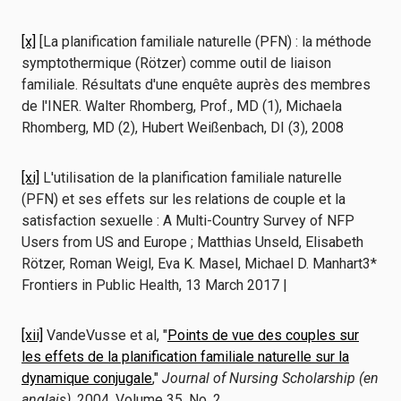
[x]
[La planification familiale naturelle (PFN) : la méthode
symptothermique (Rötzer) comme outil de liaison
familiale. Résultats d'une enquête auprès des membres
de l'INER. Walter Rhomberg, Prof., MD (1), Michaela
Rhomberg, MD (2), Hubert Weißenbach, DI (3), 2008
[xi]
L'utilisation de la planification familiale naturelle
(PFN) et ses effets sur les relations de couple et la
satisfaction sexuelle : A Multi-Country Survey of NFP
Users from US and Europe ; Matthias Unseld, Elisabeth
Rötzer, Roman Weigl, Eva K. Masel, Michael D. Manhart3*
Frontiers in Public Health, 13 March 2017 |
[xii]
VandeVusse et al, "
Points de vue des couples sur
les effets de la planification familiale naturelle sur la
dynamique conjugale
,"
Journal of Nursing Scholarship (en
anglais)
, 2004, Volume 35, No. 2