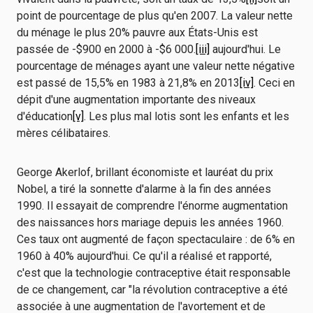
point de pourcentage de plus qu'en 2007. La valeur nette
du ménage le plus 20% pauvre aux États-Unis est
passée de -$900 en 2000 à -$6 000.
[iii]
aujourd'hui. Le
pourcentage de ménages ayant une valeur nette négative
est passé de 15,5% en 1983 à 21,8% en 2013
[iv]
. Ceci en
dépit d'une augmentation importante des niveaux
d'éducation
[v]
. Les plus mal lotis sont les enfants et les
mères célibataires.
George Akerlof, brillant économiste et lauréat du prix
Nobel, a tiré la sonnette d'alarme à la fin des années
1990. Il essayait de comprendre l'énorme augmentation
des naissances hors mariage depuis les années 1960.
Ces taux ont augmenté de façon spectaculaire : de 6% en
1960 à 40% aujourd'hui. Ce qu'il a réalisé et rapporté,
c'est que la technologie contraceptive était responsable
de ce changement, car "la révolution contraceptive a été
associée à une augmentation de l'avortement et de