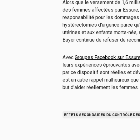
Alors que le versement de 1,6 milli
des femmes affectées par Essure, B
responsabilité pour les dommages c
hystérectomies d'urgence parce qu'
utérines et aux enfants morts-nés, 
Bayer continue de refuser de reconn
Avec
Groupes Facebook sur Essur
leurs expériences éprouvantes avec
par ce dispositif sont réelles et dé
est un autre rappel malheureux que
but d'aider réellement les femmes
EFFETS SECONDAIRES DU CONTRÔLE DE