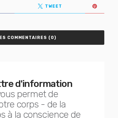
TWEET
LES COMMENTAIRES (0)
ttre d'information
ous permet de
otre corps - de la
s à la conscience de