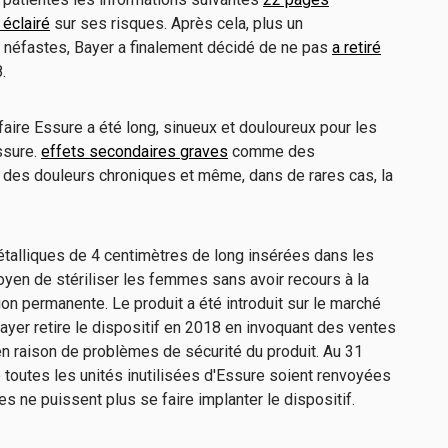
 éclairé
sur ses risques. Après cela, plus un
 néfastes, Bayer a finalement décidé de ne pas
a retiré
8.
faire Essure a été long, sinueux et douloureux pour les
ssure.
effets secondaires graves
comme des
, des douleurs chroniques et même, dans de rares cas, la
étalliques de 4 centimètres de long insérées dans les
moyen de stériliser les femmes sans avoir recours à la
tion permanente. Le produit a été introduit sur le marché
ayer retire le dispositif en 2018 en invoquant des ventes
 en raison de problèmes de sécurité du produit. Au 31
toutes les unités inutilisées d'Essure soient renvoyées
s ne puissent plus se faire implanter le dispositif.