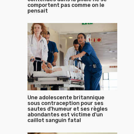
comportent pas comme on le
pensait
Une adolescente britannique
sous contraception pour ses
sautes d'humeur et ses règles
abondantes est victime d'un
caillot sanguin fatal