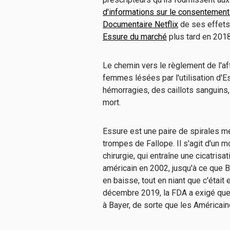
d'informations sur le consentement
Documentaire Netflix
de ses effets
Essure du marché
plus tard en 201
Le chemin vers le règlement de l'af
femmes lésées par l'utilisation d'E
hémorragies, des caillots sanguins
mort.
Essure est une paire de spirales m
trompes de Fallope. Il s'agit d'un 
chirurgie, qui entraîne une cicatrisa
américain en 2002, jusqu'à ce que B
en baisse, tout en niant que c'était
décembre 2019, la FDA a exigé que 
à Bayer, de sorte que les Américaine