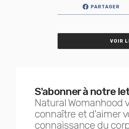
PARTAGER
VOIR 
S'abonner à notre le
Natural Womanhood v
connaître et d'aimer v
connaissance du corp