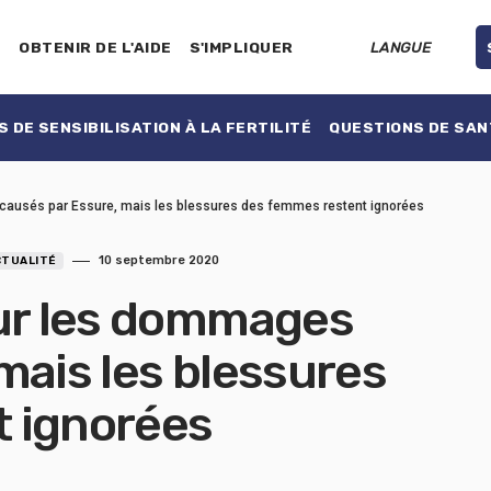
E
OBTENIR DE L'AIDE
S'IMPLIQUER
LANGUE
 DE SENSIBILISATION À LA FERTILITÉ
QUESTIONS DE SAN
 causés par Essure, mais les blessures des femmes restent ignorées
10 septembre 2020
CTUALITÉ
our les dommages
mais les blessures
 ignorées