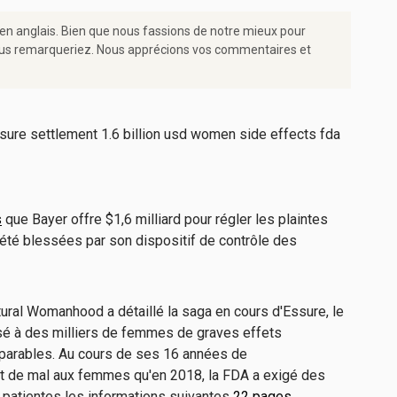
 en anglais. Bien que nous fassions de notre mieux pour
e vous remarqueriez. Nous apprécions vos commentaires et
s
que Bayer offre $1,6 milliard pour régler les plaintes
té blessées par son dispositif de contrôle des
ural Womanhood a détaillé la saga en cours d'Essure, le
ausé à des milliers de femmes de graves effets
parables. Au cours de ses 16 années de
ant de mal aux femmes qu'en 2018, la FDA a exigé des
x patientes les informations suivantes
22 pages