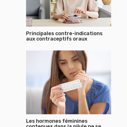
Principales contre-indications
aux contraceptifs oraux
Les hormones féminines
contenues dans la pilule ne se