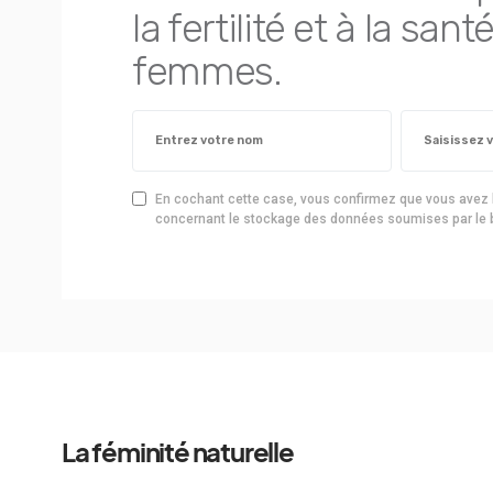
la fertilité et à la sa
femmes.
En cochant cette case, vous confirmez que vous avez l
concernant le stockage des données soumises par le b
La féminité naturelle