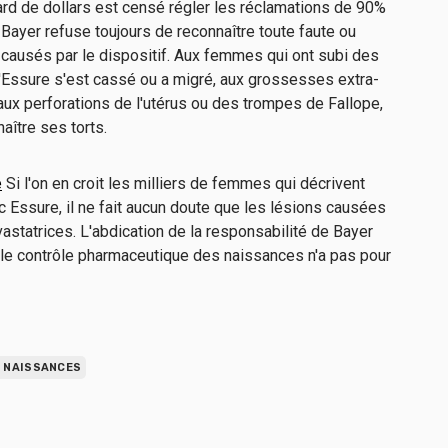
ard de dollars est censé régler les réclamations de 90%
ayer refuse toujours de reconnaître toute faute ou
ausés par le dispositif. Aux femmes qui ont subi des
Essure s'est cassé ou a migré, aux grossesses extra-
aux perforations de l'utérus ou des trompes de Fallope,
aître ses torts.
e
Si l'on en croit les milliers de femmes qui décrivent
 Essure, il ne fait aucun doute que les lésions causées
vastatrices. L'abdication de la responsabilité de Bayer
 le contrôle pharmaceutique des naissances n'a pas pour
.
S NAISSANCES