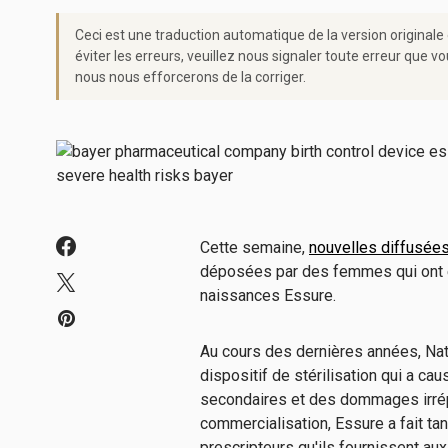
Ceci est une traduction automatique de la version originale
éviter les erreurs, veuillez nous signaler toute erreur qu
nous nous efforcerons de la corriger.
Cette semaine,
nouvelles diffusée
déposées par des femmes qui ont é
naissances Essure.
Au cours des dernières années, Nat
dispositif de stérilisation qui a c
secondaires et des dommages irré
commercialisation, Essure a fait t
prescripteurs qu'ils fournissent au