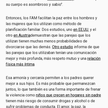
su cuerpo es asombroso y sabio".
Entonces, los FAM facilitan la paz entre los hombres y
las mujeres que los utilizan como método de
planificación familiar. Dos estudios, uno
en EE.UU.
y el
otro
en Austria
demuestran que las parejas que los
utilizan tienen muchas menos probabilidades de
divorciarse que las demás.
Otro estudio
informa de que
las parejas que los utilizaban tenían una comunicación
mejor y más profunda, más respeto mutuo y una
relación
física más íntima
.
Esa armonía y cercanía permiten a los padres querer
mejor a sus hijos. Es más probable que permanezcan
juntos, lo que también es una forma importante de frenar
la violencia como
niños que crecen en hogares sin padre
tienen más riesgo de consumir drogas y alcohol o de
sufrir problemas de conducta. El amor, la paz, la