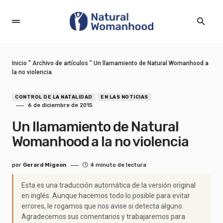
Inicio
"
Archivo de artículos
"
Un llamamiento de Natural Womanhood a
la no violencia
CONTROL DE LA NATALIDAD
EN LAS NOTICIAS
6 de diciembre de 2015
Un llamamiento de Natural
Womanhood a la no violencia
por
Gerard Migeon
4 minuto de lectura
Esta es una traducción automática de la versión original
en inglés. Aunque hacemos todo lo posible para evitar
errores, le rogamos que nos avise si detecta alguno.
Agradecemos sus comentarios y trabajaremos para