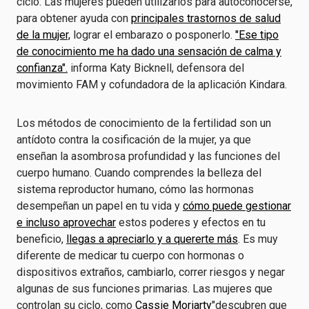
ciclo. Las mujeres pueden utilizarlos para autoconocerse,
para obtener ayuda con
principales trastornos de salud
de la mujer,
lograr el embarazo o posponerlo.
"Ese tipo
de conocimiento me ha dado una sensación de calma y
confianza".
informa Katy Bicknell, defensora del
movimiento FAM y cofundadora de la aplicación Kindara.
Los métodos de conocimiento de la fertilidad son un
antídoto contra la cosificación de la mujer, ya que
enseñan la asombrosa profundidad y las funciones del
cuerpo humano. Cuando comprendes la belleza del
sistema reproductor humano, cómo las hormonas
desempeñan un papel en tu vida y
cómo puede gestionar
e incluso aprovechar
estos poderes y efectos en tu
beneficio,
llegas a apreciarlo y a quererte más
. Es muy
diferente de medicar tu cuerpo con hormonas o
dispositivos extraños, cambiarlo, correr riesgos y negar
algunas de sus funciones primarias. Las mujeres que
controlan su ciclo, como
Cassie Moriarty
"descubren que