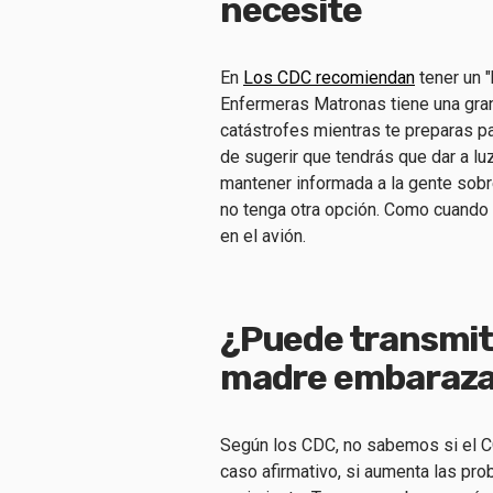
necesite
En
Los CDC recomiendan
tener un "
Enfermeras Matronas tiene una gran
catástrofes mientras te preparas pa
de sugerir que tendrás que dar a lu
mantener informada a la gente sob
no tenga otra opción. Como cuando 
en el avión.
¿Puede transmit
madre embarazad
Según los CDC, no sabemos si el CO
caso afirmativo, si aumenta las pr