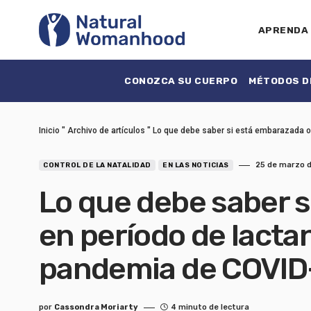
APRENDA
CONOZCA SU CUERPO
MÉTODOS DE
Inicio
"
Archivo de artículos
"
Lo que debe saber si está embarazada o
25 de marzo 
CONTROL DE LA NATALIDAD
EN LAS NOTICIAS
Lo que debe saber 
en período de lacta
pandemia de COVID
por
Cassondra Moriarty
4 minuto de lectura