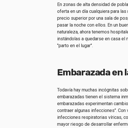
En zonas de alta densidad de pobl
oferta en un día cualquiera para la
precio superior por una sala de po
pasar la noche con ellos. En un bue
naturaleza, ahora tenemos hospital
instándolas a quedarse en casa el 
"parto en el lugar".
Embarazada en l
Todavía hay muchas incógnitas sob
embarazadas tienen el sistema inmu
embarazadas experimentan cambios
contraer algunas infecciones". Con 
infecciones respiratorias víricas, 
mayor riesgo de desarrollar enfer