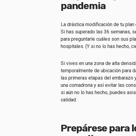
pandemia
La drástica modificación de tu pla
Si has superado las 36 semanas, se
para preguntarle cuáles son sus pl
hospitales. (Y si no lo has hecho, 
Si vives en una zona de alta densi
temporalmente de ubicación para da
las primeras etapas del embarazo y
una comadrona y así evitar las cons
si aún no lo has hecho, puedes asist
calidad.
Prepárese para l