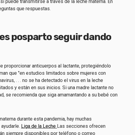
 puede transmitirse a través de la leche materna. En
eguntas que respuestas.
es posparto seguir dando
 proporcionar anticuerpos al lactante, protegiéndolo
man que "en estudios limitados sobre mujeres con
virus, . . . no se ha detectado el virus en la leche
itados y están en sus inicios. Si una madre lactante no
ad, se recomienda que siga amamantando a su bebé con
a materna durante esta pandemia, hay muchas
 ayudarle.
Liga de la Leche
Las secciones ofrecen
stán siempre disponibles por teléfono o correo