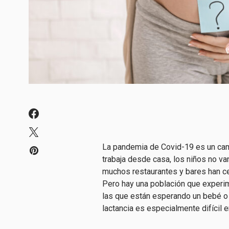
La pandemia de Covid-19 es
un ca
trabaja desde casa, los niños no va
muchos restaurantes y bares han c
Pero hay una población que experim
las que están esperando un bebé o
lactancia es especialmente difícil