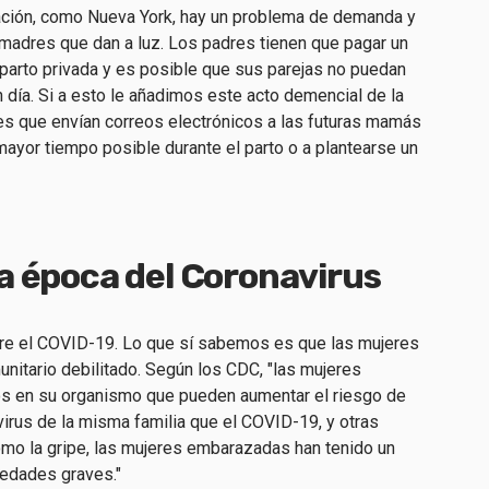
ación, como Nueva York, hay un problema de demanda y
s madres que dan a luz. Los padres tienen que pagar un
sparto privada y es posible que sus parejas no puedan
n día. Si a esto le añadimos este acto demencial de la
es que envían correos electrónicos a las futuras mamás
mayor tiempo posible durante el parto o a plantearse un
a época del Coronavirus
re el COVID-19. Lo que sí sabemos es que las mujeres
nitario debilitado. Según los CDC, "las mujeres
 en su organismo que pueden aumentar el riesgo de
virus de la misma familia que el COVID-19, y otras
como la gripe, las mujeres embarazadas han tenido un
medades graves."