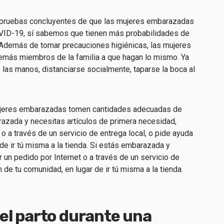
pruebas concluyentes de que las mujeres embarazadas
VID-19, sí sabemos que tienen más probabilidades de
 Además de tomar precauciones higiénicas, las mujeres
más miembros de la familia a que hagan lo mismo. Ya
 las manos, distanciarse socialmente, taparse la boca al
jeres embarazadas tomen cantidades adecuadas de
azada y necesitas artículos de primera necesidad,
 o a través de un servicio de entrega local, o pide ayuda
 de ir tú misma a la tienda. Si estás embarazada y
r un pedido por Internet o a través de un servicio de
n de tu comunidad, en lugar de ir tú misma a la tienda.
el parto durante una