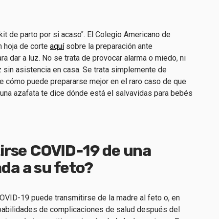
kit de parto por si acaso". El Colegio Americano de
 hoja de corte
aquí
sobre la preparación ante
ra dar a luz. No se trata de provocar alarma o miedo, ni
z sin asistencia en casa. Se trata simplemente de
re cómo puede prepararse mejor en el raro caso de que
una azafata te dice dónde está el salvavidas para bebés
irse COVID-19 de una
a a su feto?
VID-19 puede transmitirse de la madre al feto o, en
obabilidades de complicaciones de salud después del