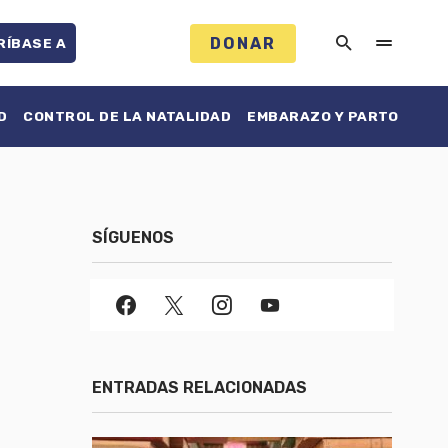
DONAR
RÍBASE A
D
CONTROL DE LA NATALIDAD
EMBARAZO Y PARTO
SÍGUENOS
ENTRADAS RELACIONADAS