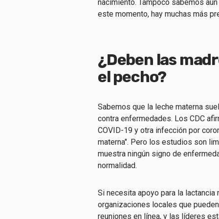
nacimiento. Tampoco sabemos aún si
este momento, hay muchas más pr
¿Deben las madr
el pecho?
Sabemos que la leche materna suele
contra enfermedades. Los CDC afir
COVID-19 y otra infección por corona
materna". Pero los estudios son lim
muestra ningún signo de enfermed
normalidad.
Si necesita apoyo para la lactanci
organizaciones locales que pueden
reuniones en línea, y las líderes e