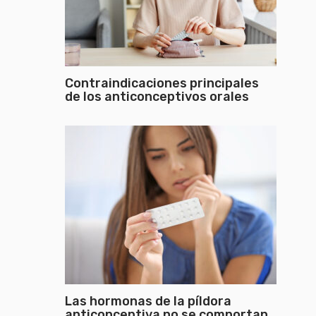
Contraindicaciones principales
de los anticonceptivos orales
Las hormonas de la píldora
anticonceptiva no se comportan