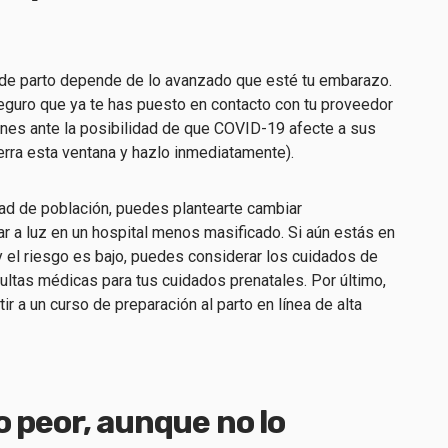
n de parto depende de lo avanzado que esté tu embarazo.
guro que ya te has puesto en contacto con tu proveedor
anes ante la posibilidad de que COVID-19 afecte a sus
cierra esta ventana y hazlo inmediatamente).
dad de población, puedes plantearte cambiar
r a luz en un hospital menos masificado. Si aún estás en
 el riesgo es bajo, puedes considerar los cuidados de
ultas médicas para tus cuidados prenatales. Por último,
ir a un curso de preparación al parto en línea de alta
o peor, aunque no lo