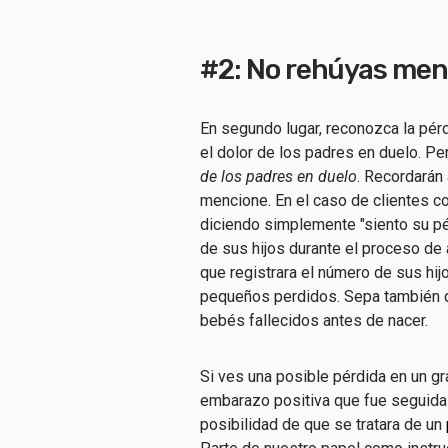
#2: No rehúyas menc
En segundo lugar, reconozca la pér
el dolor de los padres en duelo. Pe
de los padres en duelo
. Recordarán
mencione. En el caso de clientes c
diciendo simplemente "siento su pé
de sus hijos durante el proceso de 
que registrara el número de sus hi
pequeños perdidos. Sepa también q
bebés fallecidos antes de nacer.
Si ves una posible pérdida en un grá
embarazo positiva que fue seguida 
posibilidad de que se tratara de un