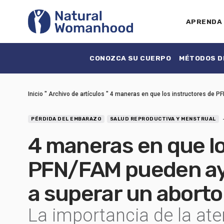
APRENDA
CONOZCA SU CUERPO
MÉTODOS DE
Inicio
"
Archivo de artículos
"
4 maneras en que los instructores de P
PÉRDIDA DEL EMBARAZO
SALUD REPRODUCTIVA Y MENSTRUAL
4 maneras en que lo
PFN/FAM pueden ayu
a superar un abort
La importancia de la ate