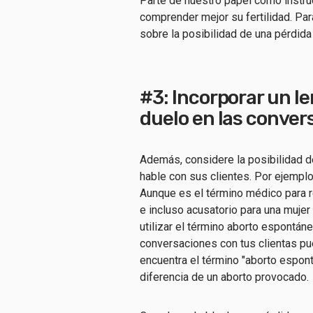
Parte de nuestro papel como instr
comprender mejor su fertilidad. Par
sobre la posibilidad de una pérdid
#3: Incorporar un l
duelo en las convers
Además, considere la posibilidad de
hable con sus clientes. Por ejemplo
Aunque es el término médico para r
e incluso acusatorio para una mujer
utilizar el término aborto espontáne
conversaciones con tus clientas pue
encuentra el término "aborto espont
diferencia de un aborto provocado.