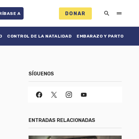
DONAR
RÍBASE A
D
CONTROL DE LA NATALIDAD
EMBARAZO Y PARTO
SÍGUENOS
ENTRADAS RELACIONADAS