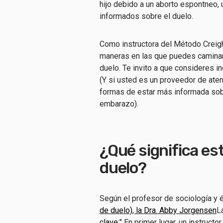
hijo debido a un aborto espontneo, 
informados sobre el duelo.
Como instructora del Método Creigh
maneras en las que puedes caminar
duelo. Te invito a que consideres i
(Y si usted es un proveedor de aten
formas de estar más informada sobre
embarazo).
¿Qué significa es
duelo?
Según el profesor de sociología y é
de duelo), la Dra. Abby Jorgensen
L
clave
:" En primer lugar, un instruc