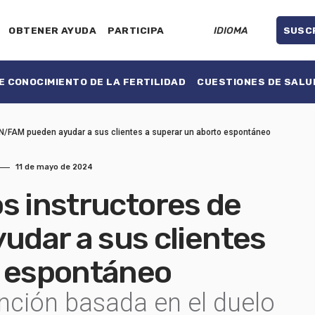
OBTENER AYUDA
PARTICIPA
IDIOMA
SUSC
 CONOCIMIENTO DE LA FERTILIDAD
CUESTIONES DE SALU
FN/FAM pueden ayudar a sus clientes a superar un aborto espontáneo
11 de mayo de 2024
s instructores de
dar a sus clientes
o espontáneo
nción basada en el duelo