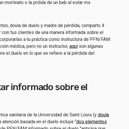
un mortinato o la prdida de un beb al estar ms
ton, doula de duelo y madre de pérdida, comparto 4
 con tus clientes de una manera informada sobre el
ncorporarlas a tu práctica como instructora de PFN/FAM.
ción médica, pero no un instructor,
aquí
son algunas
 el duelo en lo que se refiere a la pérdida del
tar informado sobre el
tica sanitaria de la Universidad de Saint Louis (y
doula
a atención basada en el duelo incluye "
dos elementos
tor de PFN/FAM informado sobre el duelo "anticipa que