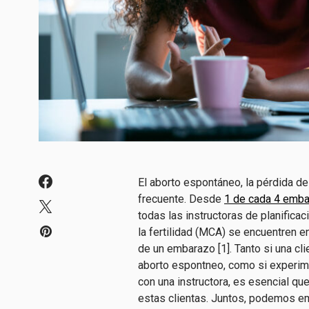
El aborto espontáneo, la pérdida d
frecuente. Desde
1 de cada 4 emba
todas las instructoras de planifica
la fertilidad (MCA) se encuentren 
de un embarazo [1]. Tanto si una cli
aborto espontneo, como si experim
con una instructora, es esencial q
estas clientas. Juntos, podemos em