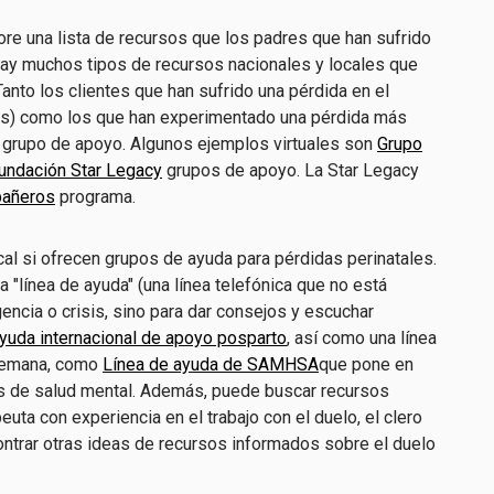
bore una lista de recursos que los padres que han sufrido
ay muchos tipos de recursos nacionales y locales que
Tanto los clientes que han sufrido una pérdida en el
os) como los que han experimentado una pérdida más
 grupo de apoyo. Algunos ejemplos virtuales son
Grupo
undación Star Legacy
grupos de apoyo. La Star Legacy
añeros
programa.
al si ofrecen grupos de ayuda para pérdidas perinatales.
a "línea de ayuda" (una línea telefónica que no está
ncia o crisis, sino para dar consejos y escuchar
yuda internacional de apoyo posparto
, así como una línea
a semana, como
Línea de ayuda de SAMHSA
que pone en
os de salud mental. Además, puede buscar recursos
euta con experiencia en el trabajo con el duelo, el clero
ontrar otras ideas de recursos informados sobre el duelo