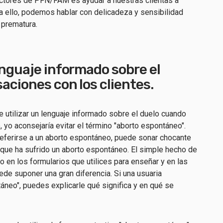
uctores de PFN/FAM es ayudar a nuestras clientas a
a ello, podemos hablar con delicadeza y sensibilidad
a prematura.
enguaje informado sobre el
aciones con los clientes.
 utilizar un lenguaje informado sobre el duelo cuando
, yo aconsejaría evitar el término "aborto espontáneo".
eferirse a un aborto espontáneo, puede sonar chocante
 que ha sufrido un aborto espontáneo. El simple hecho de
o en los formularios que utilices para enseñar y en las
de suponer una gran diferencia. Si una usuaria
áneo", puedes explicarle qué significa y en qué se