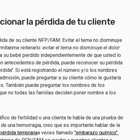
ionar la pérdida de tu cliente
dida de su cliente NFP/FAM. Evitar el tema no disminuye
rmítanme reiterarlo:
evitar el tema no disminuye el dolor
 a su bebé perdido independientemente de que usted lo
on antecedentes de pérdida, puede reconocer su pérdida
rdida". Si está registrando el número y/o los nombres
admisión, puede preguntar a su cliente cómo le gustaría
jos. También puede preguntar los nombres de los
ue no todas las familias deciden poner nombre a los
fico de fertilidad o una clienta te habla de una prueba de
de una hemorragia, creo que es importante hablar de la
pérdida temprana
a veces llamado
"embarazo químico".