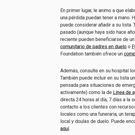
En primer lugar, le animo a que ela
una pérdida puedan tener a mano. H
puede considerar añadir a su lista. 
pasado (aunque haya sido hace añ
reciente pueden beneficiarse de un
comunitario de padres en duelo
o
F
Foundation también ofrece un
comp
Además, consulte en su hospital loc
También puede incluir en su lista un
pensada para situaciones de emerge
activamente) como la de
Línea de a
directa 24 horas al día, 7 días a l
contacto a los clientes con recurs
locales como una funeraria, un terap
local y doulas de duelo. Puede enc
aquí
.