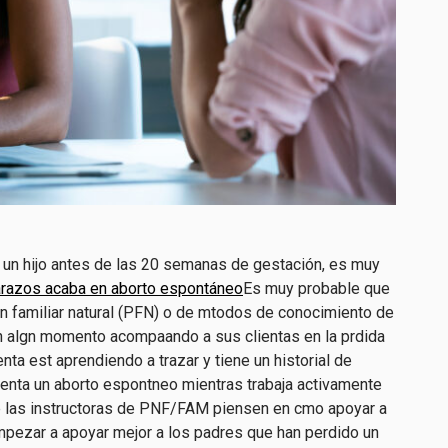
e un hijo antes de las 20 semanas de gestación, es muy
razos acaba en aborto espontáneo
Es muy probable que
cin familiar natural (PFN) o de mtodos de conocimiento de
en algn momento acompaando a sus clientas en la prdida
enta est aprendiendo a trazar y tiene un historial de
enta un aborto espontneo mientras trabaja activamente
ue las instructoras de PNF/FAM piensen en cmo apoyar a
pezar a apoyar mejor a los padres que han perdido un