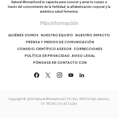
Natural Womanhood te capacita para conocer y amar tu cuerpo a
través del conocimiento de la fertilidad, la alfabetización corporal y la
auténtica salud femenina.
Más información
QUIÉNES SOMOS
NUESTRO EQUIPO
NUESTRO IMPACTO
PRENSA Y MEDIOS DE COMUNICACIÓN
CONSEJO CIENTÍFICO ASESOR
CORRECCIONES
POLÍTICA DE PRIVACIDAD
AVISO LEGAL
PÓNGASE EN CONTACTO CON
Copyright © 2024 Natural Womanhood | PO. Box 780374 San Antonio,
TX 78278 | 210.427.2260