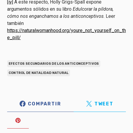
[iv]
A este respecto, Holly Grigs-Spall expone
argumentos sólidos en su libro
Edulcorar la píldora,
cómo nos enganchamos a los anticonceptivos
. Leer
también
https://naturalwomanhood.org/youre_not_yourself_on_th
e_pill/
EFECTOS SECUNDARIOS DE LOS ANTICONCEPTIVOS
CONTROL DE NATALIDAD NATURAL
COMPARTIR
TWEET