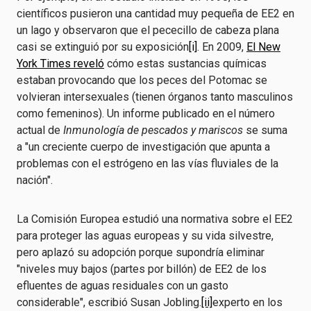
científicos pusieron una cantidad muy pequeña de EE2 en
un lago y observaron que el pececillo de cabeza plana
casi se extinguió por su exposición
[i]
. En 2009,
El New
York Times reveló
cómo estas sustancias químicas
estaban provocando que los peces del Potomac se
volvieran intersexuales (tienen órganos tanto masculinos
como femeninos). Un informe publicado en el número
actual de
Inmunología de pescados y mariscos
se suma
a "un creciente cuerpo de investigación que apunta a
problemas con el estrógeno en las vías fluviales de la
nación".
La Comisión Europea estudió una normativa sobre el EE2
para proteger las aguas europeas y su vida silvestre,
pero aplazó su adopción porque supondría eliminar
"niveles muy bajos (partes por billón) de EE2 de los
efluentes de aguas residuales con un gasto
considerable", escribió Susan Jobling.
[ii]
experto en los