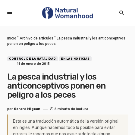
Inicio
"
Archivo de artículos
"
La pesca industrial y los anticonceptivos
ponen en peligro a los peces
CONTROL DE LA NATALIDAD
EN LAS NOTICIAS
11 de enero de 2015
La pesca industrial y los
anticonceptivos ponen en
peligro a los peces
por
Gerard Migeon
5 minuto de lectura
Esta es una traducción automática de la versión original
en inglés. Aunque hacemos todo lo posible para evitar
errores, le rogamos que nos avise si detecta alguno.