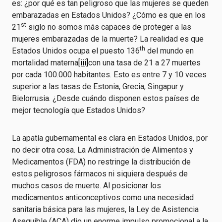
es: ¿por qué es tan peligroso que las mujeres se queden
embarazadas en Estados Unidos? ¿Cómo es que en los
st
21
siglo no somos más capaces de proteger a las
mujeres embarazadas de la muerte? La realidad es que
th
Estados Unidos ocupa el puesto 136
del mundo en
mortalidad materna
[iii]
con una tasa de 21 a 27 muertes
por cada 100.000 habitantes. Esto es entre 7 y 10 veces
superior a las tasas de Estonia, Grecia, Singapur y
Bielorrusia. ¿Desde cuándo disponen estos países de
mejor tecnología que Estados Unidos?
La apatía gubernamental es clara en Estados Unidos, por
no decir otra cosa. La Administración de Alimentos y
Medicamentos (FDA) no restringe la distribución de
estos peligrosos fármacos ni siquiera después de
muchos casos de muerte. Al posicionar los
medicamentos anticonceptivos como una necesidad
sanitaria básica para las mujeres, la Ley de Asistencia
Asequible (ACA) dio un enorme impulso promocional a la