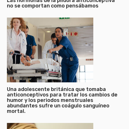
Las hormonas de la píldora anticonceptiva
no se comportan como pensábamos
Una adolescente británica que tomaba
anticonceptivos para tratar los cambios de
humor y los periodos menstruales
abundantes sufre un coágulo sanguíneo
mortal.