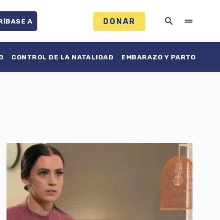
DONAR
RÍBASE A
D
CONTROL DE LA NATALIDAD
EMBARAZO Y PARTO