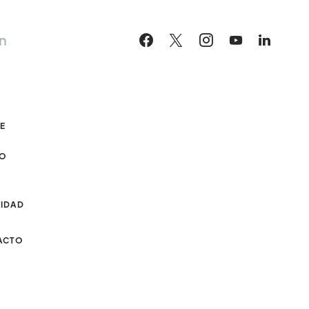
n
DE
CO
CIDAD
ACTO