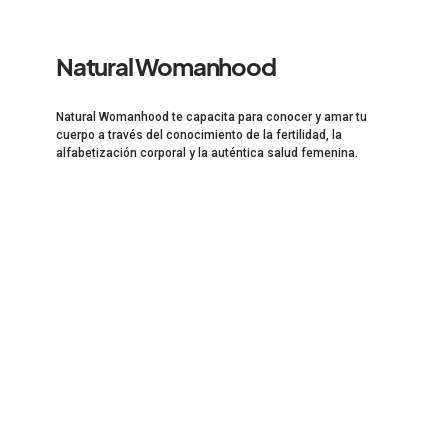
Natural Womanhood
Natural Womanhood te capacita para conocer y amar tu
cuerpo a través del conocimiento de la fertilidad, la
alfabetización corporal y la auténtica salud femenina.