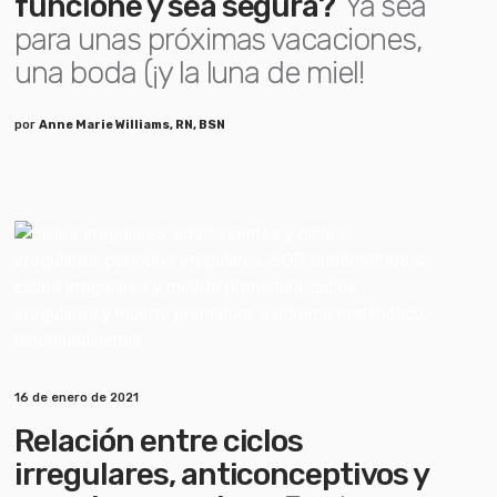
funcione y sea segura?
Ya sea
para unas próximas vacaciones,
una boda (¡y la luna de miel!
por
Anne Marie Williams, RN, BSN
16 de enero de 2021
Relación entre ciclos
irregulares, anticonceptivos y