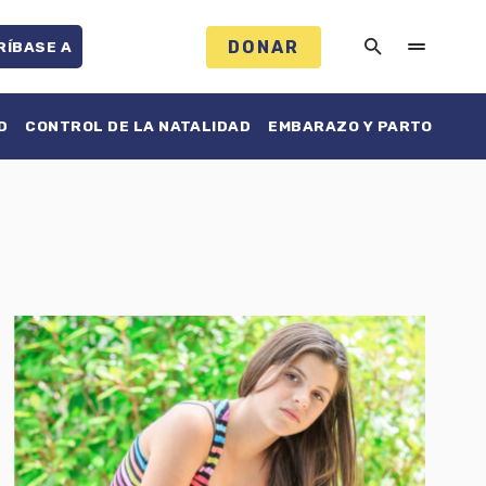
DONAR
RÍBASE A
D
CONTROL DE LA NATALIDAD
EMBARAZO Y PARTO