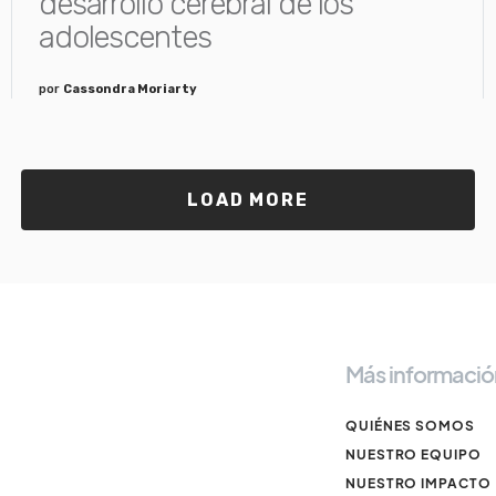
desarrollo cerebral de los
adolescentes
por
Cassondra Moriarty
LOAD MORE
Más informació
QUIÉNES SOMOS
NUESTRO EQUIPO
NUESTRO IMPACTO