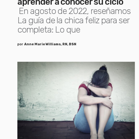
aprender a conocer su ciclo
En agosto de 2022, reseñamos
La guía de la chica feliz para ser
completa: Lo que
por
Anne Marie Williams, RN, BSN