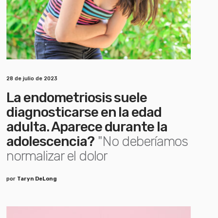
28 de julio de 2023
La endometriosis suele
diagnosticarse en la edad
adulta. Aparece durante la
adolescencia?
"No deberíamos
normalizar el dolor
por
Taryn DeLong