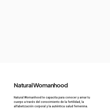
Natural Womanhood
Natural Womanhood te capacita para conocer y amar tu
cuerpo a través del conocimiento de la fertilidad, la
alfabetización corporal y la auténtica salud femenina.