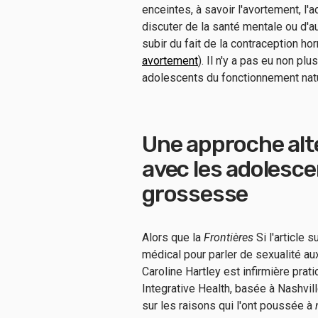
enceintes, à savoir l'avortement, l'
discuter de la santé mentale ou d'
subir du fait de la contraception hor
avortement
). Il n'y a pas eu non p
adolescents du fonctionnement nature
Une approche alt
avec les adolescen
grossesse
Alors que la
Frontières
Si l'article 
médical pour parler de sexualité aux
Caroline Hartley est infirmière prati
Integrative Health, basée à Nashvil
sur les raisons qui l'ont poussée à