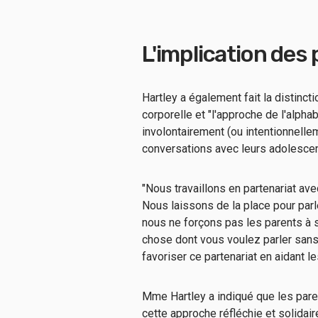
L'implication des 
Hartley a également fait la distinct
corporelle et "l'approche de l'alpha
involontairement (ou intentionnellem
conversations avec leurs adolescent
"Nous travaillons en partenariat av
Nous laissons de la place pour parl
nous ne forçons pas les parents à so
chose dont vous voulez parler san
favoriser ce partenariat en aidant 
Mme Hartley a indiqué que les par
cette approche réfléchie et solidaire