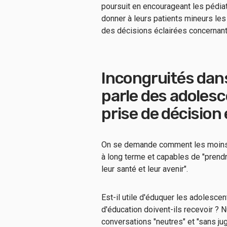
poursuit en encourageant les pédiat
donner à leurs patients mineurs le
des décisions éclairées concernant l
Incongruités dans
parle des adolesce
prise de décision 
On se demande comment les moins de
à long terme et capables de "prendr
leur santé et leur avenir".
Est-il utile d'éduquer les adolesce
d'éducation doivent-ils recevoir ? N
conversations "neutres" et "sans j