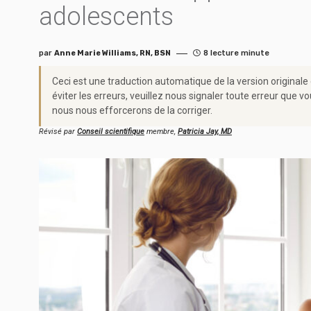
adolescents
par
Anne Marie Williams, RN, BSN
8 lecture minute
Ceci est une traduction automatique de la version originale
éviter les erreurs, veuillez nous signaler toute erreur qu
nous nous efforcerons de la corriger.
Révisé par
Conseil scientifique
membre,
Patricia Jay, MD