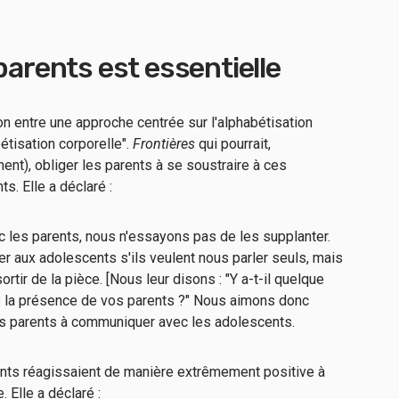
parents est essentielle
ion entre une approche centrée sur l'alphabétisation
bétisation corporelle".
Frontières
qui pourrait,
ent), obliger les parents à se soustraire à ces
s. Elle a déclaré :
ec les parents, nous n'essayons pas de les supplanter.
er aux adolescents s'ils veulent nous parler seuls, mais
rtir de la pièce. [Nous leur disons : "Y a-t-il quelque
s la présence de vos parents ?" Nous aimons donc
les parents à communiquer avec les adolescents.
ents réagissaient de manière extrêmement positive à
. Elle a déclaré :