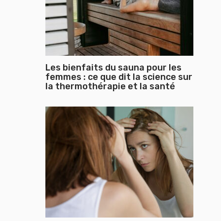
Les bienfaits du sauna pour les
femmes : ce que dit la science sur
la thermothérapie et la santé