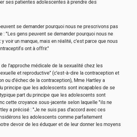
iter ses patientes adolescentes à prendre des
peuvent se demander pourquoi nous ne prescrivons pas
ue : "Les gens peuvent se demander pourquoi nous ne
 y voir un manque, mais en réalité, c'est parce que nous
raceptifs ont à offrir."
e de l'approche médicale de la sexualité chez les
exuelle et reproductive" (c'est-à-dire la contraception et
ion ou d'échec de la contraception), Mme Hartley a
 du principe que les adolescents sont incapables de se
typique part du principe que les adolescents sont
onc cette croyance sous-jacente selon laquelle "ils ne
tley a précisé : "Je ne suis pas d'accord avec ces
nsidérons les adolescents comme parfaitement
 notre devoir de les éduquer et de leur donner les moyens