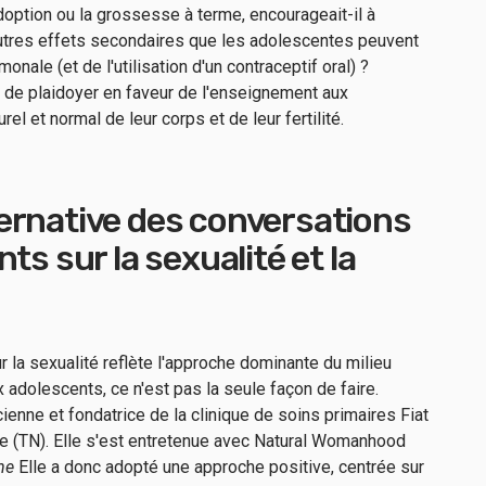
adoption ou la grossesse à terme, encourageait-il à
autres effets secondaires que les adolescentes peuvent
monale (et de l'utilisation d'un contraceptif oral) ?
lus de plaidoyer en faveur de l'enseignement aux
l et normal de leur corps et de leur fertilité.
ernative des conversations
ts sur la sexualité et la
sur la sexualité reflète l'approche dominante du milieu
 adolescents, ce n'est pas la seule façon de faire.
cienne et fondatrice de la clinique de soins primaires Fiat
le (TN). Elle s'est entretenue avec Natural Womanhood
ne
Elle a donc adopté une approche positive, centrée sur