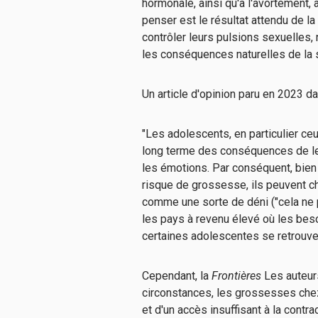
hormonale, ainsi qu'à l'avortement,
penser est le résultat attendu de 
contrôler leurs pulsions sexuelles,
les conséquences naturelles de la s
Un article d'opinion paru en 2023 d
"Les adolescents, en particulier ce
long terme des conséquences de le
les émotions. Par conséquent, bien 
risque de grossesse, ils peuvent c
comme une sorte de déni ("cela ne 
les pays à revenu élevé où les bes
certaines adolescentes se retrouven
Cependant, la
Frontières
Les auteurs
circonstances, les grossesses chez
et d'un accès insuffisant à la contra