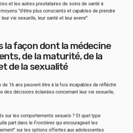
res et les autres prestataires de soins de santé à
s moyens "d'être plus conscients et capables de prendre
eur vie sexuelle, leur santé et leur avenir".
 la façon dont la médecine
nts, de la maturité, de la
et de la sexualité
 16 ans peuvent être à la fois incapables de réfléchir
e des décisions éclairées concernant leur vie sexuelle,
nts sur les comportements sexuels ? Et quel type
ulle part dans le
Frontières
qui encourageait les
ugement" sur les options offertes aux adolescentes