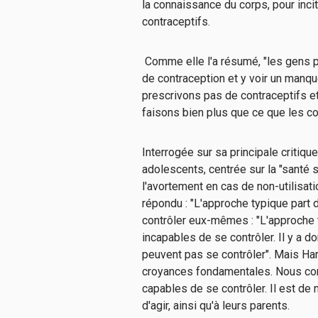
la connaissance du corps, pour inc
contraceptifs.
Comme elle l'a résumé, "les gens 
de contraception et y voir un manq
prescrivons pas de contraceptifs et
faisons bien plus que ce que les cont
Interrogée sur sa principale critiqu
adolescents, centrée sur la "santé s
l'avortement en cas de non-utilisat
répondu : "L'approche typique part
contrôler eux-mêmes : "L'approche 
incapables de se contrôler. Il y a d
peuvent pas se contrôler". Mais Har
croyances fondamentales. Nous co
capables de se contrôler. Il est de
d'agir, ainsi qu'à leurs parents.