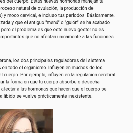
ales del cuerpo. Estas nuevas hormonas manejan tu
roceso natural de ovulación, la producción de
) y moco cervical, e incluso tus periodos. Básicamente,
azada y que el antiguo "menú" o "guión" se ha acabado
, pero el problema es que este nuevo gestor no es
 importantes que no afectan únicamente a las funciones
rona, los dos principales reguladores del sistema
 en todo el organismo. Influyen en muchos de los
l cuerpo. Por ejemplo, influyen en la regulación cerebral
ar la forma en que tu cuerpo absorbe o desecha
n afectar a las hormonas que hacen que el cuerpo se
a libido se vuelve prácticamente inexistente.