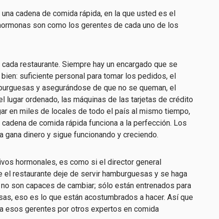
una cadena de comida rápida, en la que usted es el
s hormonas son como los gerentes de cada uno de los
cada restaurante. Siempre hay un encargado que se
ien: suficiente personal para tomar los pedidos, el
mburguesas y asegurándose de que no se queman, el
 lugar ordenado, las máquinas de las tarjetas de crédito
ar en miles de locales de todo el país al mismo tiempo,
cadena de comida rápida funciona a la perfección. Los
a gana dinero y sigue funcionando y creciendo.
vos hormonales, es como si el director general
e el restaurante deje de servir hamburguesas y se haga
 no son capaces de cambiar; sólo están entrenados para
sas, eso es lo que están acostumbrados a hacer. Así que
r a esos gerentes por otros expertos en comida