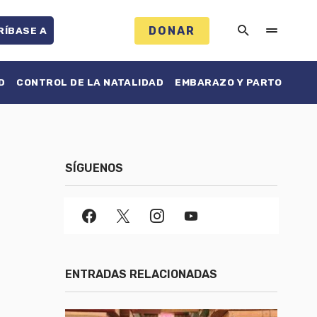
DONAR
RÍBASE A
D
CONTROL DE LA NATALIDAD
EMBARAZO Y PARTO
SÍGUENOS
ENTRADAS RELACIONADAS