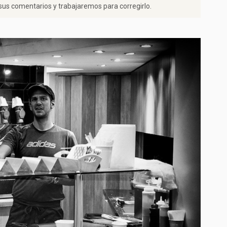
us comentarios y trabajaremos para corregirlo.