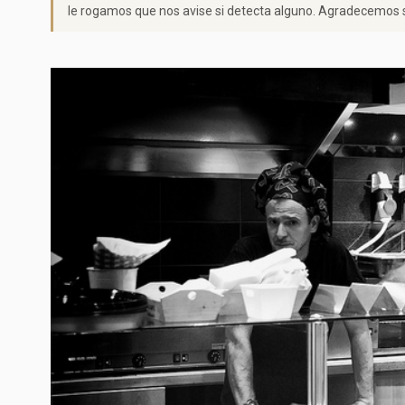
le rogamos que nos avise si detecta alguno. Agradecemos s