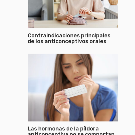
Contraindicaciones principales
de los anticonceptivos orales
Las hormonas de la píldora
anticonceptiva no se comportan