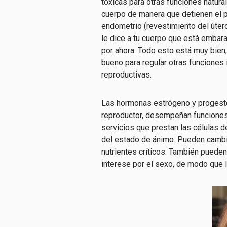
tóxicas para otras funciones natur
cuerpo de manera que detienen el p
endometrio (revestimiento del útero
le dice a tu cuerpo que está embar
por ahora. Todo esto está muy bien
bueno para regular otras funciones
reproductivas.
Las hormonas estrógeno y progeste
reproductor, desempeñan funciones
servicios que prestan las células de
del estado de ánimo. Pueden cambi
nutrientes críticos. También puede
interese por el sexo, de modo que l