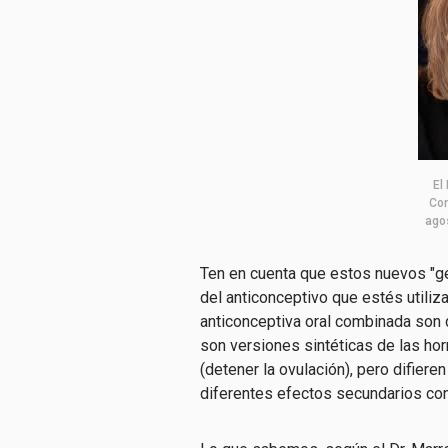
El
Con
ago
Ten en cuenta que estos nuevos "g
del anticonceptivo que estés utiliz
anticonceptiva oral combinada son d
son versiones sintéticas de las ho
(detener la ovulación), pero difieren
diferentes efectos secundarios con