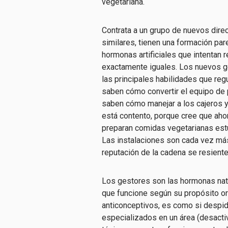
vegetariana.
Contrata a un grupo de nuevos direc
similares, tienen una formación pare
hormonas artificiales que intentan 
exactamente iguales. Los nuevos ge
las principales habilidades que re
saben cómo convertir el equipo de p
saben cómo manejar a los cajeros y 
está contento, porque cree que ahor
preparan comidas vegetarianas est
Las instalaciones son cada vez más 
reputación de la cadena se resiente
Los gestores son las hormonas nat
que funcione según su propósito or
anticonceptivos, es como si despid
especializados en un área (desactiv