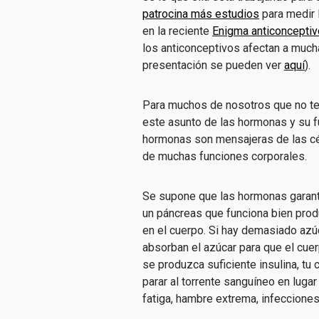
patrocina más estudios
para medir l
en la reciente
Enigma anticonceptiv
los anticonceptivos afectan a much
presentación se pueden ver
aquí
).
Para muchos de nosotros que no ten
este asunto de las hormonas y su f
hormonas son mensajeras de las cél
de muchas funciones corporales.
Se supone que las hormonas garant
un páncreas que funciona bien produ
en el cuerpo. Si hay demasiado azúc
absorban el azúcar para que el cuer
se produzca suficiente insulina, tu
parar al torrente sanguíneo en luga
fatiga, hambre extrema, infecciones