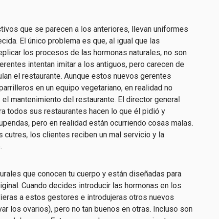
tivos que se parecen a los anteriores, llevan uniformes
cida. El único problema es que, al igual que las
replicar los procesos de las hormonas naturales, no son
rentes intentan imitar a los antiguos, pero carecen de
gulan el restaurante. Aunque estos nuevos gerentes
arrilleros en un equipo vegetariano, en realidad no
el mantenimiento del restaurante. El director general
a todos sus restaurantes hacen lo que él pidió y
upendas, pero en realidad están ocurriendo cosas malas.
cutres, los clientes reciben un mal servicio y la
.
urales que conocen tu cuerpo y están diseñadas para
iginal. Cuando decides introducir las hormonas en los
ieras a estos gestores e introdujeras otros nuevos
ar los ovarios), pero no tan buenos en otras. Incluso son