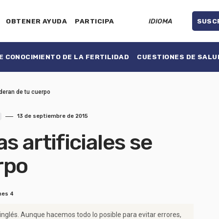
OBTENER AYUDA
PARTICIPA
IDIOMA
SUSC
 CONOCIMIENTO DE LA FERTILIDAD
CUESTIONES DE SALU
deran de tu cuerpo
13 de septiembre de 2015
 artificiales se
rpo
nes 4
 inglés. Aunque hacemos todo lo posible para evitar errores,