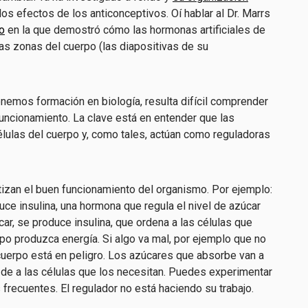
os efectos de los anticonceptivos. Oí hablar al Dr. Marrs
o
en la que demostró cómo las hormonas artificiales de
as zonas del cuerpo (las diapositivas de su
emos formación en biología, resulta difícil comprender
uncionamiento. La clave está en entender que las
ulas del cuerpo y, como tales, actúan como reguladoras
izan el buen funcionamiento del organismo. Por ejemplo:
ce insulina, una hormona que regula el nivel de azúcar
ar, se produce insulina, que ordena a las células que
po produzca energía. Si algo va mal, por ejemplo que no
 cuerpo está en peligro. Los azúcares que absorbe van a
r de a las células que los necesitan. Puedes experimentar
 frecuentes. El regulador no está haciendo su trabajo.