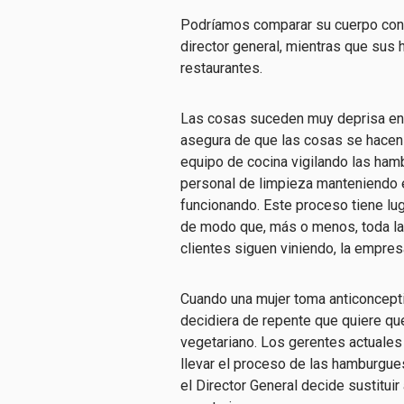
Podríamos comparar su cuerpo con 
director general, mientras que su
restaurantes.
Las cosas suceden muy deprisa en 
asegura de que las cosas se hacen b
equipo de cocina vigilando las ha
personal de limpieza manteniendo el
funcionando. Este proceso tiene lug
de modo que, más o menos, toda la 
clientes siguen viniendo, la empres
Cuando una mujer toma anticoncepti
decidiera de repente que quiere qu
vegetariano. Los gerentes actuales
llevar el proceso de las hamburgue
el Director General decide sustitui