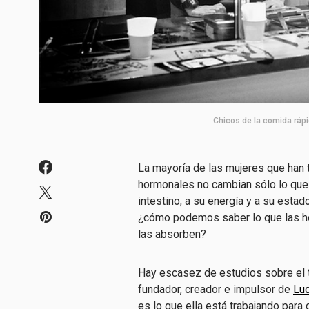
Chicos de la comida rápi
La mayoría de las mujeres que han 
hormonales no cambian sólo lo que 
intestino, a su energía y a su estad
¿cómo podemos saber lo que las ho
las absorben?
Hay escasez de estudios sobre el 
fundador, creador e impulsor de
Luc
es lo que ella está trabajando para