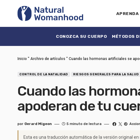
APRENDA
CONOZCA SU CUERPO
MÉTODOS DE
Inicio
"
Archivo de artículos
"
Cuando las hormonas artificiales se apo
CONTROL DE LA NATALIDAD
RIESGOS GENERALES PARA LA SALUD
Cuando las hormonas
apoderan de tu cue
por
Gerard Migeon
5 minuto de lectura
Accio
Esta es una traducción automática de la versión original en