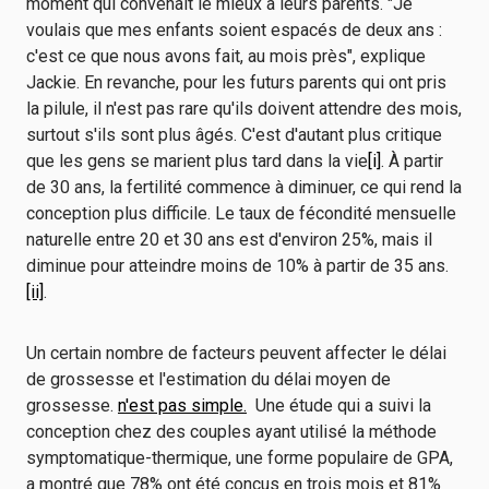
moment qui convenait le mieux à leurs parents. "Je
voulais que mes enfants soient espacés de deux ans :
c'est ce que nous avons fait, au mois près", explique
Jackie. En revanche, pour les futurs parents qui ont pris
la pilule, il n'est pas rare qu'ils doivent attendre des mois,
surtout s'ils sont plus âgés. C'est d'autant plus critique
que les gens se marient plus tard dans la vie
[i]
. À partir
de 30 ans, la fertilité commence à diminuer, ce qui rend la
conception plus difficile. Le taux de fécondité mensuelle
naturelle entre 20 et 30 ans est d'environ 25%, mais il
diminue pour atteindre moins de 10% à partir de 35 ans.
[ii]
.
Un certain nombre de facteurs peuvent affecter le délai
de grossesse et l'estimation du délai moyen de
grossesse.
n'est pas simple.
Une étude qui a suivi la
conception chez des couples ayant utilisé la méthode
symptomatique-thermique, une forme populaire de GPA,
a montré que 78% ont été conçus en trois mois et 81%