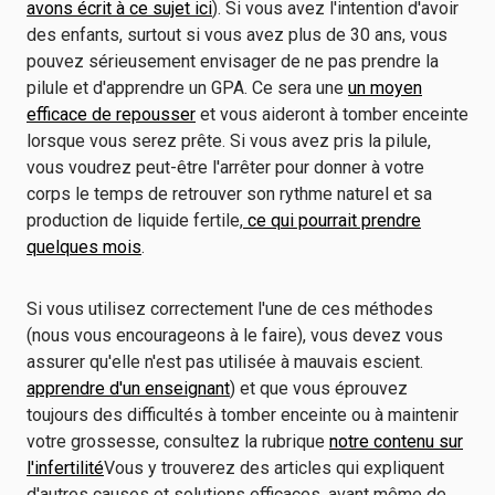
avons écrit à ce sujet ici
). Si vous avez l'intention d'avoir
des enfants, surtout si vous avez plus de 30 ans, vous
pouvez sérieusement envisager de ne pas prendre la
pilule et d'apprendre un GPA. Ce sera une
un moyen
efficace de repousser
et vous aideront à tomber enceinte
lorsque vous serez prête. Si vous avez pris la pilule,
vous voudrez peut-être l'arrêter pour donner à votre
corps le temps de retrouver son rythme naturel et sa
production de liquide fertile,
ce qui pourrait prendre
quelques mois
.
Si vous utilisez correctement l'une de ces méthodes
(nous vous encourageons à le faire), vous devez vous
assurer qu'elle n'est pas utilisée à mauvais escient.
apprendre d'un enseignant
) et que vous éprouvez
toujours des difficultés à tomber enceinte ou à maintenir
votre grossesse, consultez la rubrique
notre contenu sur
l'infertilité
Vous y trouverez des articles qui expliquent
d'autres causes et solutions efficaces, avant même de