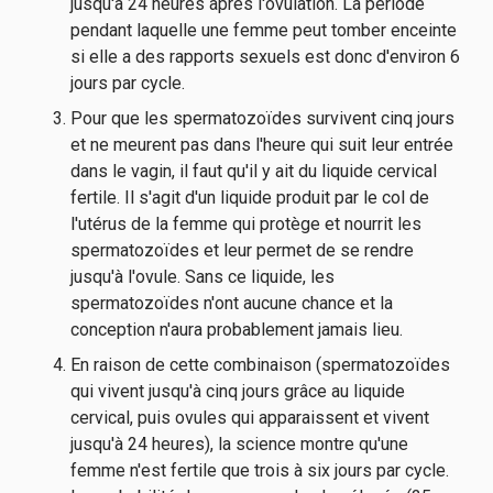
jusqu'à 24 heures après l'ovulation. La période
pendant laquelle une femme peut tomber enceinte
si elle a des rapports sexuels est donc d'environ 6
jours par cycle.
Pour que les spermatozoïdes survivent cinq jours
et ne meurent pas dans l'heure qui suit leur entrée
dans le vagin, il faut qu'il y ait du liquide cervical
fertile. Il s'agit d'un liquide produit par le col de
l'utérus de la femme qui protège et nourrit les
spermatozoïdes et leur permet de se rendre
jusqu'à l'ovule. Sans ce liquide, les
spermatozoïdes n'ont aucune chance et la
conception n'aura probablement jamais lieu.
En raison de cette combinaison (spermatozoïdes
qui vivent jusqu'à cinq jours grâce au liquide
cervical, puis ovules qui apparaissent et vivent
jusqu'à 24 heures), la science montre qu'une
femme n'est fertile que trois à six jours par cycle.