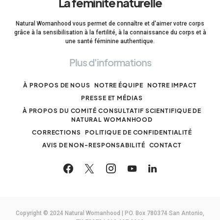
La féminité naturelle
Natural Womanhood vous permet de connaître et d'aimer votre corps
grâce à la sensibilisation à la fertilité, à la connaissance du corps et à
une santé féminine authentique.
Plus d'informations
À PROPOS DE NOUS
NOTRE ÉQUIPE
NOTRE IMPACT
PRESSE ET MÉDIAS
À PROPOS DU COMITÉ CONSULTATIF SCIENTIFIQUE DE
NATURAL WOMANHOOD
CORRECTIONS
POLITIQUE DE CONFIDENTIALITÉ
AVIS DE NON-RESPONSABILITÉ
CONTACT
Copyright © 2024 Natural Womanhood | PO. Box 780374 San Antonio,