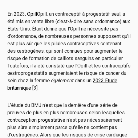
En 2023,
Opill
Opill, un contraceptif à progestatif seul, a
été mis en vente libre (c'est-à-dire sans ordonnance) aux
États-Unis. Étant donné que l'Opill ne nécessite pas
d'ordonnance, de nombreuses personnes supposent qu'il
est plus sûr que les pilules contraceptives contenant
des œstrogènes, qui sont connues pour augmenter le
risque de formation de caillots sanguins en particulier.
Toutefois, il a été constaté que l'Opill et les contraceptifs
œstroprogestatifs augmentaient le risque de cancer du
sein chez la femme
également
dans un
2023 Etude
britannique
[3].
L'étude du BMJ n'est que la dernière d'une série de
preuves de plus en plus nombreuses selon lesquelles
contraception progestative
n'est pas nécessairement
plus sûre simplement parce qu'elle ne contient pas
d'œstrogènes. Alors que les risques de crise cardiaque