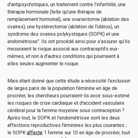
d'antipsychotiques, un traitement contre l'infertilité, une
thérapie hormonale (telle qu'une thérapie de
remplacement hormonal), une ovariectomie (ablation des
ovaires), une hystérectomie (ablation de l'utérus), un
syndrome des ovaires polykystiques (SOPK) et une
endométriose". Ils ont procédé ainsi pour s'assurer qu'ils
mesuraient le risque associé aux contraceptifs eux-
mêmes, et non à d'autres conditions qui pourraient à
elles seules augmenter le risque.
Mais étant donné que cette étude a nécessité l'exclusion
de larges pans de la population féminine en âge de
procréer, les chercheurs pourraient-ils avoir sous-estimé
les risques de crise cardiaque et d'accident vasculaire
cérébral pour la femme moyenne sous contraception ?
Après tout, le SOPK et l'endométriose sont les deux
affections reproductives féminines les plus courantes ;
le SOPK
affecte
1 femme sur 10 en âge de procréer, tout