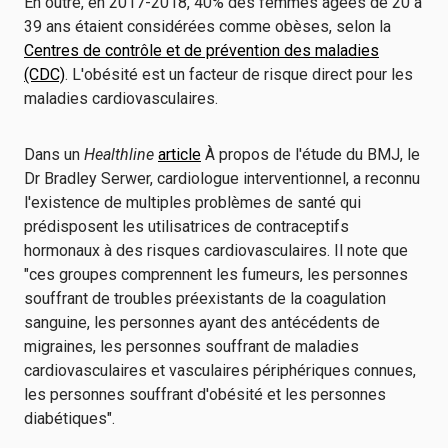
En outre, en 2017-2018, 40% des femmes âgées de 20 à
39 ans étaient considérées comme obèses, selon la
Centres de contrôle et de prévention des maladies
(CDC)
. L'obésité est un facteur de risque direct pour les
maladies cardiovasculaires.
Dans un
Healthline
article
À propos de l'étude du BMJ, le
Dr Bradley Serwer, cardiologue interventionnel, a reconnu
l'existence de multiples problèmes de santé qui
prédisposent les utilisatrices de contraceptifs
hormonaux à des risques cardiovasculaires. Il note que
"ces groupes comprennent les fumeurs, les personnes
souffrant de troubles préexistants de la coagulation
sanguine, les personnes ayant des antécédents de
migraines, les personnes souffrant de maladies
cardiovasculaires et vasculaires périphériques connues,
les personnes souffrant d'obésité et les personnes
diabétiques".