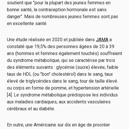
soutient que "pour la plupart des jeunes femmes en
bonne santé, la contraception hormonale est sans
danger". Mais de nombreuses jeunes femmes sont
pas
en excellente santé.
Une étude réalisée en 2020 et publiée dans
JAMA
a
constaté que 19,5% des personnes âgées de 20 à 39
ans (hommes et femmes également touchés) souffraient
du syndrome métabolique, qui se caractérise par trois
des éléments suivants : glycémie (sucre) élevée, faible
taux de HDL (ou "bon" cholestérol) dans le sang, taux
élevé de triglycérides dans le sang, tour de taille élevé
ou corps en forme de pomme, et hypertension artérielle
[4]. Le syndrome métabolique prédispose les individus
aux maladies cardiaques, aux accidents vasculaires
cérébraux et au diabète.
En outre, une Américaine sur dix en âge de procréer