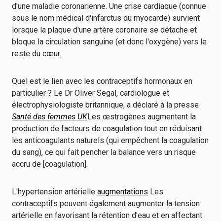
d'une maladie coronarienne. Une crise cardiaque (connue
sous le nom médical d'infarctus du myocarde) survient
lorsque la plaque d'une artère coronaire se détache et
bloque la circulation sanguine (et donc l'oxygène) vers le
reste du cœur.
Quel est le lien avec les contraceptifs hormonaux en
particulier ? Le Dr Oliver Segal, cardiologue et
électrophysiologiste britannique, a déclaré à la presse
Santé des femmes UK
Les œstrogènes augmentent la
production de facteurs de coagulation tout en réduisant
les anticoagulants naturels (qui empêchent la coagulation
du sang), ce qui fait pencher la balance vers un risque
accru de [coagulation].
L'hypertension artérielle
augmentations
Les
contraceptifs peuvent également augmenter la tension
artérielle en favorisant la rétention d'eau et en affectant