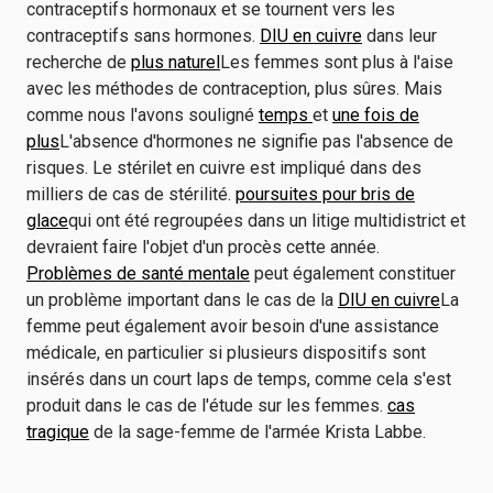
contraceptifs hormonaux et se tournent vers les
contraceptifs sans hormones.
DIU en cuivre
dans leur
recherche de
plus naturel
Les femmes sont plus à l'aise
avec les méthodes de contraception, plus sûres. Mais
comme nous l'avons souligné
temps
et
une fois de
plus
L'absence d'hormones ne signifie pas l'absence de
risques. Le stérilet en cuivre est impliqué dans des
milliers de cas de stérilité.
poursuites pour bris de
glace
qui ont été regroupées dans un litige multidistrict et
devraient faire l'objet d'un procès cette année.
Problèmes de santé mentale
peut également constituer
un problème important dans le cas de la
DIU en cuivre
La
femme peut également avoir besoin d'une assistance
médicale, en particulier si plusieurs dispositifs sont
insérés dans un court laps de temps, comme cela s'est
produit dans le cas de l'étude sur les femmes.
cas
tragique
de la sage-femme de l'armée Krista Labbe.