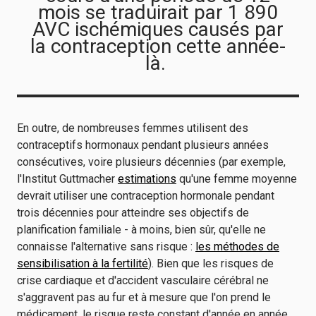
mois se traduirait par 1 890
AVC ischémiques causés par
la contraception cette année-
là.
En outre, de nombreuses femmes utilisent des
contraceptifs hormonaux pendant plusieurs années
consécutives, voire plusieurs décennies (par exemple,
l'Institut Guttmacher
estimations
qu'une femme moyenne
devrait utiliser une contraception hormonale pendant
trois décennies pour atteindre ses objectifs de
planification familiale - à moins, bien sûr, qu'elle ne
connaisse l'alternative sans risque :
les méthodes de
sensibilisation à la fertilité
). Bien que les risques de
crise cardiaque et d'accident vasculaire cérébral ne
s'aggravent pas au fur et à mesure que l'on prend le
médicament, le risque reste constant d'année en année.