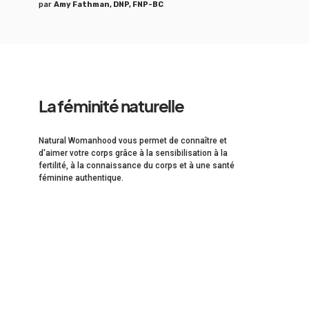
par
Amy Fathman, DNP, FNP-BC
La féminité naturelle
Natural Womanhood vous permet de connaître et
d'aimer votre corps grâce à la sensibilisation à la
fertilité, à la connaissance du corps et à une santé
féminine authentique.