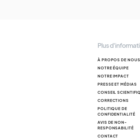
Plus d'informat
À PROPOS DE NOU
NOTRE ÉQUIPE
NOTRE IMPACT
PRESSE ET MÉDIAS
CONSEIL SCIENTIFI
CORRECTIONS
POLITIQUE DE
CONFIDENTIALITÉ
AVIS DE NON-
RESPONSABILITÉ
CONTACT