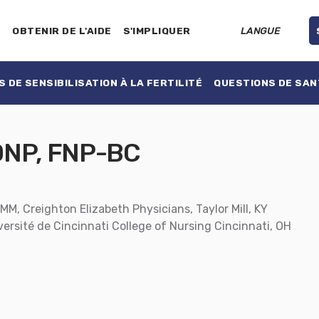
E
OBTENIR DE L'AIDE
S'IMPLIQUER
LANGUE
 DE SENSIBILISATION À LA FERTILITÉ
QUESTIONS DE SAN
DNP, FNP-BC
EMM, Creighton Elizabeth Physicians, Taylor Mill, KY
versité de Cincinnati College of Nursing Cincinnati, OH