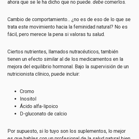
ahora que se le ha dicho que no puede.
debe
comerlos.
Cambio de comportamiento... ¿no es de eso de lo que se
trata este movimiento hacia la feminidad natural? No es
fácil, pero merece la pena si valoras tu salud.
Ciertos nutrientes, llamados nutracéuticos, también
tienen un efecto similar al de los medicamentos en la
mejora del equilibrio hormonal. Bajo la supervisión de un
nutricionista clínico, puede incluir:
Cromo
Inositol
Ácido alfa-lipoico
D-gluconato de calcio
Por supuesto, si lo tuyo son los suplementos, lo mejor
es que hables con un profesional de la salud natural bien