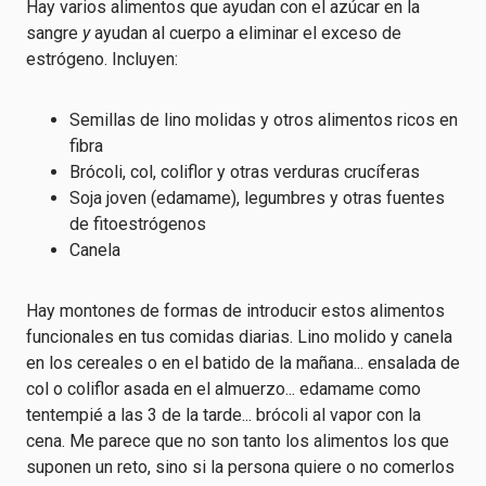
Hay varios alimentos que ayudan con el azúcar en la
sangre
y
ayudan al cuerpo a eliminar el exceso de
estrógeno. Incluyen:
Semillas de lino molidas y otros alimentos ricos en
fibra
Brócoli, col, coliflor y otras verduras crucíferas
Soja joven (edamame), legumbres y otras fuentes
de fitoestrógenos
Canela
Hay montones de formas de introducir estos alimentos
funcionales en tus comidas diarias. Lino molido y canela
en los cereales o en el batido de la mañana... ensalada de
col o coliflor asada en el almuerzo... edamame como
tentempié a las 3 de la tarde... brócoli al vapor con la
cena. Me parece que no son tanto los alimentos los que
suponen un reto, sino si la persona quiere o no comerlos