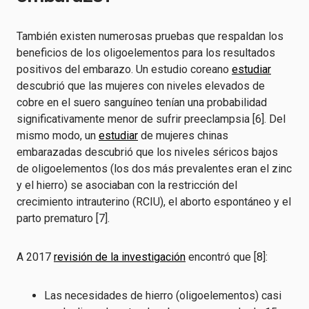
También existen numerosas pruebas que respaldan los
beneficios de los oligoelementos para los resultados
positivos del embarazo. Un estudio coreano
estudiar
descubrió que las mujeres con niveles elevados de
cobre en el suero sanguíneo tenían una probabilidad
significativamente menor de sufrir preeclampsia [6]. Del
mismo modo, un
estudiar
de mujeres chinas
embarazadas descubrió que los niveles séricos bajos
de oligoelementos (los dos más prevalentes eran el zinc
y el hierro) se asociaban con la restricción del
crecimiento intrauterino (RCIU), el aborto espontáneo y el
parto prematuro [7].
A 2017
revisión de la investigación
encontró que [8]:
Las necesidades de hierro (oligoelementos) casi