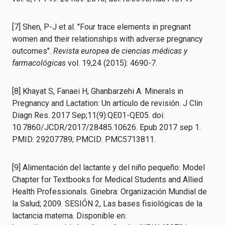
[7] Shen, P-J et al. "Four trace elements in pregnant
women and their relationships with adverse pregnancy
outcomes".
Revista europea de ciencias médicas y
farmacológicas
vol. 19,24 (2015): 4690-7.
[8] Khayat S, Fanaei H, Ghanbarzehi A. Minerals in
Pregnancy and Lactation: Un artículo de revisión. J Clin
Diagn Res. 2017 Sep;11(9):QE01-QE05. doi:
10.7860/JCDR/2017/28485.10626. Epub 2017 sep 1.
PMID: 29207789; PMCID: PMC5713811.
[9] Alimentación del lactante y del niño pequeño: Model
Chapter for Textbooks for Medical Students and Allied
Health Professionals. Ginebra: Organización Mundial de
la Salud; 2009. SESIÓN 2, Las bases fisiológicas de la
lactancia materna. Disponible en: