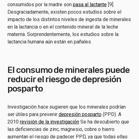
consumidos por la madre son
pasa al lactante
[9].
Desgraciadamente, existen pocos estudios sobre el
impacto de los distintos niveles de ingesta de minerales
en la lactancia o en el contenido mineral de la leche
materna. Sorprendentemente, los estudios sobre la
lactancia humana aún están en pañales.
El consumo de minerales puede
reducir el riesgo de depresión
posparto
Investigación
hace
sugieren que los minerales podrían
ser útiles para prevenir
depresión posparto
(PPD). A
2010
revisión de la investigación
Se ha descubierto que
las deficiencias de zinc, magnesio, cobre o hierro
aumentan el riesgo de padecer PPD, ya que todas ellas