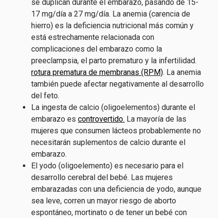
se duplican durante el embarazo, pasando de 15-
17 mg/día a 27 mg/día. La anemia (carencia de
hierro) es la deficiencia nutricional más común y
está estrechamente relacionada con
complicaciones del embarazo como la
preeclampsia, el parto prematuro y la infertilidad.
rotura prematura de membranas (RPM)
. La anemia
también puede afectar negativamente al desarrollo
del feto.
La ingesta de calcio (oligoelementos) durante el
embarazo es
controvertido.
La mayoría de las
mujeres que consumen lácteos probablemente no
necesitarán suplementos de calcio durante el
embarazo.
El yodo (oligoelemento) es necesario para el
desarrollo cerebral del bebé. Las mujeres
embarazadas con una deficiencia de yodo, aunque
sea leve, corren un mayor riesgo de aborto
espontáneo, mortinato o de tener un bebé con