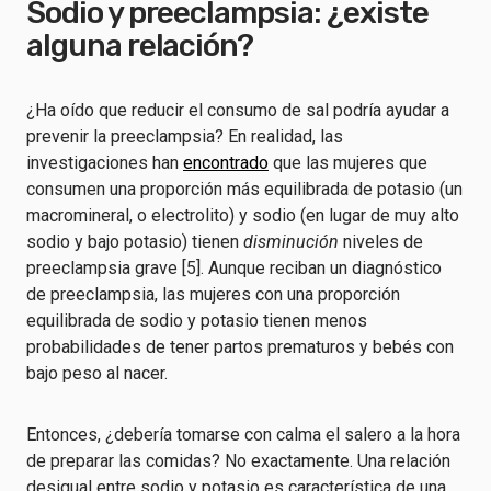
Sodio y preeclampsia: ¿existe
alguna relación?
¿Ha oído que reducir el consumo de sal podría ayudar a
prevenir la preeclampsia? En realidad, las
investigaciones han
encontrado
que las mujeres que
consumen una proporción más equilibrada de potasio (un
macromineral, o electrolito) y sodio (en lugar de muy alto
sodio y bajo potasio) tienen
disminución
niveles de
preeclampsia grave [5]. Aunque reciban un diagnóstico
de preeclampsia, las mujeres con una proporción
equilibrada de sodio y potasio tienen menos
probabilidades de tener partos prematuros y bebés con
bajo peso al nacer.
Entonces, ¿debería tomarse con calma el salero a la hora
de preparar las comidas? No exactamente. Una relación
desigual entre sodio y potasio es característica de una