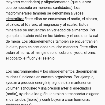
mayores cantidades) y oligoelementos (que nuestro
cuerpo necesita en menores cantidades). Los
macrominerales también se denominan a veces
electrolitos
Entre ellos se encuentran el sodio, el cloruro,
el calcio, el fósforo, el magnesio y el azufre. Estos
minerales se encuentran en
variedad de alimentos
. Por
ejemplo, el calcio está en los lácteos y el sodio en la sal
de mesa. Los oligoelementos también se encuentran en
la dieta, pero en cantidades mucho menores. Entre ellos
están el hierro, el manganeso, el cobre, el yodo, el zinc,
el cobalto, el flúor y el selenio.
Los macrominerales y los oligoelementos desempeñan
muchas funciones en nuestro organismo. Por ejemplo,
ayudan a producir energía (magnesio), a mantener un
volumen sanguíneo y una presión arterial adecuados
(sodio), ayudan a los glóbulos rojos a transportar oxígeno
a los tejidos (hierro) y contribuyen a crear hormonas