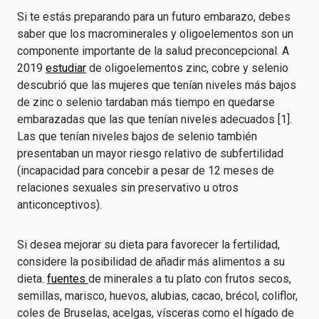
Si te estás preparando para un futuro embarazo, debes
saber que los macrominerales y oligoelementos son un
componente importante de la salud preconcepcional. A
2019
estudiar
de oligoelementos zinc, cobre y selenio
descubrió que las mujeres que tenían niveles más bajos
de zinc o selenio tardaban más tiempo en quedarse
embarazadas que las que tenían niveles adecuados [1].
Las que tenían niveles bajos de selenio también
presentaban un mayor riesgo relativo de subfertilidad
(incapacidad para concebir a pesar de 12 meses de
relaciones sexuales sin preservativo u otros
anticonceptivos).
Si desea mejorar su dieta para favorecer la fertilidad,
considere la posibilidad de añadir más alimentos a su
dieta.
fuentes
de minerales a tu plato con frutos secos,
semillas, marisco, huevos, alubias, cacao, brécol, coliflor,
coles de Bruselas, acelgas, vísceras como el hígado de