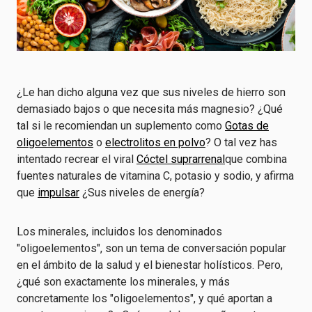
¿Le han dicho alguna vez que sus niveles de hierro son
demasiado bajos o que necesita más magnesio? ¿Qué
tal si le recomiendan un suplemento como
Gotas de
oligoelementos
o
electrolitos en polvo
? O tal vez has
intentado recrear el viral
Cóctel suprarrenal
que combina
fuentes naturales de vitamina C, potasio y sodio, y afirma
que
impulsar
¿Sus niveles de energía?
Los minerales, incluidos los denominados
"oligoelementos", son un tema de conversación popular
en el ámbito de la salud y el bienestar holísticos. Pero,
¿qué son exactamente los minerales, y más
concretamente los "oligoelementos", y qué aportan a