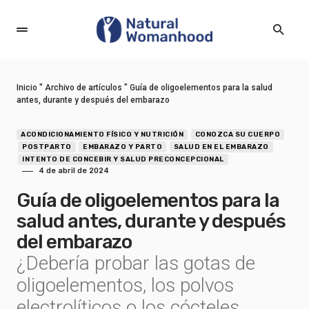
Inicio
"
Archivo de artículos
"
Guía de oligoelementos para la salud
antes, durante y después del embarazo
ACONDICIONAMIENTO FÍSICO Y NUTRICIÓN
CONOZCA SU CUERPO
POSTPARTO
EMBARAZO Y PARTO
SALUD EN EL EMBARAZO
INTENTO DE CONCEBIR Y SALUD PRECONCEPCIONAL
4 de abril de 2024
Guía de oligoelementos para la
salud antes, durante y después
del embarazo
¿Debería probar las gotas de
oligoelementos, los polvos
electrolíticos o los cócteles