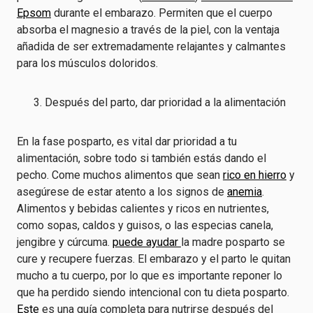
Epsom
durante el embarazo. Permiten que el cuerpo
absorba el magnesio a través de la piel, con la ventaja
añadida de ser extremadamente relajantes y calmantes
para los músculos doloridos.
Después del parto, dar prioridad a la alimentación
En la fase posparto, es vital dar prioridad a tu
alimentación, sobre todo si también estás dando el
pecho. Come muchos alimentos que sean
rico en hierro
y
asegúrese de estar atento a los signos de
anemia
.
Alimentos y bebidas calientes y ricos en nutrientes,
como sopas, caldos y guisos, o las especias canela,
jengibre y cúrcuma.
puede ayudar
la madre posparto se
cure y recupere fuerzas. El embarazo y el parto le quitan
mucho a tu cuerpo, por lo que es importante reponer lo
que ha perdido siendo intencional con tu dieta posparto.
Este
es una guía completa para nutrirse después del