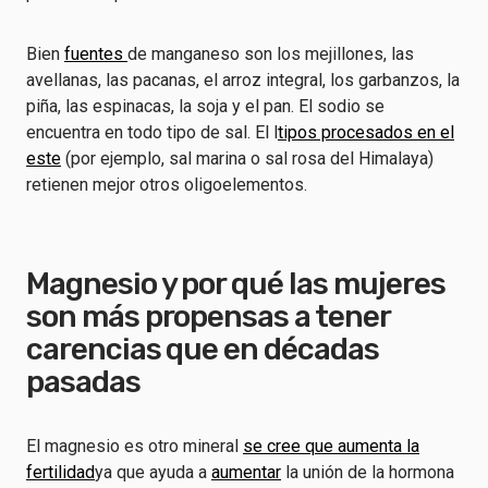
Bien
fuentes
de manganeso son los mejillones, las
avellanas, las pacanas, el arroz integral, los garbanzos, la
piña, las espinacas, la soja y el pan. El sodio se
encuentra en todo tipo de sal. El l
tipos procesados en el
este
(por ejemplo, sal marina o sal rosa del Himalaya)
retienen mejor otros oligoelementos.
Magnesio y por qué las mujeres
son más propensas a tener
carencias que en décadas
pasadas
El magnesio es otro mineral
se cree que aumenta la
fertilidad
ya que ayuda a
aumentar
la unión de la hormona