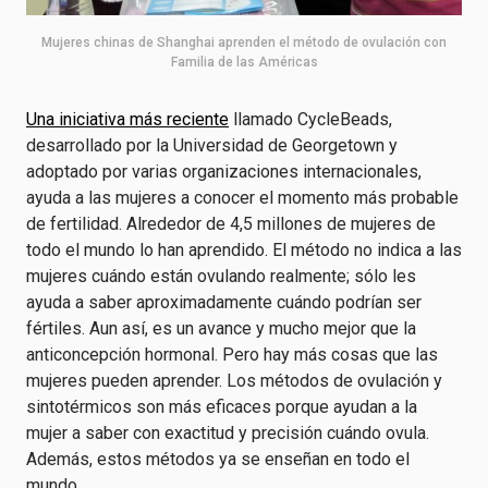
Mujeres chinas de Shanghai aprenden el método de ovulación con
Familia de las Américas
Una iniciativa más reciente
llamado CycleBeads,
desarrollado por la Universidad de Georgetown y
adoptado por varias organizaciones internacionales,
ayuda a las mujeres a conocer el momento más probable
de fertilidad. Alrededor de 4,5 millones de mujeres de
todo el mundo lo han aprendido. El método no indica a las
mujeres cuándo están ovulando realmente; sólo les
ayuda a saber aproximadamente cuándo podrían ser
fértiles. Aun así, es un avance y mucho mejor que la
anticoncepción hormonal. Pero hay más cosas que las
mujeres pueden aprender. Los métodos de ovulación y
sintotérmicos son más eficaces porque ayudan a la
mujer a saber con exactitud y precisión cuándo ovula.
Además, estos métodos ya se enseñan en todo el
mundo.