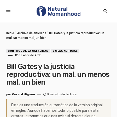
Inicio
"
Archivo de artículos
"
Bill Gates y la justicia reproductiva: un
mal, un menos mal, un bien
CONTROL DE LA NATALIDAD
EN LAS NOTICIAS
12 de abril de 2015
Bill Gates y la justicia
reproductiva: un mal, un menos
mal, un bien
por
Gerard Migeon
5 minuto de lectura
Esta es una traducción automática de la versión original
en inglés. Aunque hacemos todo lo posible para evitar
errores, le rogamos que nos avise si detecta alguno.