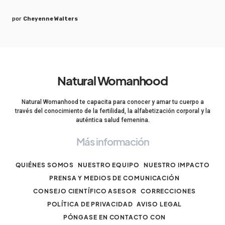
por
Cheyenne Walters
Natural Womanhood
Natural Womanhood te capacita para conocer y amar tu cuerpo a
través del conocimiento de la fertilidad, la alfabetización corporal y la
auténtica salud femenina.
Más información
QUIÉNES SOMOS
NUESTRO EQUIPO
NUESTRO IMPACTO
PRENSA Y MEDIOS DE COMUNICACIÓN
CONSEJO CIENTÍFICO ASESOR
CORRECCIONES
POLÍTICA DE PRIVACIDAD
AVISO LEGAL
PÓNGASE EN CONTACTO CON