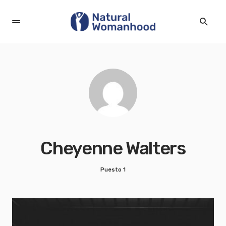
Cheyenne Walters
Puesto 1