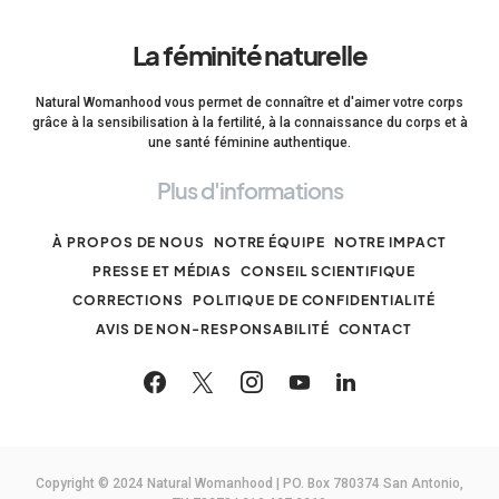
La féminité naturelle
Natural Womanhood vous permet de connaître et d'aimer votre corps
grâce à la sensibilisation à la fertilité, à la connaissance du corps et à
une santé féminine authentique.
Plus d'informations
À PROPOS DE NOUS
NOTRE ÉQUIPE
NOTRE IMPACT
PRESSE ET MÉDIAS
CONSEIL SCIENTIFIQUE
CORRECTIONS
POLITIQUE DE CONFIDENTIALITÉ
AVIS DE NON-RESPONSABILITÉ
CONTACT
Copyright © 2024 Natural Womanhood | PO. Box 780374 San Antonio,