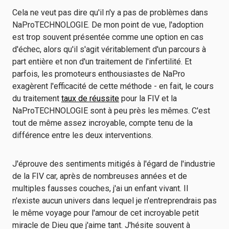
Cela ne veut pas dire qu'il n'y a pas de problèmes dans
NaProTECHNOLOGIE. De mon point de vue, l'adoption
est trop souvent présentée comme une option en cas
d'échec, alors qu'il s'agit véritablement d'un parcours à
part entière et non d'un traitement de l'infertilité. Et
parfois, les promoteurs enthousiastes de NaPro
exagèrent l'efficacité de cette méthode - en fait, le cours
du traitement
taux de réussite
pour la FIV et la
NaProTECHNOLOGIE sont à peu près les mêmes. C'est
tout de même assez incroyable, compte tenu de la
différence entre les deux interventions.
J'éprouve des sentiments mitigés à l'égard de l'industrie
de la FIV car, après de nombreuses années et de
multiples fausses couches, j'ai un enfant vivant. Il
n'existe aucun univers dans lequel je n'entreprendrais pas
le même voyage pour l'amour de cet incroyable petit
miracle de Dieu que j'aime tant. J'hésite souvent à