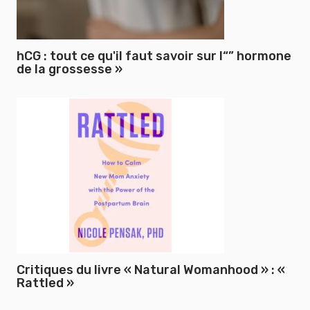
hCG : tout ce qu'il faut savoir sur l“” hormone
de la grossesse »
Critiques du livre « Natural Womanhood » : «
Rattled »