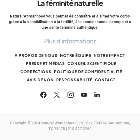
La féminité naturelle
Natural Womanhood vous permet de connaître et d'aimer votre corps
grâce à la sensibilisation à la fertilité, à la connaissance du corps et à
une santé féminine authentique.
Plus d'informations
À PROPOS DE NOUS
NOTRE ÉQUIPE
NOTRE IMPACT
PRESSE ET MÉDIAS
CONSEIL SCIENTIFIQUE
CORRECTIONS
POLITIQUE DE CONFIDENTIALITÉ
AVIS DE NON-RESPONSABILITÉ
CONTACT
Copyright © 2024 Natural Womanhood | PO. Box 780374 San Antonio,
TX 78278 | 210.427.2260