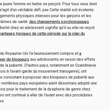
e jeune femme en herbe se perçoit. Pour tous ceux dont
s'agit d'un véritable défi.
pas
Cette réalité est évidente.
ngements physiques intenses pour les garçons et les
oblèmes de santé.
des changements psychologiques
berté chez un adolescent signifie qu'il ou elle ne reçoit
vantages typiques de cette période sur le plan du
) du Royaume-Uni l'a heureusement compris et
a
ser de bloqueurs
aux adolescents en raison des effets
 de la puberté. D'autres pays, notamment en Scandinavie
efois à l'avant-garde du mouvement transgenre), ont
ue consistant à proposer des bloqueurs de puberté aux
de nombreux pays européens aient désormais adopté une
ce pour le traitement de la dysphorie de genre chez
Unis ont continué à aller de l'avant avec des procédures
les.