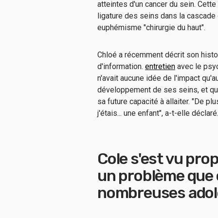
atteintes d'un cancer du sein. Cett
ligature des seins dans la cascade 
euphémisme "chirurgie du haut".
Chloé a récemment décrit son histoi
d'information.
entretien
avec le psyc
n'avait aucune idée de l'impact qu'au
développement de ses seins, et qu'à
sa future capacité à allaiter. "De p
j'étais... une enfant", a-t-elle déclaré
Cole s'est vu pro
un problème que 
nombreuses adol