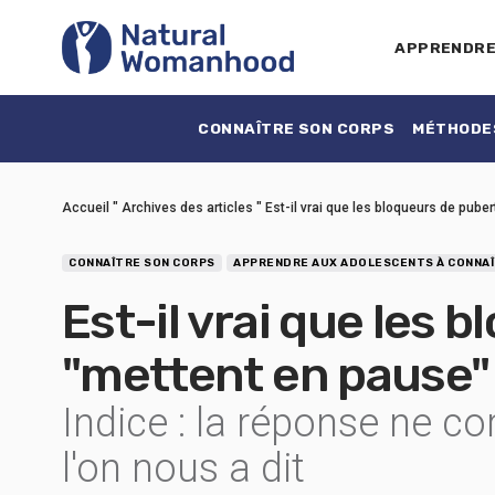
APPRENDR
CONNAÎTRE SON CORPS
MÉTHODES
Accueil
"
Archives des articles
"
Est-il vrai que les bloqueurs de pube
CONNAÎTRE SON CORPS
APPRENDRE AUX ADOLESCENTS À CONNAÎ
Est-il vrai que les 
"mettent en pause" 
Indice : la réponse ne c
l'on nous a dit