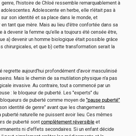
e genre, l'histoire de Chloé ressemble remarquablement à
adolescentes. Adolescente en herbe, elle n'était pas à
t sur son identité et sa place dans le monde, et
 en tant que mère. Mais au lieu d'être confortée dans sa
e à devenir la femme qu'elle a toujours été censée être,
que a) devenir un homme biologique était possible grâce
chirurgicales, et que b) cette transformation serait la
loé regrette aujourd'hui profondément d'avoir masculinisé
s seins. Mais le chemin de sa mutilation physique n'a pas
icale invasive. Au contraire, tout a commencé par un
use : le bloqueur de puberté. Les "experts" du
es bloqueurs de puberté comme moyen de
"pause puberté"
r son identité de genre" avant que les changements
a puberté naturelle ne puissent avoir lieu. Ces mêmes
eurs de puberté sont
complètement réversible
et
rmanents ni d'effets secondaires. Si un enfant décide