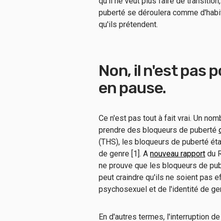
qu'il ne veut plus faire de transiti
puberté se déroulera comme d'habitu
qu'ils prétendent.
Non, il n'est pas 
en pause.
Ce n'est pas tout à fait vrai. Un no
prendre des bloqueurs de puberté
(THS), les bloqueurs de puberté ét
de genre [1]. A
nouveau rapport
du R
ne prouve que les bloqueurs de pub
peut craindre qu'ils ne soient pas e
psychosexuel et de l'identité de ge
En d'autres termes, l'interruption 