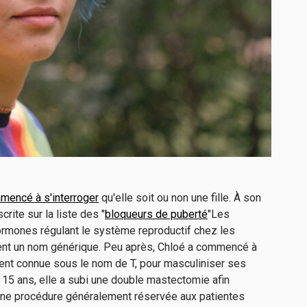
mencé à s'interroger
qu'elle soit ou non une fille. À son
crite sur la liste des "
bloqueurs de puberté
"Les
rmones régulant le système reproductif chez les
rtent un nom générique. Peu après, Chloé a commencé à
ent connue sous le nom de T, pour masculiniser ses
de 15 ans, elle a subi une double mastectomie afin
une procédure généralement réservée aux patientes