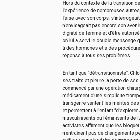
Hors du contexte de la transition d
l'expérience de nombreuses autres 
l'aise avec son corps, s'interrogeai
n'envisageait pas encore son avenir
dignité de femme et d'être autorisé
on lui a servi le double mensonge 
à des hormones et à des procédures 
réponse à tous ses problèmes.
En tant que "détransitionniste", Ch
ses traits et pleure la perte de se
commencé par une opération chirurg
médicament d'une simplicité trompe
transgenre vantent les mérites d
et permettent à l'enfant "d'explore
masculinisants ou féminisants de l
activistes affirment que les bloqu
n'entraînent pas de changements pe