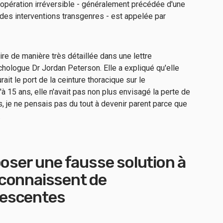
e opération irréversible - généralement précédée d'une
des interventions transgenres - est appelée par
re de manière très détaillée dans une lettre
hologue Dr Jordan Peterson. Elle a expliqué qu'elle
rait le port de la ceinture thoracique sur le
 15 ans, elle n'avait pas non plus envisagé la perte de
lus, je ne pensais pas du tout à devenir parent parce que
.
poser une fausse solution à
connaissent de
escentes