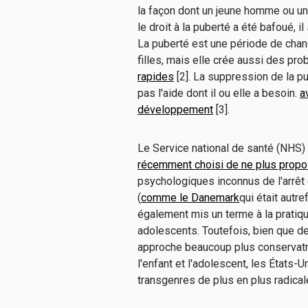
la façon dont un jeune homme ou un
le droit à la puberté a été bafoué, il 
La puberté est une période de cha
filles, mais elle crée aussi des pr
rapides
[2]. La suppression de la pu
pas l'aide dont il ou elle a besoin.
a
développement
[3].
Le Service national de santé (NHS
récemment choisi de ne plus propo
psychologiques inconnus de l'arrêt
(
comme le Danemark
qui était autr
également mis un terme à la pratiq
adolescents. Toutefois, bien que 
approche beaucoup plus conservatri
l'enfant et l'adolescent, les États-
transgenres de plus en plus radica