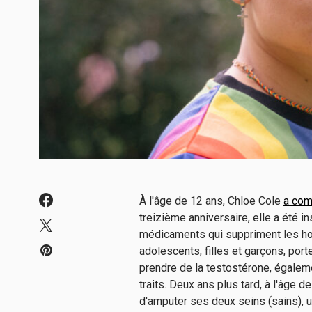
À l'âge de 12 ans, Chloe Cole
a com
treizième anniversaire, elle a été ins
médicaments qui suppriment les ho
adolescents, filles et garçons, po
prendre de la testostérone, égalem
traits. Deux ans plus tard, à l'âge 
d'amputer ses deux seins (sains), 