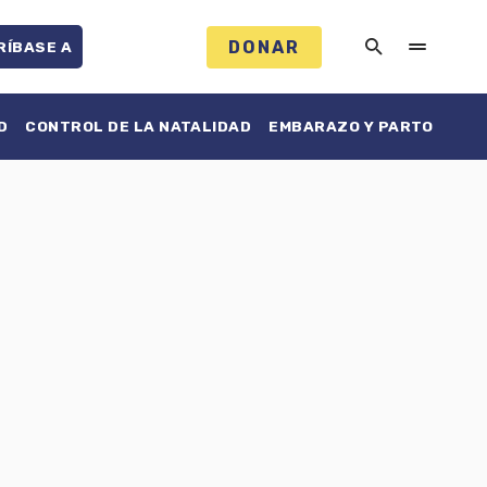
DONAR
RÍBASE A
D
CONTROL DE LA NATALIDAD
EMBARAZO Y PARTO