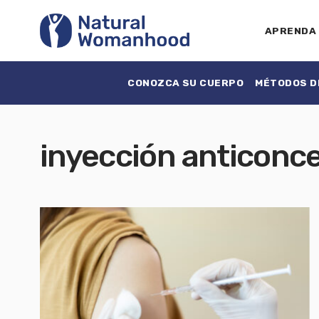
APRENDA
CONOZCA SU CUERPO
MÉTODOS DE
inyección anticonc