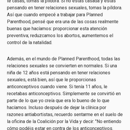
te casas, tomas la píldora. Si no estás casada y estás
pensando en tener relaciones sexuales, tomas la píldora.
Así que cuando empecé a trabajar para Planned
Parenthood, pensé que era una de las cosas realmente
buenas que hacíamos: proporcionar esta atención
preventiva; reduzcamos los abortos, aumentemos el
control de la natalidad.
Además, en el mundo de Planned Parenthood, todas las
relaciones sexuales se convierten en normales. Si una
niña de 12 años está pensando en tener relaciones
sexuales, está bien, así que le proporcionas
anticonceptivos cuando viene. Si tenía 11 años, le
recetabas anticonceptivos. Simplemente se convirtió en
parte de lo que yo creía que era lo bueno de lo que
hacíamos. Incluso después de dejar la clínica por
razones antiabortistas, recuerdo sentarme en el suelo de
la oficina de la Coalición por la Vida y decir: "No entiendo
cómo podéis estar en contra de los anticonceptivos.