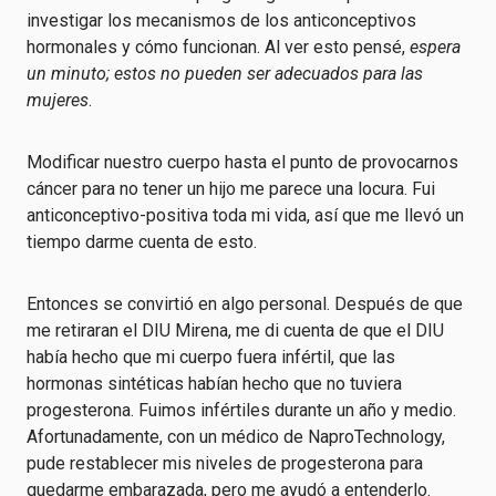
investigar los mecanismos de los anticonceptivos
hormonales y cómo funcionan. Al ver esto pensé,
espera
un minuto; estos no pueden ser adecuados para las
mujeres
.
Modificar nuestro cuerpo hasta el punto de provocarnos
cáncer para no tener un hijo me parece una locura. Fui
anticonceptivo-positiva toda mi vida, así que me llevó un
tiempo darme cuenta de esto.
Entonces se convirtió en algo personal. Después de que
me retiraran el DIU Mirena, me di cuenta de que el DIU
había hecho que mi cuerpo fuera infértil, que las
hormonas sintéticas habían hecho que no tuviera
progesterona. Fuimos infértiles durante un año y medio.
Afortunadamente, con un médico de NaproTechnology,
pude restablecer mis niveles de progesterona para
quedarme embarazada, pero me ayudó a entenderlo.