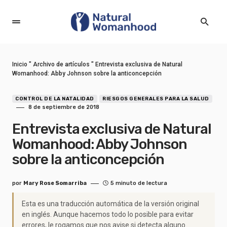
Inicio
"
Archivo de artículos
"
Entrevista exclusiva de Natural
Womanhood: Abby Johnson sobre la anticoncepción
CONTROL DE LA NATALIDAD
RIESGOS GENERALES PARA LA SALUD
8 de septiembre de 2018
Entrevista exclusiva de Natural
Womanhood: Abby Johnson
sobre la anticoncepción
por
Mary Rose Somarriba
5 minuto de lectura
Esta es una traducción automática de la versión original
en inglés. Aunque hacemos todo lo posible para evitar
errores, le rogamos que nos avise si detecta alguno.