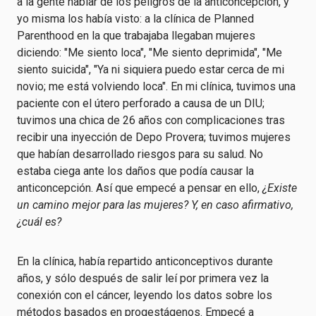
a la gente hablar de los peligros de la anticoncepción, y
yo misma los había visto: a la clínica de Planned
Parenthood en la que trabajaba llegaban mujeres
diciendo: "Me siento loca", "Me siento deprimida", "Me
siento suicida", "Ya ni siquiera puedo estar cerca de mi
novio; me está volviendo loca". En mi clínica, tuvimos una
paciente con el útero perforado a causa de un DIU;
tuvimos una chica de 26 años con complicaciones tras
recibir una inyección de Depo Provera; tuvimos mujeres
que habían desarrollado riesgos para su salud. No
estaba ciega ante los daños que podía causar la
anticoncepción. Así que empecé a pensar en ello,
¿Existe
un camino mejor para las mujeres? Y, en caso afirmativo,
¿cuál es?
En la clínica, había repartido anticonceptivos durante
años, y sólo después de salir leí por primera vez la
conexión con el cáncer, leyendo los datos sobre los
métodos basados en progestágenos. Empecé a