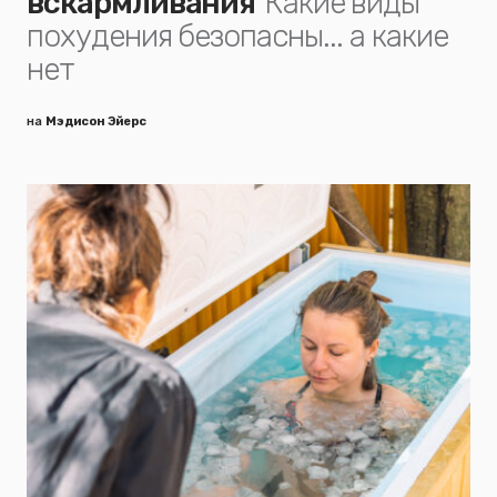
вскармливания
Какие виды
похудения безопасны... а какие
нет
на
Мэдисон Эйерс