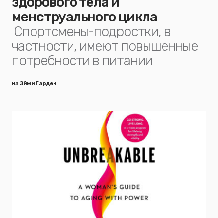
здорового тела и
менструального цикла
Спортсмены-подростки, в
частности, имеют повышенные
потребности в питании
на
Эйми Гарден