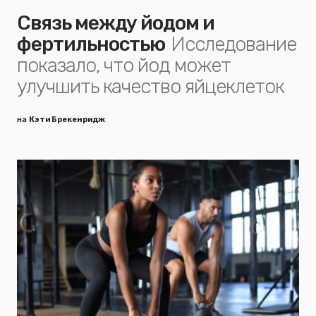
Связь между йодом и
фертильностью
Исследование
показало, что йод может
улучшить качество яйцеклеток
на
Кэти Брекенридж