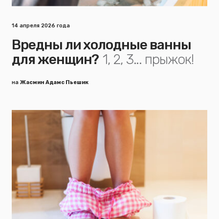
14 апреля 2026 года
Вредны ли холодные ванны
для женщин?
1, 2, 3... прыжок!
на
Жасмин Адамс Пьешик