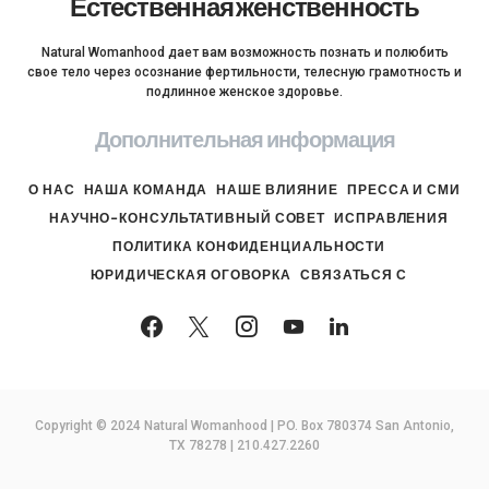
Естественная женственность
Natural Womanhood дает вам возможность познать и полюбить
свое тело через осознание фертильности, телесную грамотность и
подлинное женское здоровье.
Дополнительная информация
О НАС
НАША КОМАНДА
НАШЕ ВЛИЯНИЕ
ПРЕССА И СМИ
НАУЧНО-КОНСУЛЬТАТИВНЫЙ СОВЕТ
ИСПРАВЛЕНИЯ
ПОЛИТИКА КОНФИДЕНЦИАЛЬНОСТИ
ЮРИДИЧЕСКАЯ ОГОВОРКА
СВЯЗАТЬСЯ С
Copyright © 2024 Natural Womanhood | PO. Box 780374 San Antonio,
TX 78278 | 210.427.2260