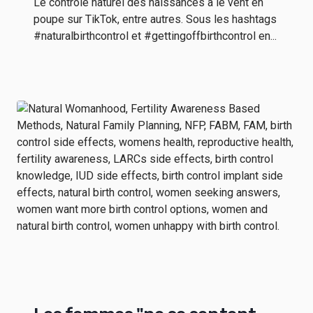
Le contrôle naturel des naissances a le vent en
poupe sur TikTok, entre autres. Sous les hashtags
#naturalbirthcontrol et #gettingoffbirthcontrol en...