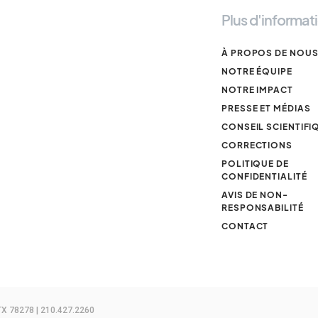
Plus d'informat
À PROPOS DE NOU
NOTRE ÉQUIPE
NOTRE IMPACT
PRESSE ET MÉDIAS
CONSEIL SCIENTIFI
CORRECTIONS
POLITIQUE DE
CONFIDENTIALITÉ
AVIS DE NON-
RESPONSABILITÉ
CONTACT
TX 78278 | 210.427.2260