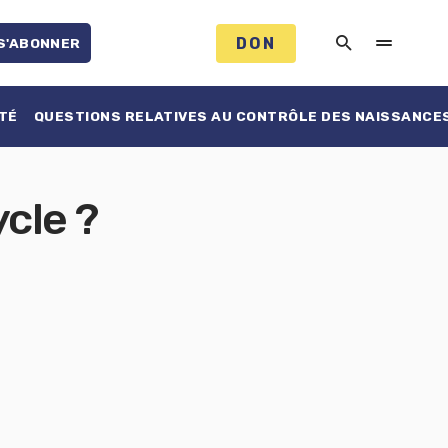
DON
S'ABONNER
TÉ
QUESTIONS RELATIVES AU CONTRÔLE DES NAISSANCE
ycle ?