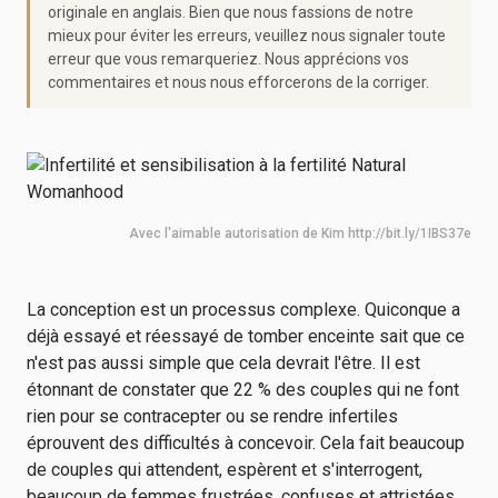
originale en anglais. Bien que nous fassions de notre
mieux pour éviter les erreurs, veuillez nous signaler toute
erreur que vous remarqueriez. Nous apprécions vos
commentaires et nous nous efforcerons de la corriger.
Avec l'aimable autorisation de Kim http://bit.ly/1IBS37e
La conception est un processus complexe. Quiconque a
déjà essayé et réessayé de tomber enceinte sait que ce
n'est pas aussi simple que cela devrait l'être. Il est
étonnant de constater que 22 % des couples qui ne font
rien pour se contracepter ou se rendre infertiles
éprouvent des difficultés à concevoir. Cela fait beaucoup
de couples qui attendent, espèrent et s'interrogent,
beaucoup de femmes frustrées, confuses et attristées