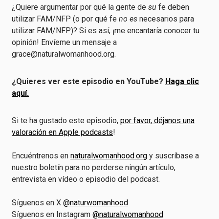
¿Quiere argumentar por qué la gente de
su
fe deben
utilizar FAM/NFP (o por qué fe
no es
necesarios para
utilizar FAM/NFP)? Si es así, ¡me encantaría conocer tu
opinión! Envíeme un mensaje a
grace@naturalwomanhood.org.
¿Quieres ver este episodio en YouTube?
Haga clic
aquí.
Si te ha gustado este episodio,
por favor, déjanos una
valoración en Apple podcasts
!
Encuéntrenos en
naturalwomanhood.org
y suscríbase a
nuestro boletín para no perderse ningún artículo,
entrevista en vídeo o episodio del podcast.
Síguenos en X
@naturwomanhood
Síguenos en Instagram
@naturalwomanhood