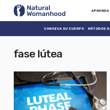
APRENDA
CONOZCA SU CUERPO
MÉTODOS DE
fase lútea