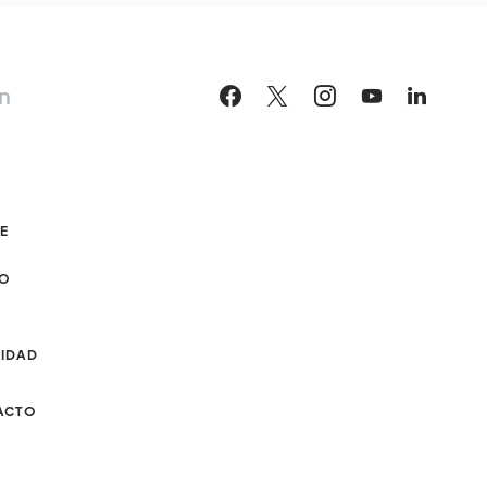
n
DE
CO
CIDAD
ACTO