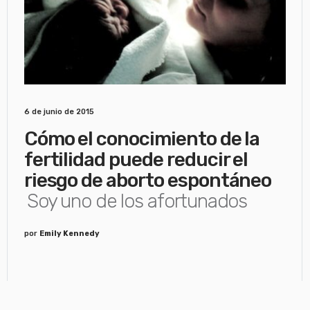
6 de junio de 2015
Cómo el conocimiento de la
fertilidad puede reducir el
riesgo de aborto espontáneo
Soy uno de los afortunados
por
Emily Kennedy