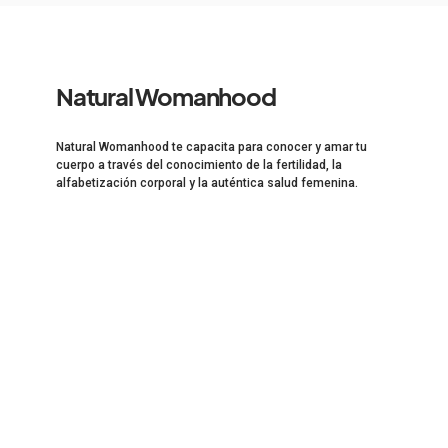
Natural Womanhood
Natural Womanhood te capacita para conocer y amar tu
cuerpo a través del conocimiento de la fertilidad, la
alfabetización corporal y la auténtica salud femenina.