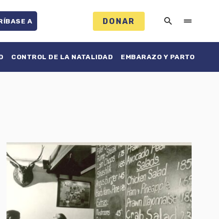
DONAR
RÍBASE A
D
CONTROL DE LA NATALIDAD
EMBARAZO Y PARTO