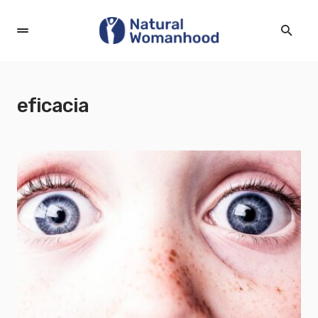
eficacia