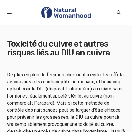
Toxicité du cuivre et autres
risques liés au DIU en cuivre
De plus en plus de femmes cherchent à éviter les effets
secondaires des contraceptifs hormonaux, et beaucoup
optent pour le DIU (dispositif intra-utérin) au cuivre sans
hormones, également appelé stérilet au cuivre (nom
commercial : Paragard). Mais si cette méthode de
contrôle des naissances peut se targuer d'être efficace
pour prévenir les grossesses, le DIU au cuivre pourrait
vraisemblablement provoquer une toxicité au cuivre,
c'est-à-dire un excès de cuivre dans l'organisme. Jusqu'à