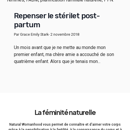
Repenser le stérilet post-
partum
Par Grace Emily Stark
- 2 novembre 2018
Un mois avant que je ne mette au monde mon
premier enfant, ma chère amie a accouché de son
quatrième enfant. Alors que je tenais mon...
La féminité naturelle
Natural Womanhood vous permet de connaître et d'aimer votre corps
grâce à la sensibilisation à la fertilité, à la connaissance du corps et à