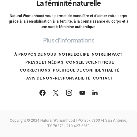
La féminité naturelle
Natural Womanhood vous permet de connaître et d'aimer votre corps
grâce à la sensibilisation à la fertilité, à la connaissance du corps et à
une santé féminine authentique.
Plus d'informations
À PROPOS DE NOUS
NOTRE ÉQUIPE
NOTRE IMPACT
PRESSE ET MÉDIAS
CONSEIL SCIENTIFIQUE
CORRECTIONS
POLITIQUE DE CONFIDENTIALITÉ
AVIS DE NON-RESPONSABILITÉ
CONTACT
Copyright © 2024 Natural Womanhood | PO. Box 780374 San Antonio,
TX 78278 | 210.427.2260