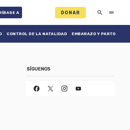
DONAR
RÍBASE A
D
CONTROL DE LA NATALIDAD
EMBARAZO Y PARTO
SÍGUENOS