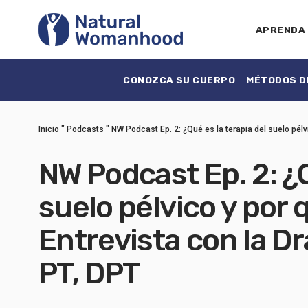
APRENDA
CONOZCA SU CUERPO
MÉTODOS DE
Inicio
"
Podcasts
"
NW Podcast Ep. 2: ¿Qué es la terapia del suelo pélv
NW Podcast Ep. 2: ¿Q
suelo pélvico y por 
Entrevista con la D
PT, DPT