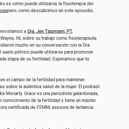
rés es cómo puede utilizarse la fisioterapia del
roso
pero, como descubrimos en este episodio,
ntrevistamos a
Dra. Jen Tippmann, PT,
 Wayne, IN, sobre su trabajo como fisioterapeuta
ndieron mucho en su conversación con la Dra.
l suelo pélvico puede utilizarse para promover
ada etapa de su fertilidad. Esperamos que tú
n el campo de la fertilidad para mantener
s sobre la auténtica salud de la mujer. El podcast
a Moriarty. Grace es una periodista galardonada,
e conocimiento de la fertilidad y tiene un máster
uctora certificada de FEMM, asesora de lactancia