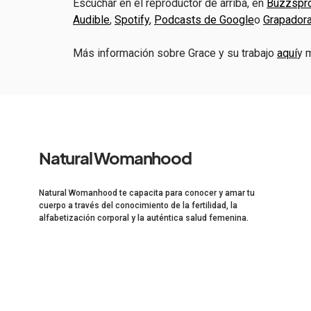
Escuchar en el reproductor de arriba, en
Buzzspr
Audible
,
Spotify
,
Podcasts de Google
o
Grapador
Más información sobre Grace y su trabajo
aquí
y 
Natural Womanhood
Natural Womanhood te capacita para conocer y amar tu
cuerpo a través del conocimiento de la fertilidad, la
alfabetización corporal y la auténtica salud femenina.