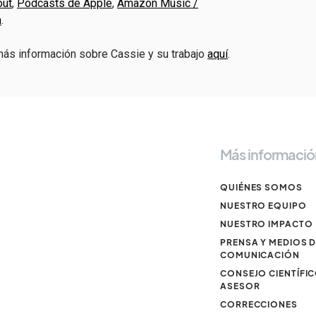
out
,
Podcasts de Apple
,
Amazon Music /
a
.
más información sobre Cassie y su trabajo
aquí
.
Más informació
QUIÉNES SOMOS
NUESTRO EQUIPO
NUESTRO IMPACTO
PRENSA Y MEDIOS 
COMUNICACIÓN
CONSEJO CIENTÍFI
ASESOR
CORRECCIONES