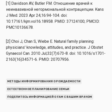
[1] Davidson AV, Butler FM. Отношение врачей к
неинвазивной негормональной контрацепции. Kans
J Med. 2023 Apr 24;16:94-104. doi:
10.17161/kjm.vol16.18958. PMID: 37124100; PMCID:
PMC10136678.
[2] Choi J, Chan S, Wiebe E. Natural family planning:
physicians' knowledge, attitudes, and practice. J Obstet
Gynaecol Can. 2010 Jul;32(7):673-8. doi: 10.1016/s1701-
2163(16)34571-6. PMID: 20707956.
МЕТОДЫ ИНФОРМИРОВАНИЯ О РОЖДАЕМОСТИ
ЕСТЕСТВЕННОЕ ПЛАНИРОВАНИЕ СЕМЬИ
ПОДЕЛИТЕСЬ ИНФОРМАЦИЕЙ О FAM С ВАШИМ ВРАЧОМ