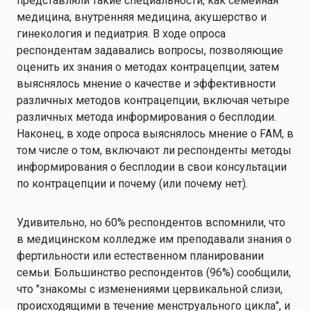
представляли такие специальности, как семейная
медицина, внутренняя медицина, акушерство и
гинекология и педиатрия. В ходе опроса
респондентам задавались вопросы, позволяющие
оценить их знания о методах контрацепции, затем
выяснялось мнение о качестве и эффективности
различных методов контрацепции, включая четыре
различных метода информирования о бесплодии.
Наконец, в ходе опроса выяснялось мнение о FAM, в
том числе о том, включают ли респонденты методы
информирования о бесплодии в свои консультации
по контрацепции и почему (или почему нет).
Удивительно, но 60% респондентов вспомнили, что
в медицинском колледже им преподавали знания о
фертильности или естественном планировании
семьи. Большинство респондентов (96%) сообщили,
что "знакомы с изменениями цервикальной слизи,
происходящими в течение менструального цикла", и