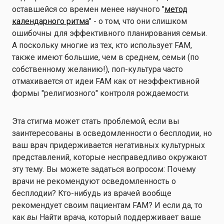
оставшейся со времен менее научного "
метод
календарного ритма
" - о том, что они слишком
ошибочны для эффективного планирования семьи.
А поскольку многие из тех, кто использует FAM,
также имеют большие, чем в среднем, семьи (по
собственному желанию!), поп-культура часто
отмахивается от идеи FAM как от неэффективной
формы "религиозного" контроля рождаемости.
Эта стигма может стать проблемой, если вы
заинтересованы в осведомленности о бесплодии, но
ваш врач придерживается негативных культурных
представлений, которые несправедливо окружают
эту тему. Вы можете задаться вопросом: Почему
врачи не рекомендуют осведомленность о
бесплодии? Кто-нибудь из врачей вообще
рекомендует своим пациентам FAM? И если да, то
как
вы
Найти врача, который поддерживает ваше