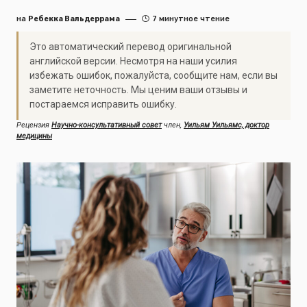
на
Ребекка Вальдеррама
7 минутное чтение
Это автоматический перевод оригинальной
английской версии. Несмотря на наши усилия
избежать ошибок, пожалуйста, сообщите нам, если вы
заметите неточность. Мы ценим ваши отзывы и
постараемся исправить ошибку.
Рецензия
Научно-консультативный совет
член,
Уильям Уильямс, доктор
медицины