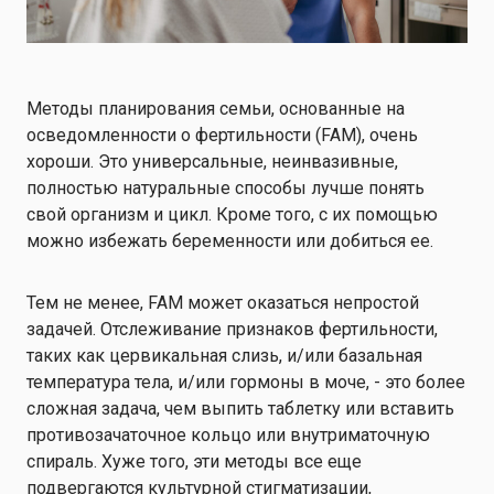
Методы планирования семьи, основанные на
осведомленности о фертильности (FAM), очень
хороши. Это универсальные, неинвазивные,
полностью натуральные способы лучше понять
свой организм и цикл. Кроме того, с их помощью
можно избежать беременности или добиться ее.
Тем не менее, FAM может оказаться непростой
задачей. Отслеживание признаков фертильности,
таких как цервикальная слизь, и/или базальная
температура тела, и/или гормоны в моче, - это более
сложная задача, чем выпить таблетку или вставить
противозачаточное кольцо или внутриматочную
спираль. Хуже того, эти методы все еще
подвергаются культурной стигматизации,