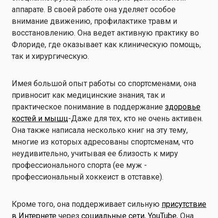
аппарате. В своей работе она уделяет особое
внимание движению, профилактике травм и
восстановлению. Она ведет активную практику во
Флориде, где оказывает как клиническую помощь,
так и хирургическую.
Имея большой опыт работы со спортсменами, она
привносит как медицинские знания, так и
практическое понимание в поддержание
здоровье
костей и мышц
-Даже для тех, кто не очень активен.
Она также написала несколько книг на эту тему,
многие из которых адресованы спортсменам, что
неудивительно, учитывая ее близость к миру
профессионального спорта (ее муж -
профессиональный хоккеист в отставке).
Кроме того, она поддерживает сильную
присутствие
в Интернете
через
социальные сети
,
YouTube
, Она