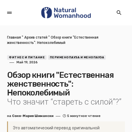
Главная
"
Архив статей
"
Обзор книги "Естественная
женственность": Непоколебимый
ФИТНЕС И ПИТАНИЕ
ПЕРИМЕНОПАУЗА И МЕНОПАУЗА
Май 19, 2026
Обзор книги "Естественная
женственность":
Непоколебимый
Что значит “стареть с силой”?”
на
Соня-Мария Шимански
5 минутное чтение
Это автоматический перевод оригинальной