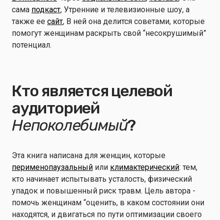
сама
подкаст
, Утренние и телевизионные шоу, а
также ее
сайт
, В ней она делится советами, которые
помогут женщинам раскрыть свой “несокрушимый”
потенциал.
Кто является целевой
аудиторией
Непоколебимый
?
Эта книга написана для женщин, которые
перименопаузальный
или
климактерический
: тем,
кто начинает испытывать усталость, физический
упадок и повышенный риск травм. Цель автора -
помочь женщинам “оценить, в каком состоянии они
находятся, и двигаться по пути оптимизации своего