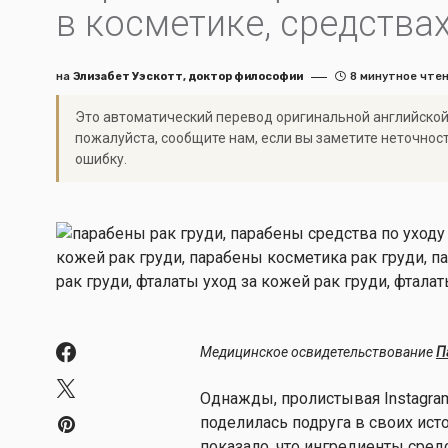
в косметике, средствах
на
Элизабет Уэскотт, доктор философии
8 минутное чте
Это автоматический перевод оригинальной английской
пожалуйста, сообщите нам, если вы заметите неточнос
ошибку.
Медицинское освидетельствование
П
Однажды, пролистывая Instagram
поделилась подруга в своих ист
показало, что ингредиенты средс