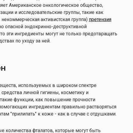
няет Американское онкологическое общество,
зации и исследовательские группы, такие как
G, некоммерческая активистская группа)
претензия
но опасной эндокринно-деструктивной
то эти ингредиенты могут не только предотвращать
дствах по уходу за ней.
ен
веществ, используемых в широком спектре
 средства личной гигиены, косметику и
такие функции, как повышение прочности
, помогающих ингредиентам правильно растворяться
там "прилипать" к коже - как в случае с отдушками.
е количества фталатов, которые могут быть