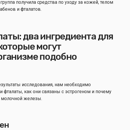
группа получила средства по уходу за кожей, телом
абенов и фталатов.
аты: два ингредиента для
 которые могут
организме подобно
зультаты исследования, нам необходимо
и фталаты, как они связаны с эстрогеном и почему
а молочной железы.
ген