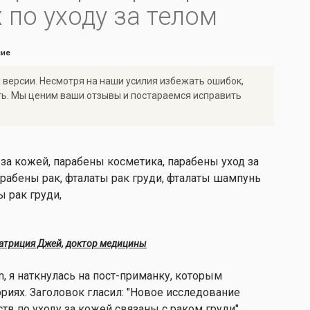
 по уходу за телом
ние
 версии. Несмотря на наши усилия избежать ошибок,
ть. Мы ценим ваши отзывы и постараемся исправить
атриция Джей, доктор медицины
, я наткнулась на пост-приманку, которым
ориях. Заголовок гласил: "Новое исследование
тв по уходу за кожей связаны с раком груди".