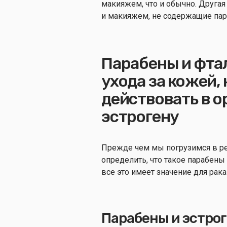
макияжем, что и обычно. Другая 
и макияжем, не содержащие пар
Парабены и фтал
ухода за кожей,
действовать в 
эстрогену
Прежде чем мы погрузимся в ре
определить, что такое парабены 
все это имеет значение для рак
Парабены и эстро