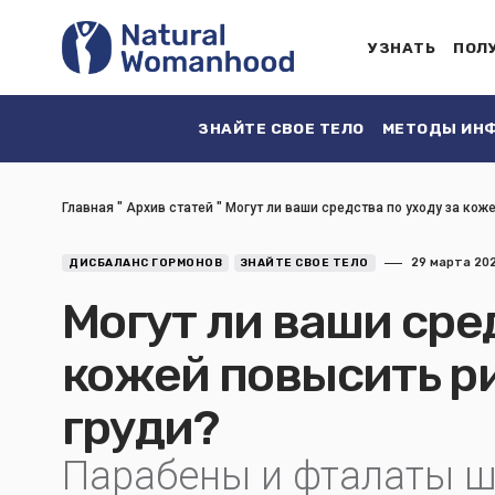
УЗНАТЬ
ПОЛ
ЗНАЙТЕ СВОЕ ТЕЛО
МЕТОДЫ ИНФ
Главная
"
Архив статей
"
Могут ли ваши средства по уходу за кож
29 марта 20
ДИСБАЛАНС ГОРМОНОВ
ЗНАЙТЕ СВОЕ ТЕЛО
Могут ли ваши сре
кожей повысить ри
груди?
Парабены и фталаты 