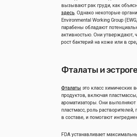
вызывают рак груди, как объяс
здесь
. Однако некоторые органи
Environmental Working Group (EW
парабены обладают потенциаль
активностью. Они утверждают, ч
рост бактерий на коже или в сре
Фталаты и эстрог
Фталаты
это класс химических 
продуктов, включая пластмассы,
ароматизаторы. Они выполняют 
пластмасс, роль растворителей
в составе, и помогают ингредиен
FDA устанавливает максимальны