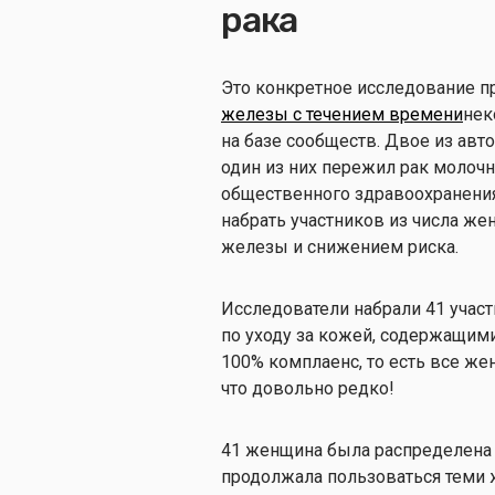
рака
Это конкретное исследование п
железы с течением времени
нек
на базе сообществ. Двое из авт
один из них пережил рак молочн
общественного здравоохранения
набрать участников из числа ж
железы и снижением риска.
Исследователи набрали 41 учас
по уходу за кожей, содержащими
100% комплаенс, то есть все ж
что довольно редко!
41 женщина была распределена н
продолжала пользоваться теми ж