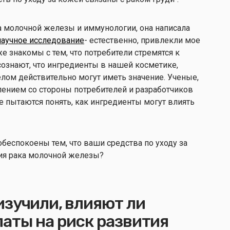
 молочной железы и иммунологии, она написала
научное исследование
- естественно, привлекли мое
же знакомы с тем, что потребители стремятся к
осознают, что ингредиенты в нашей косметике,
телом действительно могут иметь значение. Ученые,
нием со стороны потребителей и разработчиков
же пытаются понять, как ингредиенты могут влиять
беспокоены тем, что ваши средства по уходу за
ия рака молочной железы?
изучили, влияют ли
аты на риск развития