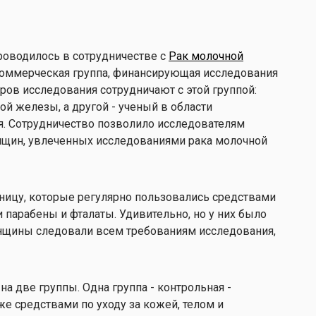
роводилось в сотрудничестве с
Рак молочной
оммерческая группа, финансирующая исследования
оров исследования сотрудничают с этой группой:
ой железы, а другой - ученый в области
. Сотрудничество позволило исследователям
енщин, увлеченных исследованиями рака молочной
тницу, которые регулярно пользовались средствами
 парабены и фталаты. Удивительно, но у них было
енщины следовали всем требованиям исследования,
а две группы. Одна группа - контрольная -
е средствами по уходу за кожей, телом и