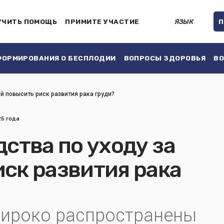
УЧИТЬ ПОМОЩЬ
ПРИМИТЕ УЧАСТИЕ
ЯЗЫК
П
ОРМИРОВАНИЯ О БЕСПЛОДИИ
ВОПРОСЫ ЗДОРОВЬЯ
ВО
ей повысить риск развития рака груди?
25 года
дства по уходу за
ск развития рака
широко распространены