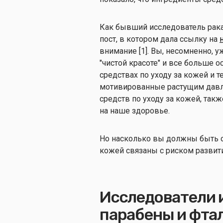
Как бывший исследователь рака
пост, в котором дала ссылку на
внимание [1]. Вы, несомненно, у
"чистой красоте" и все больше 
средствах по уходу за кожей и 
мотивированные растущим давле
средств по уходу за кожей, так
на наше здоровье.
Но насколько вы должны быть о
кожей связаны с риском развит
Исследователи 
парабены и фтал