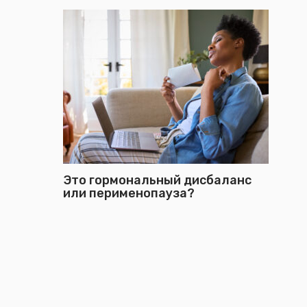
Это гормональный дисбаланс
или перименопауза?