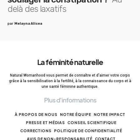
delà des laxatifs
par
Melayna Alicea
La féminité naturelle
Natural Womanhood vous permet de connaître et d'aimer votre corps
grâce à la sensibilisation à la fertilité, à la connaissance du corps et à
une santé féminine authentique.
Plus d'informations
À PROPOS DE NOUS
NOTRE ÉQUIPE
NOTRE IMPACT
PRESSE ET MÉDIAS
CONSEIL SCIENTIFIQUE
CORRECTIONS
POLITIQUE DE CONFIDENTIALITÉ
AVIS DE NON-RESPONSABILITÉ
CONTACT