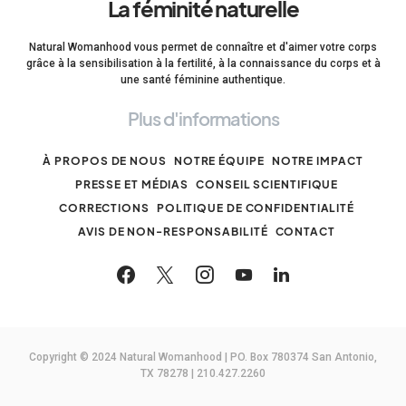
La féminité naturelle
Natural Womanhood vous permet de connaître et d'aimer votre corps
grâce à la sensibilisation à la fertilité, à la connaissance du corps et à
une santé féminine authentique.
Plus d'informations
À PROPOS DE NOUS
NOTRE ÉQUIPE
NOTRE IMPACT
PRESSE ET MÉDIAS
CONSEIL SCIENTIFIQUE
CORRECTIONS
POLITIQUE DE CONFIDENTIALITÉ
AVIS DE NON-RESPONSABILITÉ
CONTACT
Copyright © 2024 Natural Womanhood | PO. Box 780374 San Antonio,
TX 78278 | 210.427.2260