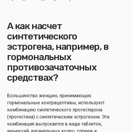
А как насчет
синтетического
эстрогена, например, в
гормональных
противозачаточных
средствах?
Большинство женщин, принимающих
гормональные контрацептивы, используют
комбинацию синтетического прогестерона
(прогестина) с синтетическим эстрогеном. Эта
комбинация выпускается в виде таблеток,
инъекций, вагинальных колец, спреев и