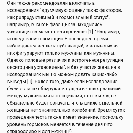
Они также рекомендовали включать в
исследования "вдумчивую оценку таких факторов,
как репродуктивный и гормональный статус",
например, в какой фазе цикла находились
участницы на момент тестирования [1]. "Например,
исследования
окситоцин
В последнее время
наблюдается всплеск публикаций, и во многих из
них фигурируют только мужчины или мужчины.
Однако половые различия и эстрогенная регуляция
окситоцина установлены", и без участия женщин в
исследованиях мы не можем делать какие-либо
выводы [1]. Более того, даже если исследование
были
если не обнаружить существенных различий
между мужчинами и женщинами, этот вывод не
обязательно будет означать, что в цикле отдельной
женщины нет значительных колебаний. Время суток
проведения теста также имеет значение, поскольку
уровень гормонов меняется в течение дня (что
справедливо и для мужчин!).