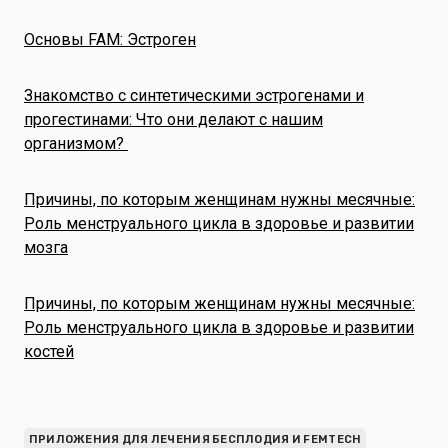
Основы FAM: Эстроген
Знакомство с синтетическими эстрогенами и
прогестинами: Что они делают с нашим
организмом?
Причины, по которым женщинам нужны месячные:
Роль менструального цикла в здоровье и развитии
мозга
Причины, по которым женщинам нужны месячные:
Роль менструального цикла в здоровье и развитии
костей
ПРИЛОЖЕНИЯ ДЛЯ ЛЕЧЕНИЯ БЕСПЛОДИЯ И FEMTECH