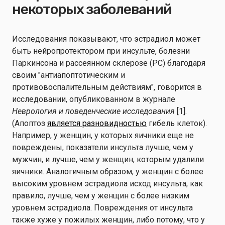
некоторых заболеваний
Исследования показывают, что эстрадиол может
быть нейропротектором при инсульте, болезни
Паркинсона и рассеянном склерозе (РС) благодаря
своим "антиапоптотическим и
противовоспалительным действиям", говорится в
исследовании, опубликованном в журнале
Неврология и поведенческие исследования
[1].
(Апоптоз
является разновидностью
гибель клеток).
Например, у женщин, у которых яичники еще не
повреждены, показатели инсульта лучше, чем у
мужчин, и лучше, чем у женщин, которым удалили
яичники. Аналогичным образом, у женщин с более
высоким уровнем эстрадиола исход инсульта, как
правило, лучше, чем у женщин с более низким
уровнем эстрадиола. Повреждения от инсульта
также хуже у пожилых женщин, либо потому, что у