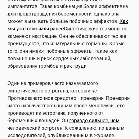
имплантатов. Такая комбинация более эффективна
для предотвращения беременности, однако она
может вызывать больше побочных эффектов.
Как
мы уже отмечали ранее
Синтетические гормоны не
заменяют настоящие. Они не обеспечивают тех же
преимуществ, что и натуральные гормоны. Кроме
того, они имеют побочные эффекты, такие как
повышенный риск сердечных заболеваний,
образования тромбов и
рак груди
.
Один из примеров часто назначаемого
синтетического эстрогена, который
не
Противозачаточное средство - премарин. Премарин
часто назначают женщинам после менопаузы, его
производят из эстрогена, полученного от
беременных лошадей. Он
гораздо сильнее, чем
человеческий эстроген. К сожалению, по данным
исследователей, опубликованным в журнале