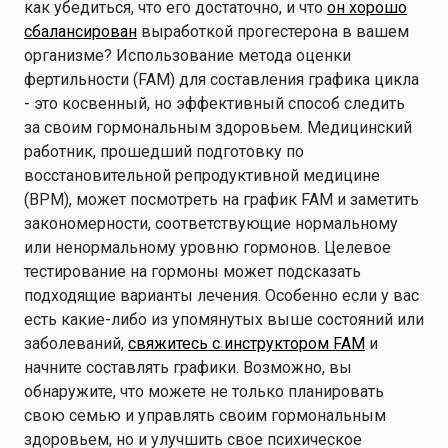
как убедиться, что его достаточно, и что
он хорошо
сбалансирован
выработкой прогестерона в вашем
организме? Использование метода оценки
фертильности (FAM) для составления графика цикла
- это косвенный, но эффективный способ следить
за своим гормональным здоровьем. Медицинский
работник, прошедший подготовку по
восстановительной репродуктивной медицине
(ВРМ), может посмотреть на график FAM и заметить
закономерности, соответствующие нормальному
или ненормальному уровню гормонов. Целевое
тестирование на гормоны может подсказать
подходящие варианты лечения. Особенно если у вас
есть какие-либо из упомянутых выше состояний или
заболеваний,
свяжитесь с инструктором FAM
и
начните составлять графики. Возможно, вы
обнаружите, что можете не только планировать
свою семью и управлять своим гормональным
здоровьем, но и улучшить свое психическое