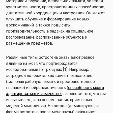
моторикой, обучении, вербальной памяти, болевой
чувствительности, пространственных способностях,
двигательной координации и настроении. Он может
улучшить обучение и формирование новых
воспоминаний, а также повысить
производительность в задачах на социальное
распознавание, распознавание объектов и
размещение предметов.
Различные типы эстрогена оказывают разное
влияние на мозг, что подтверждается
исследованиями на грызунах [1]. Например,
эстрадиол положительно влияет на познание
(включая рабочую память и пространственное
познание) и нейропластичность (
способность мозга
адаптироваться и изменяться
на основе того, что вы
испытываете, и на основе ваших привычных
моделей мышления). Но эстрон (доминирующая
форма эстрогена после менопаузы) оказывает