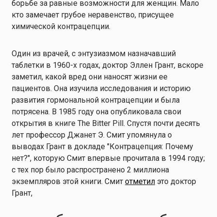
борьбе за равные возможности для женщин. Мало
кто замечает грубое неравенство, присущее
химической контрацепции.
Один из врачей, с энтузиазмом назначавший
таблетки в 1960-х годах, доктор Эллен Грант, вскоре
заметил, какой вред они наносят жизни ее
пациентов. Она изучила исследования и историю
развития гормональной контрацепции и была
потрясена. В 1985 году она опубликовала свои
открытия в книге The Bitter Pill. Спустя почти десять
лет профессор Джанет Э. Смит упомянула о
выводах Грант в докладе "Контрацепция: Почему
нет?", которую Смит впервые прочитала в 1994 году;
с тех пор было распространено 2 миллиона
экземпляров этой книги. Смит
отметил
это доктор
Грант,