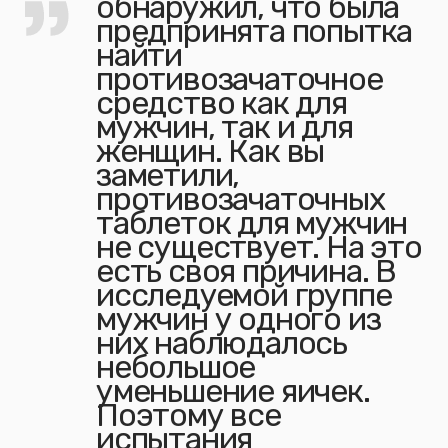
обнаружил, что была
предпринята попытка
найти
противозачаточное
средство как для
мужчин, так и для
женщин. Как вы
заметили,
противозачаточных
таблеток для мужчин
не существует. На это
есть своя причина. В
исследуемой группе
мужчин у одного из
них наблюдалось
небольшое
уменьшение яичек.
Поэтому все
испытания