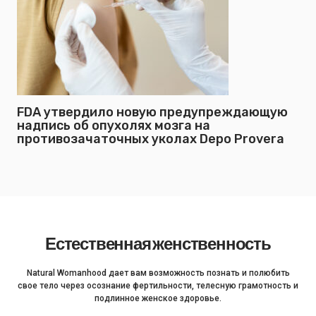
FDA утвердило новую предупреждающую
надпись об опухолях мозга на
противозачаточных уколах Depo Provera
Естественная женственность
Natural Womanhood дает вам возможность познать и полюбить
свое тело через осознание фертильности, телесную грамотность и
подлинное женское здоровье.