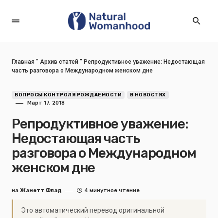
Главная
"
Архив статей
"
Репродуктивное уважение: Недостающая
часть разговора о Международном женском дне
ВОПРОСЫ КОНТРОЛЯ РОЖДАЕМОСТИ
В НОВОСТЯХ
Март 17, 2018
Репродуктивное уважение:
Недостающая часть
разговора о Международном
женском дне
на
Жанетт Флад
4 минутное чтение
Это автоматический перевод оригинальной