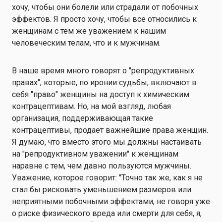
хочу, чтобы они болели или страдали от побочных
эффектов. Я просто хочу, чтобы все относились к
женщинам с тем же уважением к нашим
человеческим телам, что и к мужчинам.
В наше время много говорят о "репродуктивных
правах", которые, по иронии судьбы, включают в
себя "право" женщины на доступ к химическим
контрацептивам. Но, на мой взгляд, любая
организация, поддерживающая такие
контрацептивы, продает важнейшие права женщин.
Я думаю, что вместо этого мы должны настаивать
на "репродуктивном уважении" к женщинам
наравне с тем, чем давно пользуются мужчины.
Уважение, которое говорит: "Точно так же, как я не
стал бы рисковать уменьшением размеров или
неприятными побочными эффектами, не говоря уже
о риске физического вреда или смерти для себя, я,