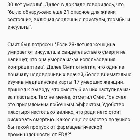
30 лет умерли". Далее в докладе говорилось, что
"было обнаружено еще 21 опасное для жизни
состояние, включая сердечные приступы, тромбы и
инсульты".
Смит был потрясен. "Если 28-летняя женщина
умирает от инсульта, в свидетельстве о смерти не
напишут, что она умерла из-за использования
контрацептива". Далее Смит отметил, что один из
поначалу недоверчивых врачей, более внимательно
изучив медицинские карты 17 умерших женщин,
пришел к выводу, что смерть 6 из них наступила из-
за пластыря. Тем не менее, отметил Смит, "он счел
это приемлемым побочным эффектом. Удобство
пластыря настолько велико, что ради него стоит
рисковать смертью. Какое еще лекарство получило
бы такой пропуск от фармацевтической
промышленности, от FDA?"