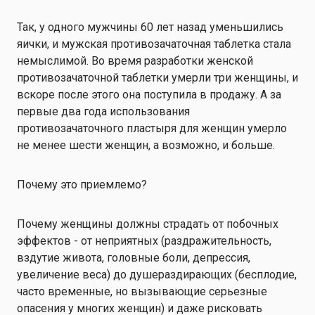
Так, у одного мужчины 60 лет назад уменьшились
яички, и мужская противозачаточная таблетка стала
немыслимой. Во время разработки женской
противозачаточной таблетки умерли три женщины, и
вскоре после этого она поступила в продажу. А за
первые два года использования
противозачаточного пластыря для женщин умерло
не менее шести женщин, а возможно, и больше.
Почему это приемлемо?
Почему женщины должны страдать от побочных
эффектов - от неприятных (раздражительность,
вздутие живота, головные боли, депрессия,
увеличение веса) до душераздирающих (
бесплодие,
часто временные, но вызывающие серьезные
опасения у многих женщин
) и даже рисковать