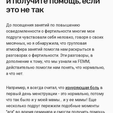
и получите помощь, если
это не так
До посещения занятий по повышению
осведомленности о фертильности многие мои
подруги чувствовали себя неловко, говоря о своих
месячных, но я обнаружила, что групповая
атмосфера занятий помогла нам раскрыться в
разговорах о фертильности. Эти разговоры, в
дополнение к тому, что мы узнали на FEMM,
действительно помогли нам понять, что нормально,
а что нет.
Например, я всегда считал, что
изнуряющая боль
в
первый день менструации - это нормально, потому
что так было и у моей мамы... и у ее мамы! Еще
несколько подруг пережили подобные моменты
"ага" во время семинара и смогли получить помощь