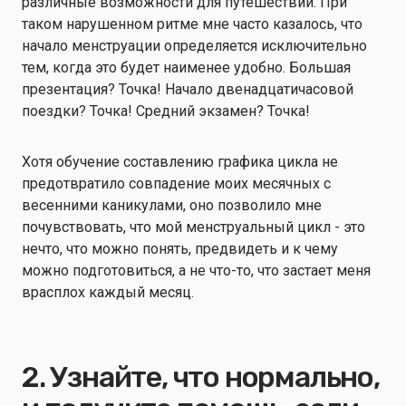
различные возможности для путешествий. При
таком нарушенном ритме мне часто казалось, что
начало менструации определяется исключительно
тем, когда это будет наименее удобно. Большая
презентация? Точка! Начало двенадцатичасовой
поездки? Точка! Средний экзамен? Точка!
Хотя обучение составлению графика цикла не
предотвратило совпадение моих месячных с
весенними каникулами, оно позволило мне
почувствовать, что мой менструальный цикл - это
нечто, что можно понять, предвидеть и к чему
можно подготовиться, а не что-то, что застает меня
врасплох каждый месяц.
2. Узнайте, что нормально,