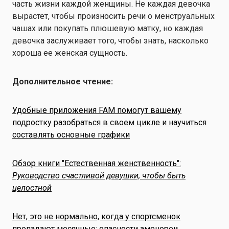
часть жизни каждой женщины. Не каждая девочка
вырастет, чтобы произносить речи о менструальных
чашах или покупать плюшевую матку, но каждая
девочка заслуживает того, чтобы знать, насколько
хороша ее женская сущность.
Дополнительное чтение:
Удобные приложения FAM помогут вашему
подростку разобраться в своем цикле и научиться
составлять основные графики
Обзор книги "Естественная женственность":
Руководство счастливой девушки, чтобы быть
целостной
Нет, это не нормально, когда у спортсменок
пропадают месячные: опасности аменореи,