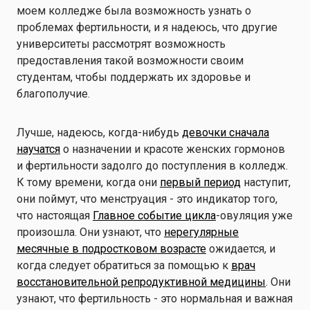
моем колледже была возможность узнать о
проблемах фертильности, и я надеюсь, что другие
университеты рассмотрят возможность
предоставления такой возможности своим
студентам, чтобы поддержать их здоровье и
благополучие.
Лучше, надеюсь, когда-нибудь
девочки сначала
научатся
о назначении и красоте женских гормонов
и фертильности задолго до поступления в колледж.
К тому времени, когда они
первый период
наступит,
они поймут, что менструация - это индикатор того,
что настоящая
Главное событие цикла
-овуляция уже
произошла. Они узнают, что
нерегулярные
месячные в подростковом возрасте
ожидается, и
когда следует обратиться за помощью к
врач
восстановительной репродуктивной медицины
. Они
узнают, что фертильность - это нормальная и важная