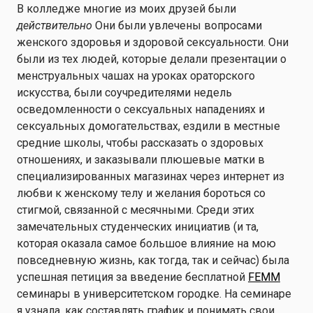
В колледже многие из моих друзей были
действительно
Они были увлечены вопросами
женского здоровья и здоровой сексуальности. Они
были из тех людей, которые делали презентации о
менструальных чашах на уроках ораторского
искусства, были соучредителями недель
осведомленности о сексуальных нападениях и
сексуальных домогательствах, ездили в местные
средние школы, чтобы рассказать о здоровых
отношениях, и заказывали плюшевые матки в
специализированных магазинах через интернет из
любви к женскому телу и желания бороться со
стигмой, связанной с месячными. Среди этих
замечательных студенческих инициатив (и та,
которая оказала самое большое влияние на мою
повседневную жизнь, как тогда, так и сейчас) была
успешная петиция за введение бесплатной
FEMM
семинары в университетском городке. На семинаре
я узнала, как составлять график и понимать свои