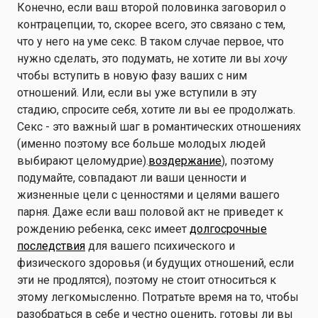
Конечно, если ваш второй половинка заговорил о
контрацепции, то, скорее всего, это связано с тем,
что у него на уме секс. В таком случае первое, что
нужно сделать, это подумать, не хотите ли вы
хочу
чтобы вступить в новую фазу ваших с ним
отношений. Или, если вы уже вступили в эту
стадию, спросите себя, хотите ли вы ее продолжать.
Секс - это важный шаг в романтических отношениях
(именно поэтому все больше молодых людей
выбирают целомудрие).
воздержание
), поэтому
подумайте, совпадают ли ваши ценности и
жизненные цели с ценностями и целями вашего
парня. Даже если ваш половой акт не приведет к
рождению ребенка, секс имеет
долгосрочные
последствия
для вашего психического и
физического здоровья (и будущих отношений, если
эти не продлятся), поэтому не стоит относиться к
этому легкомысленно. Потратьте время на то, чтобы
разобраться в себе и честно оценить, готовы ли вы