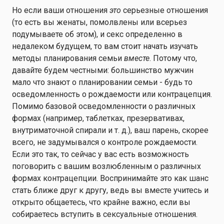
Но если ваши отношения
это
серьезные отношения
(то есть вы женаты, помолвлены или всерьез
подумываете об этом), и секс определенно в
недалеком будущем, то вам стоит начать изучать
методы планирования семьи
вместе
. Потому что,
давайте будем честными: большинство мужчин
мало что знают о планировании семьи - будь то
осведомленность о рождаемости или контрацепция.
Помимо базовой осведомленности о различных
формах (например, таблетках, презервативах,
внутриматочной спирали и т. д.), ваш парень, скорее
всего, не задумывался о контроле рождаемости.
Если это так, то сейчас у вас есть возможность
поговорить с вашим возлюбленным о различных
формах контрацепции. Воспринимайте это как шанс
стать ближе друг к другу, ведь вы вместе учитесь и
открыто общаетесь, что крайне важно, если вы
собираетесь вступить в сексуальные отношения.