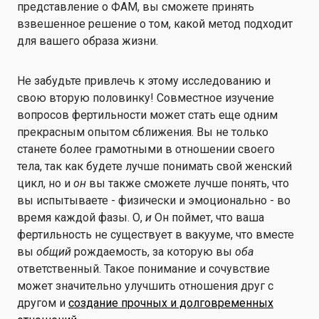
представление о ФАМ, вы сможете принять
взвешенное решение о том, какой метод подходит
для вашего образа жизни.
Не забудьте привлечь к этому исследованию и
свою вторую половинку! Совместное изучение
вопросов фертильности может стать еще одним
прекрасным опытом сближения. Вы не только
станете более грамотными в отношении своего
тела, так как будете лучше понимать свой женский
цикл, но и
он
вы также сможете лучше понять, что
вы испытываете - физически и эмоционально - во
время каждой фазы. О,
и
Он поймет, что ваша
фертильность не существует в вакууме, что вместе
вы
общий
рождаемость, за которую вы
оба
ответственный. Такое понимание и сочувствие
может значительно улучшить отношения друг с
другом и
создание прочных и долговременных