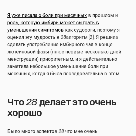
Я уже писала о боли при месячных
в прошлом и
роль, которую имбирь может сыграть в
уменьшении симптомов
как судороги, поэтому я
оценил эту мудрость в
28
алгоритм [2]. Я решила
сделать употребление имбирного чая в конце
лютеиновой фазы (плюс первые несколько дней
менструации) приоритетным, и я действительно
заметила небольшое уменьшение боли при
месячных, когда я была последовательна в этом.
Что
28
делает это очень
хорошо
Было много аспектов
28
что мне очень