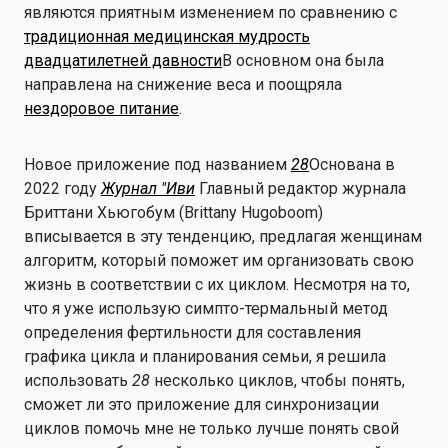
являются приятным изменением по сравнению с
традиционная медицинская мудрость
двадцатилетней давности
В основном она была
направлена на снижение веса и поощряла
нездоровое питание
.
Новое приложение под названием
28
Основана в
2022 году
Журнал "Иви
Главный редактор журнала
Бриттани Хьюгобум (Brittany Hugoboom)
вписывается в эту тенденцию, предлагая женщинам
алгоритм, который поможет им организовать свою
жизнь в соответствии с их циклом. Несмотря на то,
что я уже использую симпто-термальный метод
определения фертильности для составления
графика цикла и планирования семьи, я решила
использовать
28
несколько циклов, чтобы понять,
сможет ли это приложение для синхронизации
циклов помочь мне не только лучше понять свой