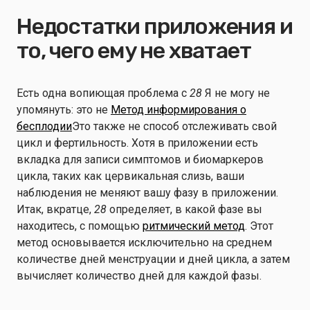
Недостатки приложения и
то, чего ему не хватает
Есть одна вопиющая проблема с
28
Я не могу не
упомянуть: это не
Метод информирования о
бесплодии
Это также не способ отслеживать свой
цикл и фертильность. Хотя в приложении есть
вкладка для записи симптомов и биомаркеров
цикла, таких как цервикальная слизь, ваши
наблюдения не меняют вашу фазу в приложении.
Итак, вкратце,
28
определяет, в какой фазе вы
находитесь, с помощью
ритмический метод
. Этот
метод основывается исключительно на среднем
количестве дней менструации и дней цикла, а затем
вычисляет количество дней для каждой фазы.