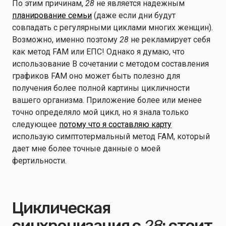
По этим причинам,
28
не является надежным
планирование семьи
(даже если дни будут
совпадать с регулярными циклами многих женщин).
Возможно, именно поэтому
28
не рекламирует себя
как метод FAM или ЕПС! Однако я думаю, что
использование
В сочетании с методом составления
графиков FAM оно может быть полезно для
получения более полной картины цикличности
вашего организма. Приложение более или менее
точно определяло мой цикл, но я знала только
следующее
потому что я составляю карту
использую симптотермальный метод FAM, который
дает мне более точные данные о моей
фертильности.
Циклическая
синхронизация с
28
: стоит