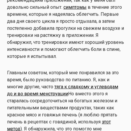
рекомендациям приложения, так как у меня был
довольно сильный опыт.
симптомы
в течение этого
времени, которые я надеялась облегчить. Первые
два дня своего цикла я просто отдыхала, а затем
постепенно добавила прогулки на свежем воздухе и
тренировки на растяжку в приложении. Я
обнаружил, что тренировки имеют хороший уровень
интенсивности и помогают облегчить боли в спине,
которые я испытывал.
Главным советом, который мне понравился за это
время, было руководство по питанию. Я, как и
многие другие, часто
тяга к сладкому и углеводам
до и во время менструации
Но вместо этого я
старалась сосредоточиться на богатых железом и
питательными веществами продуктах, таких как
красное мясо и говяжья печень (я люблю прятать
печень в рецептах с говядиной, используя
этот
метод
). Я обнаружила, что это помогло мне