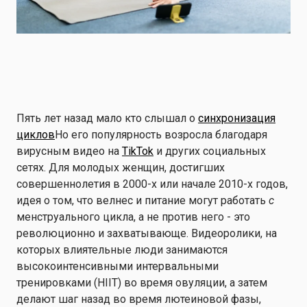
Пять лет назад мало кто слышал о
синхронизация
циклов
Но его популярность возросла благодаря
вирусным видео на
TikTok
и других социальных
сетях. Для молодых женщин, достигших
совершеннолетия в 2000-х или начале 2010-х годов,
идея о том, что велнес и питание могут работать
с
менструального цикла, а не против него - это
революционно и захватывающе. Видеоролики, на
которых влиятельные люди занимаются
высокоинтенсивными интервальными
тренировками (HIIT) во время овуляции, а затем
делают шаг назад во время лютеиновой фазы,