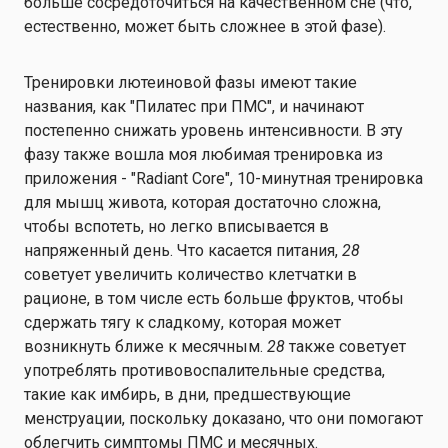
больше сосредоточиться на качественном сне (что,
естественно, может быть сложнее в этой фазе).
Тренировки лютеиновой фазы имеют такие
названия, как "Пилатес при ПМС", и начинают
постепенно снижать уровень интенсивности. В эту
фазу также вошла моя любимая тренировка из
приложения - "Radiant Core", 10-минутная тренировка
для мышц живота, которая достаточно сложна,
чтобы вспотеть, но легко вписывается в
напряженный день. Что касается питания,
28
советует увеличить количество клетчатки в
рационе, в том числе есть больше фруктов, чтобы
сдержать тягу к сладкому, которая может
возникнуть ближе к месячным.
28
также советует
употреблять противовоспалительные средства,
такие как имбирь, в дни, предшествующие
менструации, поскольку доказано, что они помогают
облегчить симптомы ПМС и месячных.