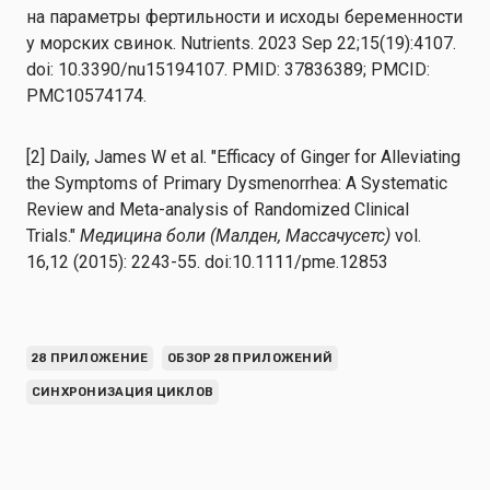
на параметры фертильности и исходы беременности
у морских свинок. Nutrients. 2023 Sep 22;15(19):4107.
doi: 10.3390/nu15194107. PMID: 37836389; PMCID:
PMC10574174.
[2] Daily, James W et al. "Efficacy of Ginger for Alleviating
the Symptoms of Primary Dysmenorrhea: A Systematic
Review and Meta-analysis of Randomized Clinical
Trials."
Медицина боли (Малден, Массачусетс)
vol.
16,12 (2015): 2243-55. doi:10.1111/pme.12853
28 ПРИЛОЖЕНИЕ
ОБЗОР 28 ПРИЛОЖЕНИЙ
СИНХРОНИЗАЦИЯ ЦИКЛОВ