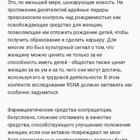
Это, по меньшей мере, шокирующая новость. На
протяжении десятилетий идейные лидеры
превозносили контроль над рождаемостью как
освобождающее средство для женщин,
позволяющее им отложить рождение детей, чтобы
получить образование и сделать карьеру. Для
многих это был культурный сигнал о том, что
женщину можно ценить не только за ее
способность иметь детей - общество также ценит
женщин за их ум и за то, чего они могут достичь,
используя его в трудовой деятельности. В этом
контексте исследование RSNA должно заставить нас
особенно задуматься.
Фармацевтические средства контрацепции,
безусловно, сложнее отстаивать в качестве
средства, способствующего улучшению положения
женщин, если они активно повреждают их мозг.
Хотя гормональные контрацептивы должны были