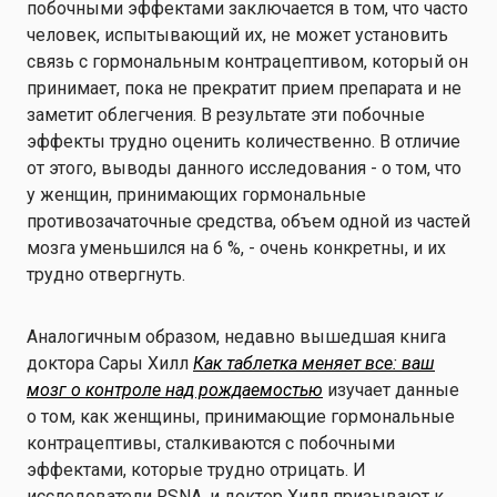
побочными эффектами заключается в том, что часто
человек, испытывающий их, не может установить
связь с гормональным контрацептивом, который он
принимает, пока не прекратит прием препарата и не
заметит облегчения. В результате эти побочные
эффекты трудно оценить количественно. В отличие
от этого, выводы данного исследования - о том, что
у женщин, принимающих гормональные
противозачаточные средства, объем одной из частей
мозга уменьшился на 6 %, - очень конкретны, и их
трудно отвергнуть.
Аналогичным образом, недавно вышедшая книга
доктора Сары Хилл
Как таблетка меняет все: ваш
мозг о контроле над рождаемостью
изучает данные
о том, как женщины, принимающие гормональные
контрацептивы, сталкиваются с побочными
эффектами, которые трудно отрицать. И
исследователи RSNA, и доктор Хилл призывают к