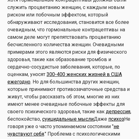
служить процветанию женщин, с каждым новым
риском или побочным эффектом, который
обнаруживают исследования, становится все более
очевидным, что гормональные контрацептивы на
самом деле могут препятствовать процветанию
бесчисленного количества женщин. Очевидными
примерами этого являются риски для физического
здоровья, такие как образование тромбов и
сердечно-сосудистые заболевания, которые, по
оценкам, уносят
300-400 женских жизней в США
ежегодно
. Но для большинства других женщин,
которые принимают противозачаточные средства и
живут, чтобы рассказать об этом, многие из них
имеют менее очевидные побочные эффекты для
своего психического здоровья, такие как
депрессия
,
беспокойство,
суицидальные мысли
Даже
психоз
Не
говоря уже о часто упоминаемом состоянии "
не
чувствуют себя
." Проблема с психологическими