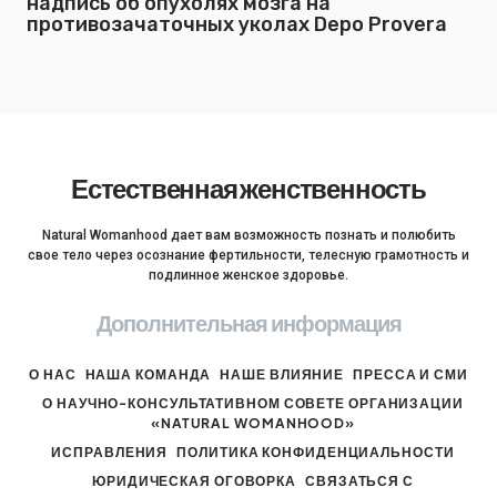
надпись об опухолях мозга на
противозачаточных уколах Depo Provera
Естественная женственность
Natural Womanhood дает вам возможность познать и полюбить
свое тело через осознание фертильности, телесную грамотность и
подлинное женское здоровье.
Дополнительная информация
О НАС
НАША КОМАНДА
НАШЕ ВЛИЯНИЕ
ПРЕССА И СМИ
О НАУЧНО-КОНСУЛЬТАТИВНОМ СОВЕТЕ ОРГАНИЗАЦИИ
«NATURAL WOMANHOOD»
ИСПРАВЛЕНИЯ
ПОЛИТИКА КОНФИДЕНЦИАЛЬНОСТИ
ЮРИДИЧЕСКАЯ ОГОВОРКА
СВЯЗАТЬСЯ С