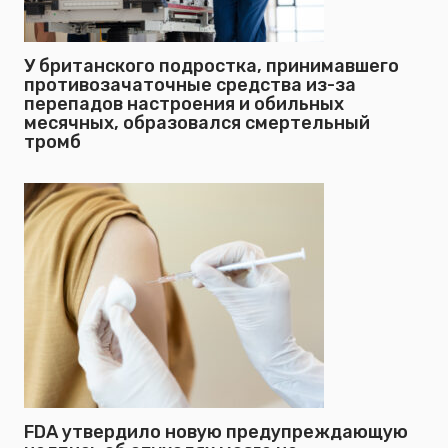
У британского подростка, принимавшего
противозачаточные средства из-за
перепадов настроения и обильных
месячных, образовался смертельный
тромб
FDA утвердило новую предупреждающую